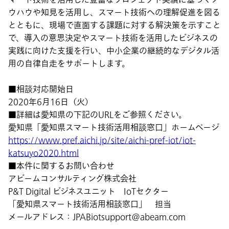
ウハウや知見を活用し、スマート技術への理解促進を図る
とともに、現場で直面する課題に対する解決策を示すこと
で、導入の意思決定やスマート技術を活用したビジネスの
実践に向けた支援を行い、中小企業の継続的なデジタル活
用の自律自走をサポートします。
■相談対応開始日
2020年6月16日（火）
■詳細は愛知県の下記のURLをご参照ください。
愛知県「愛知県スマート技術活用相談窓口」ホームページ
https://www.pref.aichi.jp/site/aichi-pref-iot/iot-
katsuyo2020.html
■本件に関するお問い合わせ
アビームコンサルティング株式会社
P&T Digital ビジネスユニット IoTセクター
「愛知県スマート技術活用相談窓口」 担当
メールアドレス：JPABiotsupport@abeam.com