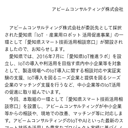
アビームコンサルティング株式会社
アビームコンサルティング株式会社が委託先として採択
された愛知県「IoT ・産業用ロボット 活用促進事業」の一
環として「愛知県スマート技術活用相談窓口」が開設され
ましたので、お知らせします。
愛知県では、2016年7月に「愛知県IoT推進ラボ」を設
立し、IoTの導入や利活用を目指す県内中小企業等を対象
として、製造現場へのIoT導入に関する相談対応や実証実
験の支援、IoT導入を図るニーズ企業と提供を図るシーズ
企業のマッチング支援を行うなど、中小企業等のIoT活用
の促進に取り組んでいます。
今回、本取組の一環として「愛知県スマート技術活用相
談窓口」を設置し、アビームコンサルティングが中小企業
等からの相談や、現地での改善、マッチング等に対応しま
す。アビームコンサルティングのIoTやAIといった最新のス
マート技術を活用した豊富なプロジェクト実績に基づくノ