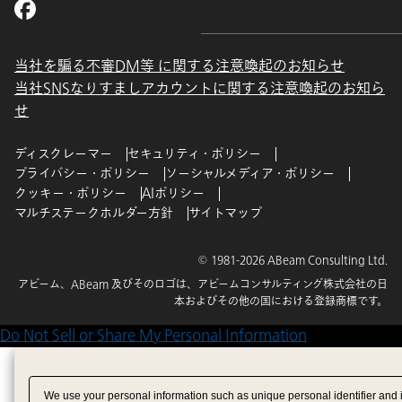
当社を騙る不審DM等 に関する注意喚起のお知らせ
当社SNSなりすましアカウントに関する注意喚起のお知ら
せ
ディスクレーマー
セキュリティ・ポリシー
プライバシー・ポリシー
ソーシャルメディア・ポリシー
クッキー・ポリシー
AIポリシー
マルチステークホルダー方針
サイトマップ
© 1981-2026 ABeam Consulting Ltd.
アビーム、ABeam 及びそのロゴは、アビームコンサルティング株式会社の日
本およびその他の国における登録商標です。
Do Not Sell or Share My Personal Information
We use your personal information such as unique personal identifier and 