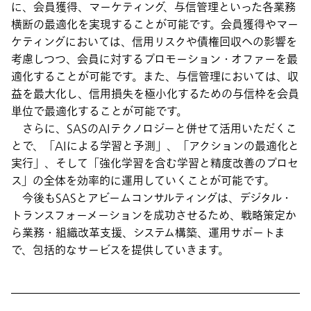
に、会員獲得、マーケティング、与信管理といった各業務
横断の最適化を実現することが可能です。会員獲得やマー
ケティングにおいては、信用リスクや債権回収への影響を
考慮しつつ、会員に対するプロモーション・オファーを最
適化することが可能です。また、与信管理においては、収
益を最大化し、信用損失を極小化するための与信枠を会員
単位で最適化することが可能です。
さらに、SASのAIテクノロジーと併せて活用いただくこ
とで、「AIによる学習と予測」、「アクションの最適化と
実行」、そして「強化学習を含む学習と精度改善のプロセ
ス」の全体を効率的に運用していくことが可能です。
今後もSASとアビームコンサルティングは、デジタル・
トランスフォーメーションを成功させるため、戦略策定か
ら業務・組織改革支援、システム構築、運用サポートま
で、包括的なサービスを提供していきます。