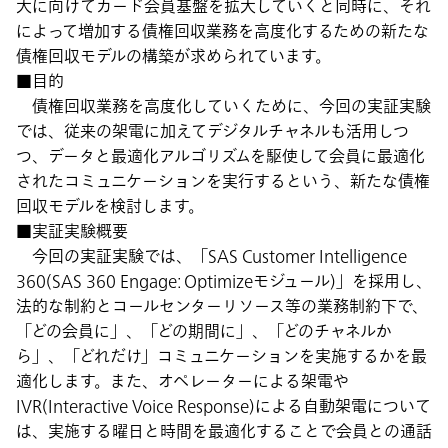
大に向けてカード会員基盤を拡大していくと同時に、それ
によって増加する債権回収業務を高度化するための新たな
債権回収モデルの構築が求められています。
■目的
債権回収業務を高度化していくために、今回の実証実験
では、従来の架電に加えてデジタルチャネルも活用しつ
つ、データと最適化アルゴリズムを駆使して会員に最適化
されたコミュニケーションを実行するという、新たな債権
回収モデルを検討します。
■実証実験概要
今回の実証実験では、「SAS Customer Intelligence
360(SAS 360 Engage: Optimizeモジュール)」を採用し、
法的な制約とコールセンターリソース等の業務制約下で、
「どの会員に」、「どの期間に」、「どのチャネルか
ら」、「どれだけ」コミュニケーションを実施するかを最
適化します。また、オペレーターによる架電や
IVR(Interactive Voice Response)による自動架電について
は、実施する曜日と時間を最適化することで会員との通話