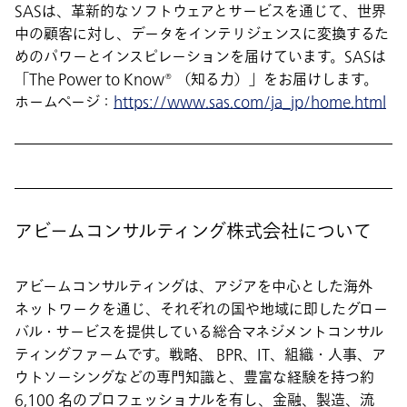
SASは、革新的なソフトウェアとサービスを通じて、世界
中の顧客に対し、データをインテリジェンスに変換するた
めのパワーとインスピレーションを届けています。SASは
「The Power to Know® （知る力）」をお届けします。
ホームページ：
https://www.sas.com/ja_jp/home.html
アビームコンサルティング株式会社について
アビームコンサルティングは、アジアを中心とした海外
ネットワークを通じ、それぞれの国や地域に即したグロー
バル・サービスを提供している総合マネジメントコンサル
ティングファームです。戦略、 BPR、IT、組織・人事、ア
ウトソーシングなどの専門知識と、豊富な経験を持つ約
6,100 名のプロフェッショナルを有し、金融、製造、流