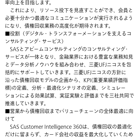
率向上を目指します。
これにより、リソース投下を見直すことができ、会員と
必要十分かつ最適なコミュニケーションが実行されるよう
になり、債権回収業務の高度化が期待されます。
■役割（デジタル・トランスフォーメーションを支えるコ
ンサルティング・サービス）
SASとアビームコンサルティングのコンサルティング・
サービスが一体となり、金融業界における豊富な業務知見
とデータ分析ノウハウを組み合わせ、三菱UFJニコスを包
括的にサポートしていきます。三菱UFJニコスの方針に
沿った債権回収モデルの企画から、KPI(重要業績評価指
標)の定義、分析・最適化シナリオの定義、シミュレー
ションによる効果試算、実証実験と評価までを三社共同で
推進していきます。
■営業から債権回収までバリューチェーンの全体最適に向
けて
SAS Customer Intelligence 360は、債権回収の最適化
だけに留まらず、カード会社の収益を最大化していくため