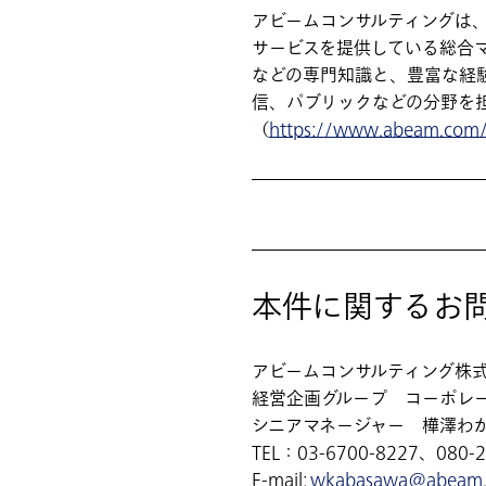
アビームコンサルティングは
サービスを提供している総合マ
などの専門知識と、豊富な経験
信、パブリックなどの分野を
（
https://www.abeam.com/
本件に関するお
アビームコンサルティング株
経営企画グループ コーポレ
シニアマネージャー 樺澤わ
TEL：03-6700-8227、080-20
E-mail:
wkabasawa@abeam