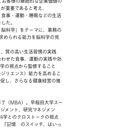
してお客様の継続的な企業価値の
とが重要であると考え、
上げ、食事・運動・睡眠などの生活
ました。
と脳科学」をテーマに、業務の
求められる能力を脳科学の見
、質の高い生活習慣の実践
合わせた食事、運動の実践や効
科学の視点から監修すること
レジリエンス）能力を高めるこ
を促し、さらなる健康経営の推
了（MBA）。早稲田大学スー
ネジメント、研究マネジメン
脳科学とのクロストークの視点
、『記憶 のスイッチ、はいっ