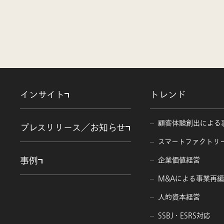
インサイト
トレンド
顧客体験創出による
プレスリリース／お知らせ
スマートファクトリ
事例
企業価値経営
M&Aによる事業再
人的資本経営
SSBJ・ESRS対応