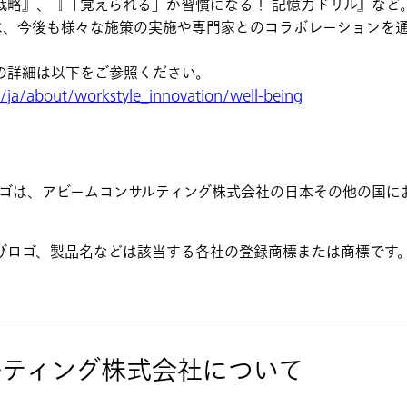
戦略』、『「覚えられる」が習慣になる！ 記憶力ドリル』など
、今後も様々な施策の実施や専門家とのコラボレーションを通
の詳細は以下をご参照ください。
ja/about/workstyle_innovation/well-being
ロゴは、アビームコンサルティング株式会社の日本その他の国に
びロゴ、製品名などは該当する各社の登録商標または商標です
ルティング株式会社について