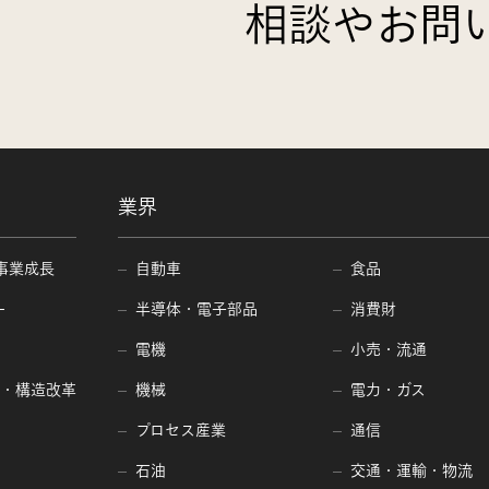
相談やお問
業界
事業成長
自動車
食品
ー
半導体・電子部品
消費財
電機
小売・流通
編・構造改革
機械
電力・ガス
プロセス産業
通信
石油
交通・運輸・物流