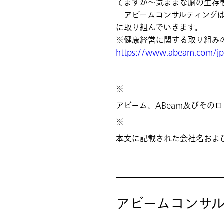
てますか～気ままな脳の生存
アビームコンサルティングは
に取り組んでいきます。
※健康経営に関する取り組み
https://www.abeam.com/jp/
※
アビーム、ABeam及びその
※
本文に記載された会社名およ
アビームコンサ