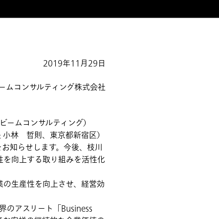
2019年11月29日
ームコンサルティング株式会社
アビームコンサルティング）
 小林 哲則、東京都新宿区）
をお知らせします。今後、枝川
性を向上する取り組みを活性化
業の生産性を向上させ、経営効
スリート「Business