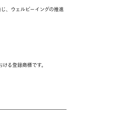
。
じ、ウェルビーイングの推進
おける登録商標です。
。