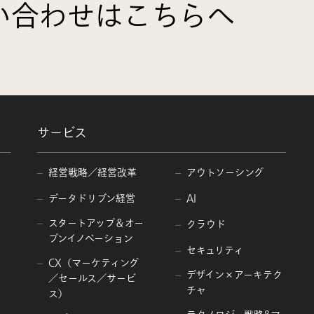
い合わせはこちらへ
サービス
経営戦略／経営改革
アウトソーシング
データドリブン経営
AI
スタートアップ＆オー
クラウド
プンイノベーション
セキュリティ
CX（マーケティング
デザイン×アーキテク
／セールス／サービ
チャ
ス）