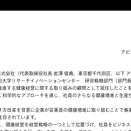
アビ
式会社（代表取締役社長 岩澤 俊典、東京都千代田区、以下 
田大学リサーチイノベーションセンター 研究戦略部門（部門長
推進する健康経営に関する取り組みの顧問として就任したこと
く科学的なアプローチを通じ、社員のさらなる健康増進と生産
方改革を背景に企業が従業員の健康増進に取り組むことで事
注目されています。
健康経営を経営戦略の一つとして位置づけ、社員をビジネス界のア