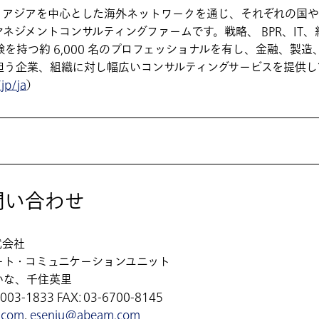
、アジアを中心とした海外ネットワークを通じ、それぞれの国や
ネジメントコンサルティングファームです。戦略、 BPR、IT
を持つ約 6,000 名のプロフェッショナルを有し、金融、製
担う企業、組織に対し幅広いコンサルティングサービスを提供し
jp/ja
）
問い合わせ
式会社
ート・コミュニケーションユニット
かな、千住英里
03-1833 FAX: 03-6700-8145
.com
,
esenju@abeam.com