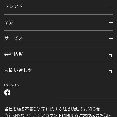
トレンド
業界
サービス
会社情報
お問い合わせ
Follow Us
当社を騙る不審DM等 に関する注意喚起のお知らせ
当社SNSなりすましアカウントに関する注意喚起のお知ら