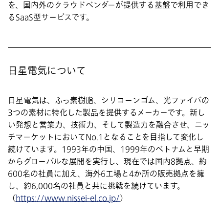
を、国内外のクラウドベンダーが提供する基盤で利用でき
るSaaS型サービスです。
日星電気について
日星電気は、ふっ素樹脂、シリコーンゴム、光ファイバの
3つの素材に特化した製品を提供するメーカーです。新し
い発想と営業力、技術力、そして製造力を融合させ、ニッ
チマーケットにおいてNo.1となることを目指して変化し
続けています。1993年の中国、1999年のベトナムと早期
からグローバルな展開を実行し、現在では国内8拠点、約
600名の社員に加え、海外6工場と4か所の販売拠点を擁
し、約6,000名の社員と共に挑戦を続けています。
（
https://www.nissei-el.co.jp/
）