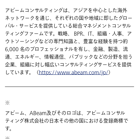
アビームコンサルティングは、アジアを中心とした海外
ネットワークを通じ、それぞれの国や地域に即したグロー
バル・サービスを提供している総合マネジメントコンサル
ティングファームです。戦略、 BPR、IT、組織・人事、ア
ウトソーシングなどの専門知識と、豊富な経験を持つ約
6,000 名のプロフェッショナルを有し、金融、製造、流
通、エネルギー、情報通信、パブリックなどの分野を担う
企業、組織に対し幅広いコンサルティングサービスを提供
しています。（
https://www.abeam.com/jp/
）
※
アビーム、ABeam及びそのロゴは、アビームコンサル
ティング株式会社の日本その他の国における登録商標で
す。
※