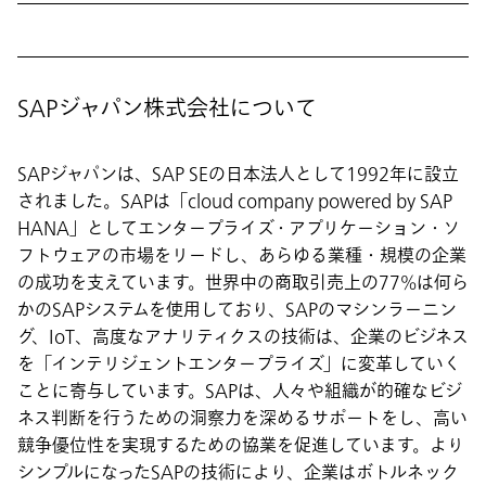
SAPジャパン株式会社について
SAPジャパンは、SAP SEの日本法人として1992年に設立
されました。SAPは「cloud company powered by SAP
HANA」としてエンタープライズ・アプリケーション・ソ
フトウェアの市場をリードし、あらゆる業種・規模の企業
の成功を支えています。世界中の商取引売上の77%は何ら
かのSAPシステムを使用しており、SAPのマシンラーニン
グ、IoT、高度なアナリティクスの技術は、企業のビジネス
を「インテリジェントエンタープライズ」に変革していく
ことに寄与しています。SAPは、人々や組織が的確なビジ
ネス判断を行うための洞察力を深めるサポートをし、高い
競争優位性を実現するための協業を促進しています。より
シンプルになったSAPの技術により、企業はボトルネック