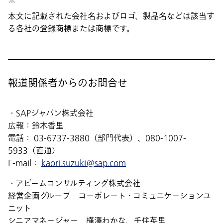
本文に記載された会社名およびロゴ、製品名などは該当す
る各社の登録商標または商標です。
報道関係者からのお問合せ
・SAPジャパン株式会社
広報：鈴木香里
電話： 03-6737-3880（部門代表）、080-1007-
5933（直通）
E-mail：
kaori.suzuki@sap.com
・アビームコンサルティング株式会社
経営企画グループ コーポレート・コミュニケーションユ
ニット
シニアマネージャー 樺澤わかな、千住英里