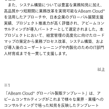
また、システム構築については豊富な業務知見に加え、
高品質かつ短期間に業務改革を実現可能なABeam Cloud®
を活用したアプローチや、日本企業のグローバル展開支援
実績、プロジェクト推進力が高く評価され、アビームコン
サルティングが導入パートナーとして選定されました。本
プロジェクトにおいて、経営管理の高度化に向けたロード
マップの策定から業務プロセス改革、システム構築、およ
び導入後のユーザートレーニングや内製化のためのIT部門
人材育成までを一貫して支援します。
以上
※1
「ABeam Cloud® グローバル製販テンプレート」は、ア
ビームコンサルティングがこれまで様々な業界・業種への
コンサルティングで培った知見を反映したテンプレート