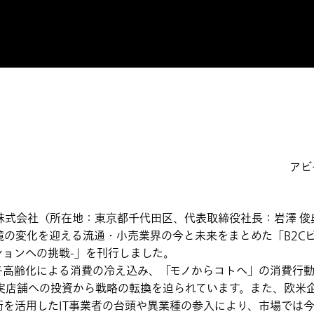
アビ
式会社（所在地：東京都千代田区、代表取締役社長：岩澤 俊
境の変化を迎える流通・小売業界の今と未来をまとめた「B2C
ションへの挑戦-」を刊行しました。
高齢化による消費の冷え込み、「モノからコトへ」の消費行動
実店舗への投資から戦略の転換を迫られています。また、欧米
術を活用したIT事業者の台頭や異業種の参入により、市場では