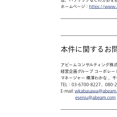
信、パブリックなどの分野を
ホームページ：
https://www
本件に関するお
アビームコンサルティング株
経営企画グループ コーポレー
マネージャー 樺澤わかな 、
TEL：03-6700-8227、080-20
E-mail:
wkabasawa@abeam
esenju@abeam.com