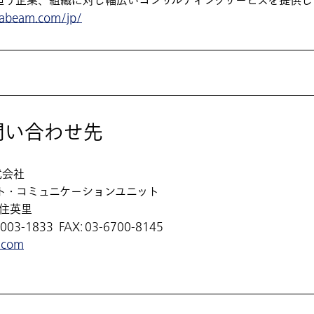
担う企業、組織に対し幅広いコンサルティングサービスを提供し
.abeam.com/jp/
問い合わせ先
式会社
ト・コミュニケーションユニット
千住英里
03-1833 FAX: 03-6700-8145
.com