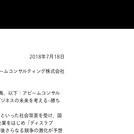
2018年7月18日
ームコンサルティング株式会社
典、以下：アビームコンサル
ビジネスの未来を考える–勝ち
といった社会背景を受け、国
企業をはじめ「ディスラプ
今後さらなる競争の激化が予想