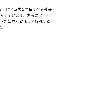
巻く経営環境と着目すべき社会
紹介しています。さらには、そ
てきた知見を踏まえて解説する
す。