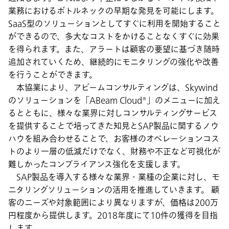
業務におけるボトルネックの早期な発見を可能にします。
SaaS型のソリューションとしてすぐに利用を開始すること
ができるので、多大なコストをかけることなくすぐに効果
を得られます。また、アラートは顧客の要望に基づき随時
追加されていくため、継続的にモニタリングの強化や改善
を行うことができます。
本協業により、アビームコンサルティングは、Skywind
のソリューションを「ABeam Cloud®」のメニューに加え
るとともに、様々な業界に対しコンサルティングサービス
を提供することで培ってきた知見とSAP製品に関するノウ
ハウを組み合わせることで、お客様のオペレーションコス
トのより一層の低減だけでなく、財務や不正など可視化が
難しかったコンプライアンス強化を支援します。
SAP製品を導入する様々な業界・業種の企業に対し、モ
ニタリングソリューションの活用を推進していきます。 顧
客のニーズや対象範囲により異なりますが、価格は200万
円程度から提供します。2018年度にて10件の獲得を目指
します。