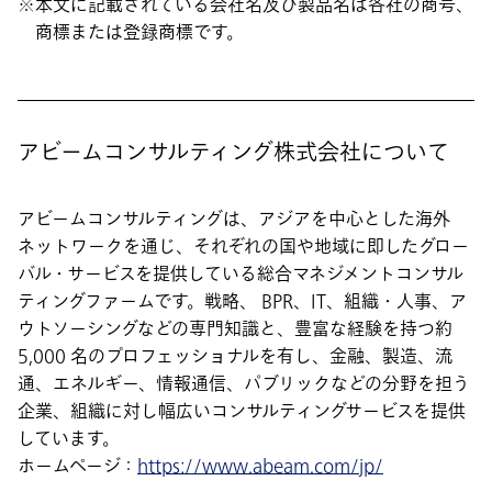
本文に記載されている会社名及び製品名は各社の商号、
商標または登録商標です。
アビームコンサルティング株式会社について
アビームコンサルティングは、アジアを中心とした海外
ネットワークを通じ、それぞれの国や地域に即したグロー
バル・サービスを提供している総合マネジメントコンサル
ティングファームです。戦略、 BPR、IT、組織・人事、ア
ウトソーシングなどの専門知識と、豊富な経験を持つ約
5,000 名のプロフェッショナルを有し、金融、製造、流
通、エネルギー、情報通信、パブリックなどの分野を担う
企業、組織に対し幅広いコンサルティングサービスを提供
しています。
ホームページ：
https://www.abeam.com/jp/