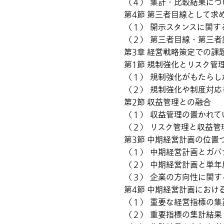
（４） 集計・比較結果につ
第4節 第三者目線として求
（１） 開示スタンスに関す
（２） 第三者目線・第三者
第3章 経営戦略策定での課
第1節 規制強化とリスク管
（１） 規制強化がもたらし
（２） 規制強化や制度対応
第2節 収益管理との融合
（１） 収益管理の置かれて
（２） リスク管理と収益管
第3節 中期経営計画の位置
（１） 中期経営計画とガバ
（２） 中期経営計画と単年
（３） 企業の方向性に関す
第4節 中期経営計画におけ
（１） 重要な経営指標の集
（２） 重要指標の集計結果