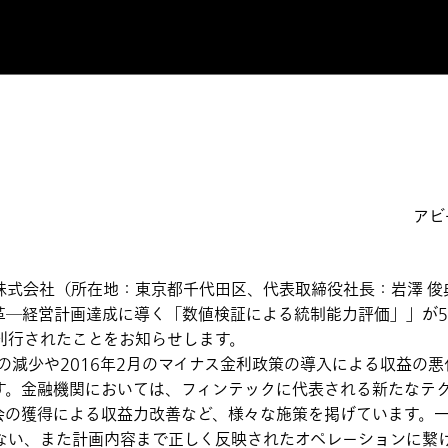
アビ
式会社（所在地：東京都千代田区、代表取締役社長：岩澤 俊
革―経営計画達成に導く「数値検証による統制能力評価」」が5
刊行されたことをお知らせします。
減少や2016年2月のマイナス金利政策の導入による収益の悪
す。金融機関においては、フィンテックに代表される新たなテ
会の獲得による収益力改善など、様々な施策を掲げています。
ない、また計画内容まで正しく反映されたオペレーションに繋