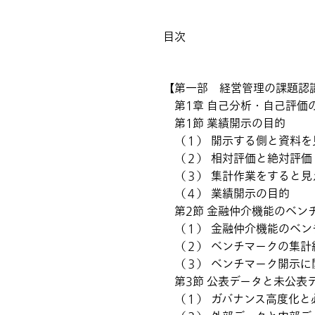
目次
【第一部 経営管理の課題認
第1章 自己分析・自己評価
第1節 業績開示の目的
（１） 開示する側と資料を
（２） 相対評価と絶対評価
（３） 集計作業をすると見
（４） 業績開示の目的
第2節 金融仲介機能のベン
（１） 金融仲介機能のベン
（２） ベンチマークの集計
（３） ベンチマーク開示に
第3節 公表データと未公表
（１） ガバナンス高度化と