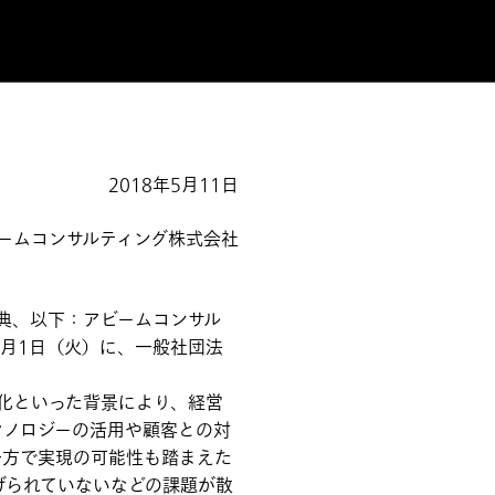
2018年5月11日
ームコンサルティング株式会社
典、以下：アビームコンサル
月1日（火）に、一般社団法
化といった背景により、経営
クノロジーの活用や顧客との対
一方で実現の可能性も踏まえた
げられていないなどの課題が散