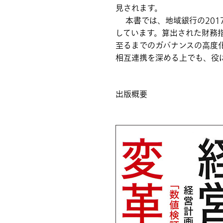
見されます。
本書では、地域銀行の201
しています。算出された財務
至るまでのガバナンスの高度
相互連携を深める上でも、役
出版概要