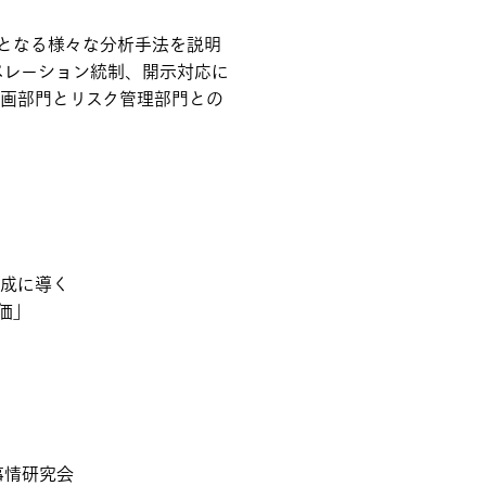
となる様々な分析手法を説明
ペレーション統制、開示対応に
企画部門とリスク管理部門との
達成に導く
価」
事情研究会