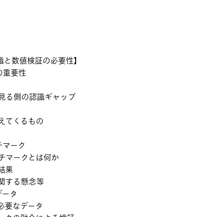
識と数値検証の必要性】
の重要性
見る側の認識ギャップ
えてくるもの
チマーク
チマークとは何か
結果
関する懸念等
データ
必要なデータ