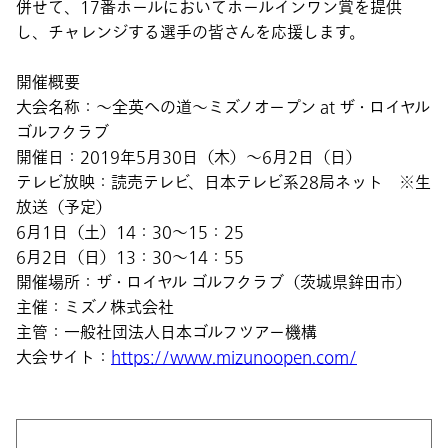
併せて、17番ホールにおいてホールインワン賞を提供
し、チャレンジする選手の皆さんを応援します。
開催概要
大会名称：～全英への道～ミズノオープン at ザ・ロイヤル
ゴルフクラブ
開催日：2019年5月30日（木）～6月2日（日）
テレビ放映：読売テレビ、日本テレビ系28局ネット ※生
放送（予定）
6月1日（土）14：30～15：25
6月2日（日）13：30～14：55
開催場所：ザ・ロイヤル ゴルフクラブ（茨城県鉾田市）
主催：ミズノ株式会社
主管：一般社団法人日本ゴルフツアー機構
大会サイト：
https://www.mizunoopen.com/