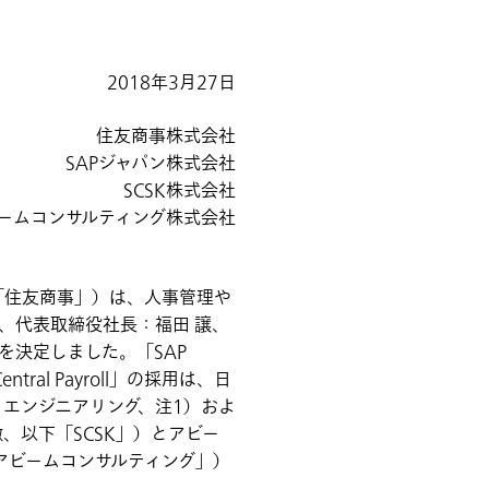
2018年3月27日
住友商事株式会社
SAPジャパン株式会社
SCSK株式会社
ームコンサルティング株式会社
下「住友商事」）は、人事管理や
、代表取締役社長：福田 譲、
導入を決定しました。「SAP
entral Payroll」の採用は、日
リエンジニアリング、注1）およ
、以下「SCSK」）とアビー
アビームコンサルティング」）