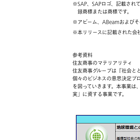
SAP、SAPロゴ、記載され
録商標または商標です。
アビーム、ABeamおよび
本リリースに記載された会
参考資料
住友商事のマテリアリティ
住友商事グループは『社会と
個々のビジネスの意思決定プ
を図っていきます。本事業は
実」に資する事業です。