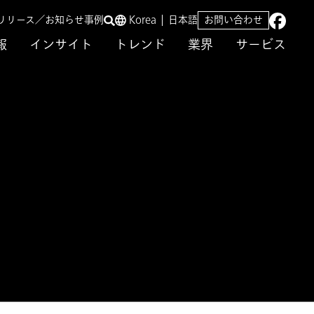
リリース／お知らせ
事例
Korea
日本語
お問い合わせ
報
インサイト
トレンド
業界
サービス
s」の導入について