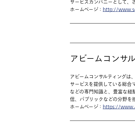
サービスカンパニーとして、
ホームページ：
http://www.sc
アビームコンサ
アビームコンサルティングは
サービスを提供している総合マ
などの専門知識と、豊富な経験
信、パブリックなどの分野を
ホームページ：
https://www