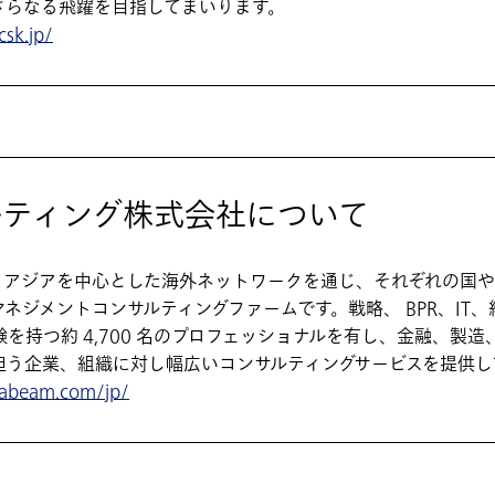
さらなる飛躍を目指してまいります。
sk.jp/
ルティング株式会社について
、アジアを中心とした海外ネットワークを通じ、それぞれの国や
ネジメントコンサルティングファームです。戦略、 BPR、IT
を持つ約 4,700 名のプロフェッショナルを有し、金融、製
担う企業、組織に対し幅広いコンサルティングサービスを提供し
.abeam.com/jp/