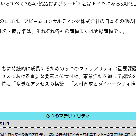
ているすべてのSAP製品およびサービス名はドイツにあるSAP 
そのロゴは、アビームコンサルティング株式会社の日本その他の
社名・商品名は、それぞれ各社の商標または登録商標です。
ともに持続的に成長するための６つのマテリアリティ（重要課
ロセスにおける重要な要素と位置付け、事業活動を通じて課題
、特に「多様なアクセスの構築」「人材育成とダイバーシティ推