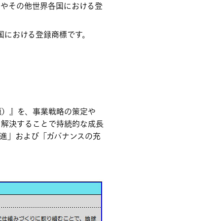
SEやその他世界各国における登
国における登録商標です。
題）』を、事業戦略の策定や
を解決することで持続的な成長
進」および「ガバナンスの充