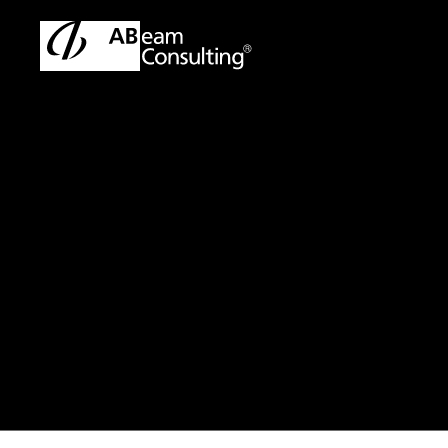
トップ
プレスリリース／お知らせ
プレスリリース／お知ら
プレスリリース
人事・給与系
SuccessF