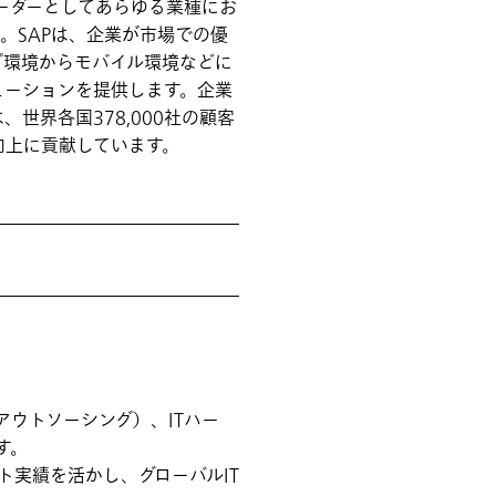
ーダーとしてあらゆる業種にお
た。SAPは、企業が市場での優
プ環境からモバイル環境などに
ューションを提供します。企業
世界各国378,000社の顧客
向上に貢献しています。
・アウトソーシング）、ITハー
す。
ト実績を活かし、グローバルIT