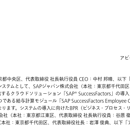
アビ
都中央区、代表取締役 社長執行役員 CEO：中村 邦晴、以
ステムとして、SAPジャパン株式会社（本社：東京都千代田区
るクラウドソリューション「SAP® SuccessFactors」の
つである給与計算モジュール「SAP SuccessFactors Employee C
ります。システムの導入に向けたBPR（ビジネス・プロセス・
式会社（本社：東京都江東区、代表取締役 社長執行役員：谷原 徹
（本社：東京都千代田区、代表取締役社長：岩澤 俊典、以下「