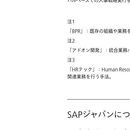
バルベースでの人事戦略実行
注1
「BPR」：既存の組織や業
注2
「アドオン開発」：統合業務
注3
「HRテック」：Human Re
関連業務を行う手法。
SAPジャパンに