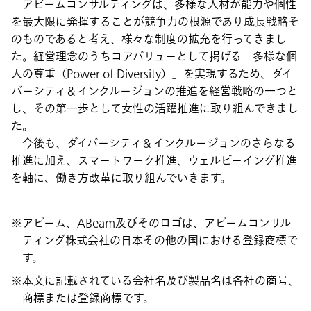
アビームコンサルティングは、多様な人材が能力や個性
を最大限に発揮することが競争力の根源であり成長戦略そ
のものであると考え、様々な制度の拡充を行ってきまし
た。経営理念のうちコアバリューとして掲げる「多様な個
人の尊重（Power of Diversity）」を実現するため、ダイ
バーシティ＆インクルージョンの推進を経営戦略の一つと
し、その第一歩として女性の活躍推進に取り組んできまし
た。
今後も、ダイバーシティ＆インクルージョンのさらなる
推進に加え、スマートワーク推進、ウェルビーイング推進
を軸に、働き方改革に取り組んでいきます。
アビーム、ABeam及びそのロゴは、アビームコンサル
ティング株式会社の日本その他の国における登録商標で
す。
本文に記載されている会社名及び製品名は各社の商号、
商標または登録商標です。