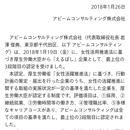
2018年1月26日
アビームコンサルティング株式会社
アビームコンサルティング株式会社（代表取締役社長 岩
澤 俊典、東京都千代田区、以下 アビームコンサルティン
グ）は、2018年1月19日（金）に、女性活用推進法に基
づき厚生労働大臣から「えるぼし」企業として、最上位の
3段階目の認定を受けました。
本認定、厚生労働省「女性活躍推進法」に基づき、行動
計画の策定・届出を行った企業のうち、女性の活躍推進に
関する取組の実施状況が一定の基準を満たした企業を、厚
生労働大臣が認定する制度です。評価項目は、①採用、②
継続就業、③労働時間等の働き方、④管理職比率、⑤多様
なキャリアコースがあり、アビームコンサルティングは全
ての項目の基準を満たし、最上位の3段階目に認定されま
した。