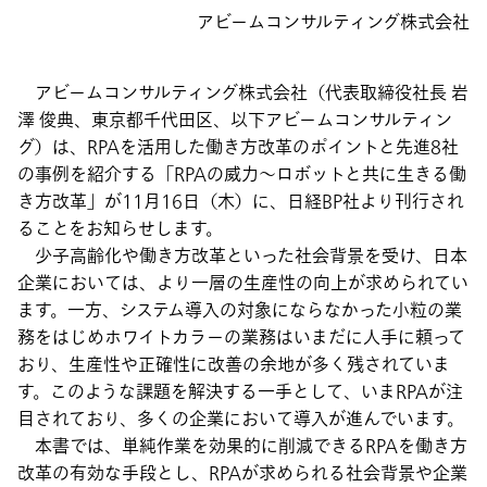
アビームコンサルティング株式会社
アビームコンサルティング株式会社（代表取締役社長 岩
澤 俊典、東京都千代田区、以下アビームコンサルティン
グ）は、RPAを活用した働き方改革のポイントと先進8社
の事例を紹介する「RPAの威力～ロボットと共に生きる働
き方改革」が11月16日（木）に、日経BP社より刊行され
ることをお知らせします。
少子高齢化や働き方改革といった社会背景を受け、日本
企業においては、より一層の生産性の向上が求められてい
ます。一方、システム導入の対象にならなかった小粒の業
務をはじめホワイトカラーの業務はいまだに人手に頼って
おり、生産性や正確性に改善の余地が多く残されていま
す。このような課題を解決する一手として、いまRPAが注
目されており、多くの企業において導入が進んでいます。
本書では、単純作業を効果的に削減できるRPAを働き方
改革の有効な手段とし、RPAが求められる社会背景や企業