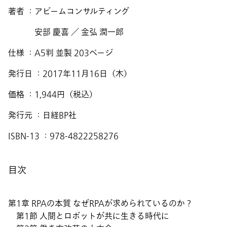
著者 ：アビームコンサルティング
安部 慶喜 ／ 金弘 潤一郎
仕様 ：A5判 並製 203ページ
発行日 ：2017年11月16日（木）
価格 ：1,944円（税込）
発行元 ：日経BP社
ISBN-13 ：978-4822258276
目次
第1章 RPAの本質 なぜRPAが求められているのか？
第1節 人間とロボットが共に生きる時代に