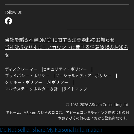
Follow Us
当社を騙る不審DM等 に関する注意喚起のお知らせ
当社SNSなりすましアカウントに関する注意喚起のお知ら
せ
ディスクレーマー
セキュリティ・ポリシー
プライバシー・ポリシー
ソーシャルメディア・ポリシー
クッキー・ポリシー
AIポリシー
マルチステークホルダー方針
サイトマップ
© 1981-2026 ABeam Consulting Ltd.
アビーム、ABeam 及びそのロゴは、アビームコンサルティング株式会社の日
本およびその他の国における登録商標です。
Do Not Sell or Share My Personal Information