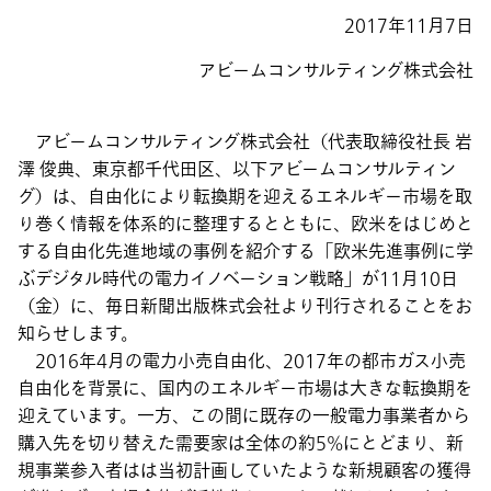
2017年11月7日
アビームコンサルティング株式会社
アビームコンサルティング株式会社（代表取締役社長 岩
澤 俊典、東京都千代田区、以下アビームコンサルティン
グ）は、自由化により転換期を迎えるエネルギー市場を取
り巻く情報を体系的に整理するとともに、欧米をはじめと
する自由化先進地域の事例を紹介する「欧米先進事例に学
ぶデジタル時代の電力イノベーション戦略」が11月10日
（金）に、毎日新聞出版株式会社より刊行されることをお
知らせします。
2016年4月の電力小売自由化、2017年の都市ガス小売
自由化を背景に、国内のエネルギー市場は大きな転換期を
迎えています。一方、この間に既存の一般電力事業者から
購入先を切り替えた需要家は全体の約5%にとどまり、新
規事業参入者はは当初計画していたような新規顧客の獲得