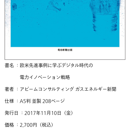
書名 ：欧米先進事例に学ぶデジタル時代の
電力イノベーション戦略
著者 ：アビームコンサルティング ガスエネルギー新聞
仕様 ：A5判 並製 208ページ
発行日 ：2017年11月10日（金）
価格 ：2,700円（税込）