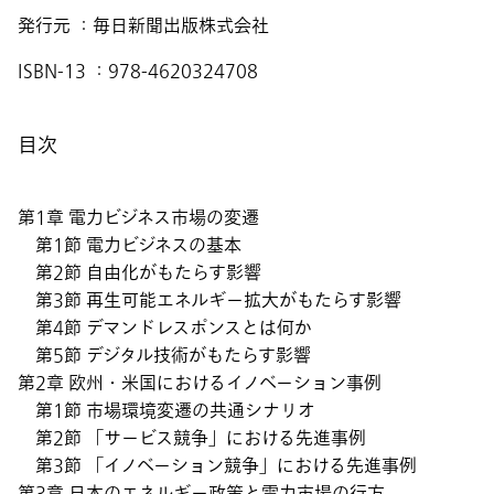
発行元 ：毎日新聞出版株式会社
ISBN-13 ：978-4620324708
目次
第1章 電力ビジネス市場の変遷
第1節 電力ビジネスの基本
第2節 自由化がもたらす影響
第3節 再生可能エネルギー拡大がもたらす影響
第4節 デマンドレスポンスとは何か
第5節 デジタル技術がもたらす影響
第2章 欧州・米国におけるイノベーション事例
第1節 市場環境変遷の共通シナリオ
第2節 「サービス競争」における先進事例
第3節 「イノベーション競争」における先進事例
第3章 日本のエネルギー政策と電力市場の行方