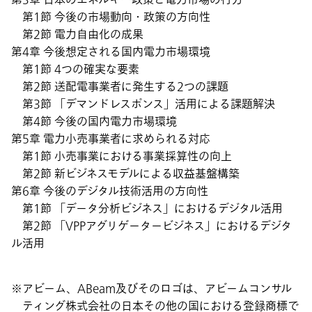
第1節 今後の市場動向・政策の方向性
第2節 電力自由化の成果
第4章 今後想定される国内電力市場環境
第1節 4つの確実な要素
第2節 送配電事業者に発生する2つの課題
第3節 「デマンドレスポンス」活用による課題解決
第4節 今後の国内電力市場環境
第5章 電力小売事業者に求められる対応
第1節 小売事業における事業採算性の向上
第2節 新ビジネスモデルによる収益基盤構築
第6章 今後のデジタル技術活用の方向性
第1節 「データ分析ビジネス」におけるデジタル活用
第2節 「VPPアグリゲータービジネス」におけるデジタ
ル活用
アビーム、ABeam及びそのロゴは、アビームコンサル
ティング株式会社の日本その他の国における登録商標で