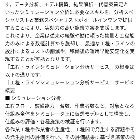
す。データ分析、モデル構築、結果解析・代替案策定と
いったシミュレーション分析に必要なスキルを、分析スペ
シャリストと業務スペシャリストがオールインワンで提供
することにより、実効力の高い施策立案を支援します。
これにより、企業は従来の経験や勘に頼った物量と工程能
力のみによる数値計算から脱却し、最適な工程・ラインの
設計によるコストの削減や、稼働後の運用早期安定化を実
現することが可能となります。
「工程・ラインシミュレーション分析サービス」の概要は
以下の通りです。
「工程・ラインシミュレーション分析サービス」サービス
概要
■ シミュレーション分析
工程フロー、設備能力・台数、作業者数など、対象となる
仕組み全体をシミュレータ上に仮想モデルとして構築し、
仕組みの評価・各種施策の検証を行います。
各作業工程や作業者の生産性、工程間で発生する課題やそ
の発生原因の評価を行い、その評価結果に基づき施策の検