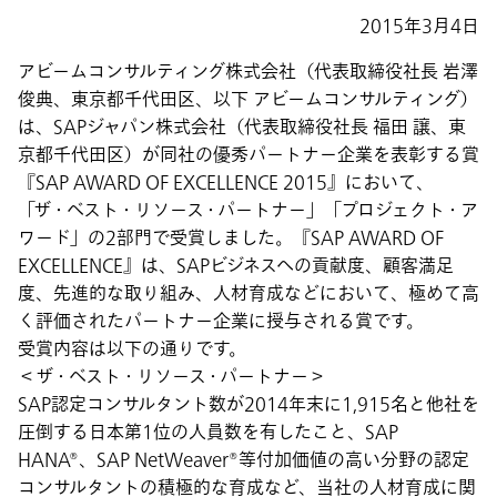
2015年3月4日
アビームコンサルティング株式会社（代表取締役社長 岩澤
俊典、東京都千代田区、以下 アビームコンサルティング）
は、SAPジャパン株式会社（代表取締役社長 福田 譲、東
京都千代田区）が同社の優秀パートナー企業を表彰する賞
『SAP AWARD OF EXCELLENCE 2015』において、
「ザ・ベスト・リソース・パートナー」「プロジェクト・ア
ワード」の2部門で受賞しました。『SAP AWARD OF
EXCELLENCE』は、SAPビジネスへの貢献度、顧客満足
度、先進的な取り組み、人材育成などにおいて、極めて高
く評価されたパートナー企業に授与される賞です。
受賞内容は以下の通りです。
＜ザ・ベスト・リソース・パートナー＞
SAP認定コンサルタント数が2014年末に1,915名と他社を
圧倒する日本第1位の人員数を有したこと、SAP
HANA®、SAP NetWeaver®等付加価値の高い分野の認定
コンサルタントの積極的な育成など、当社の人材育成に関