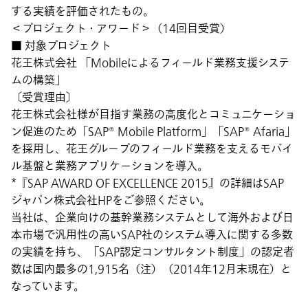
する実績を評価されたもの。
＜プロジェクト・アワード＞（14回目受賞）
■ 対象プロジェクト
花王株式会社 「Mobileによるフィールド業務支援システ
ムの構築」
〔受賞理由〕
花王株式会社様が目指す業務の高度化とコミュニケーショ
ン促進のため「SAP® Mobile Platform」「SAP® Afaria」
を採用し、花王グループのフィールド業務を支えるモバイ
ル基盤と業務アプリケーションを導入。
*『SAP AWARD OF EXCELLENCE 2015』の詳細はSAP
ジャパン株式会社HPをご参照ください。
当社は、企業向けの基幹業務システムとして海外および日
本市場で汎用性の高いSAP社のシステム導入に関する多数
の実績を持ち、「SAP認定コンサルタント制度」の認定者
数は国内最多の1,915名（注）（2014年12月末現在）と
なっています。