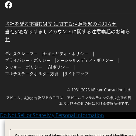
当社を騙る不審DM等 に関する注意喚起のお知らせ
当社SNSなりすましアカウントに関する注意喚起のお知ら
せ
ディスクレーマー
セキュリティ・ポリシー
プライバシー・ポリシー
ソーシャルメディア・ポリシー
クッキー・ポリシー
AIポリシー
マルチステークホルダー方針
サイトマップ
© 1981-2026 ABeam Consulting Ltd.
アビーム、ABeam 及びそのロゴは、アビームコンサルティング株式会社の日
本およびその他の国における登録商標です。
Do Not Sell or Share My Personal Information
We use your personal information such as unique personal identifier and 