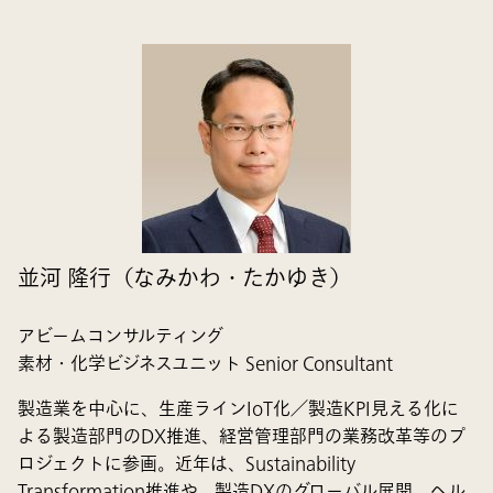
並河 隆行（なみかわ・たかゆき）
アビームコンサルティング
素材・化学ビジネスユニット Senior Consultant
製造業を中心に、生産ラインIoT化／製造KPI見える化に
よる製造部門のDX推進、経営管理部門の業務改革等のプ
ロジェクトに参画。近年は、Sustainability
Transformation推進や、製造DXのグローバル展開、ヘル