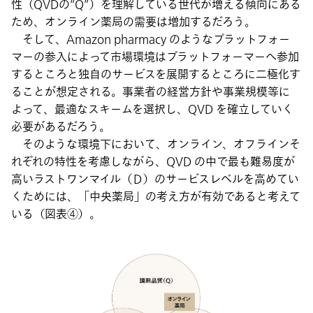
性（QVDの“Q”）を理解している世代が増える傾向にある
ため、オンライン薬局の需要は増加するだろう。
そして、Amazon pharmacy のようなプラットフォー
マーの参入によって市場環境はプラットフォーマーへ参加
するところと独自のサービスを展開するところに二極化す
ることが想定される。事業者の経営方針や事業規模等に
よって、最適なスキームを選択し、QVD を確立していく
必要があるだろう。
そのような環境下において、オンライン、オフラインそ
れぞれの特性を考慮しながら、QVD の中で最も難易度が
高いラストワンマイル（Ｄ）のサービスレベルを高めてい
くためには、「中央薬局」の考え方が有効であると考えて
いる（図表④）。