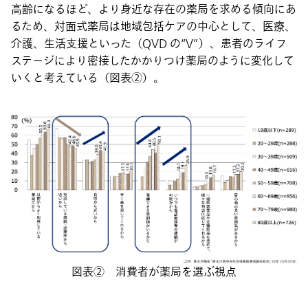
高齢になるほど、より身近な存在の薬局を求める傾向にあ
るため、対面式薬局は地域包括ケアの中心として、医療、
介護、生活支援といった（QVD の“V”）、患者のライフ
ステージにより密接したかかりつけ薬局のように変化して
いくと考えている（図表②）。
図表② 消費者が薬局を選ぶ視点