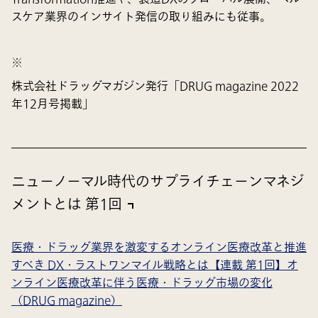
スケア業界のインサイト発信の取り組みにも従事。
※
株式会社ドラッグマガジン発行「DRUG magazine 2022
年12月号掲載」
ニューノーマル時代のサプライチェーンマネジ
メントとは 第1回
医療・ドラッグ業界を激変するオンライン医療改革と推進
すべき DX・ラストワンマイル戦略とは【連載 第1回】オ
ンライン医療改革に伴う医療・ドラッグ市場の変化
（DRUG magazine）