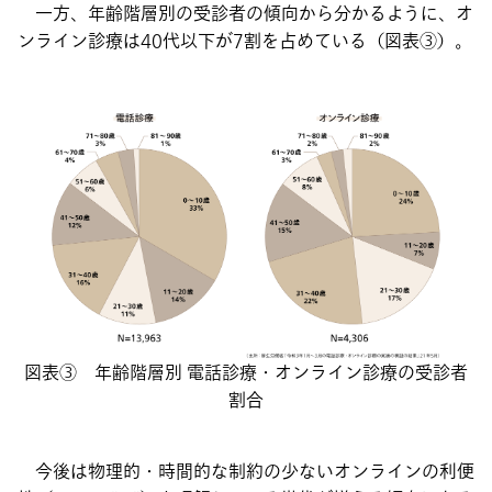
一方、年齢階層別の受診者の傾向から分かるように、オ
ンライン診療は40代以下が7割を占めている（図表③）。
図表③ 年齢階層別 電話診療・オンライン診療の受診者
割合
今後は物理的・時間的な制約の少ないオンラインの利便