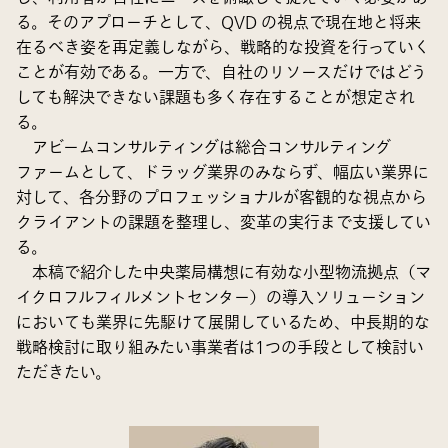
る。そのアプローチとして、QVD の視点で現在地と将来
在るべき姿を再定義しながら、戦略的な投資を行っていく
ことが有効である。一方で、自社のリソースだけではどう
しても解決できない課題も多く存在することが想定され
る。
アビームコンサルティングは総合コンサルティング
ファームとして、ドラッグ業界のみならず、幅広い業界に
対して、各分野のプロフェッショナルが客観的な視点から
クライアントの課題を整理し、変革の実行まで支援してい
る。
本稿で紹介した中央薬局構想に有効な小型物流拠点（マ
イクロフルフィルメントセンター）の導入ソリューション
においても業界に先駆けて展開しているため、中長期的な
戦略検討に取り組みたい事業者は1つの手段として検討い
ただきたい。