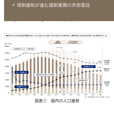
規制緩和が進む調剤業務の外部委託
国内の人口推移をみると、この先40年は高齢化比率が上
昇し続けることが予想される（図表①）。
図表① 国内の人口推移