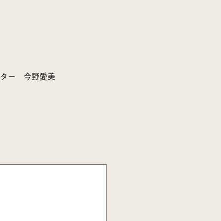
クター 今野愛美