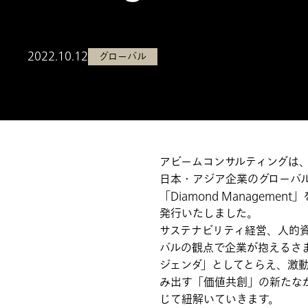
2022.10.12
グローバル
アビームコンサルティングは
日本・アジア企業のグローバ
「Diamond Manageme
発行いたしました。
サステナビリティ経営、人的資
バルの観点で企業が抱えるさ
ジェンダ」としてとらえ、激
み出す「価値共創」の新たな
じて紐解いていきます。