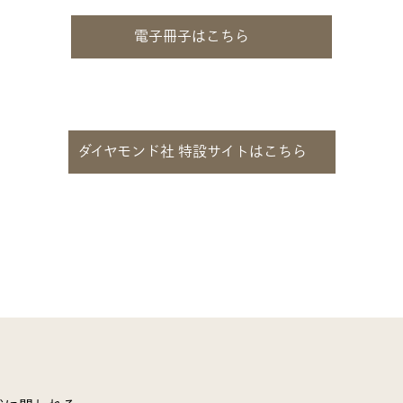
電子冊子はこちら
ダイヤモンド社 特設サイトはこちら