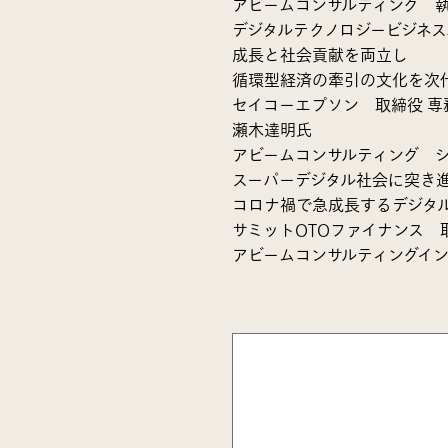
アビームコンサルティング 執
デジタルテクノロジービジネス
成長と社会貢献を両立し
循環型経済の牽引の文化を次
セイコーエプソン 取締役 専
瀬木達明氏
アビームコンサルティング シ
スーパーデジタル社会に突き
コロナ禍で急成長するデジタ
サミットOTOファイナンス 取
アビームコンサルティングイ