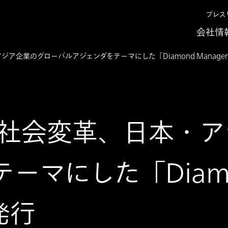
プレス
会社情
企業のグローバルアジェンダをテーマにした「Diamond Managem
社会変革、日本・ア
ーマにした「Diam
発行