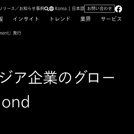
リリース／お知らせ
事例
Korea
日本語
お問い合わせ
報
インサイト
トレンド
業界
サービス
ent」発行
ジア企業のグロー
ond