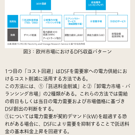
図3：欧州市場におけるDFS収益パターン
1つ目の「コスト回避」はDSFを需要家への電力供給にお
けるコスト削減に活用する方法である。
この方法には、①「託送料金削減」と②「卸電力市場・バ
ランシング市場」の2種類がある。これらの方法では需給
の前日もしくは当日の電力需要および市場価格に基づき
DSF創出の判断をする。
①については電力需要が契約デマンド(kW)を超過する恐
れがある場合に、DSFにより需要を抑制することで託送料
金の基本料金上昇を回避する。