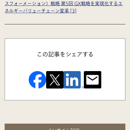
スフォーメーション）戦略 第5回 GX戦略を実現化するエ
ネルギーバリューチェーン変革 [3]
この記事をシェアする