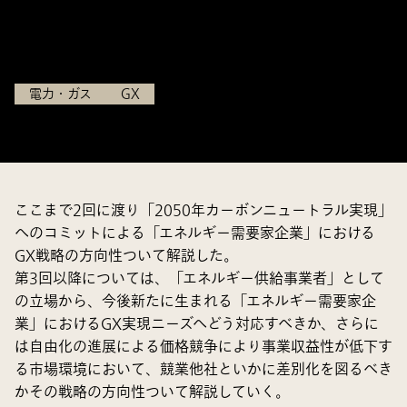
変革 [1]
2022.07.06
電力・ガス
GX
ここまで2回に渡り「2050年カーボンニュートラル実現」
へのコミットによる「エネルギー需要家企業」における
GX戦略の方向性ついて解説した。
第3回以降については、「エネルギー供給事業者」として
の立場から、今後新たに生まれる「エネルギー需要家企
業」におけるGX実現ニーズへどう対応すべきか、さらに
は自由化の進展による価格競争により事業収益性が低下す
る市場環境において、競業他社といかに差別化を図るべき
かその戦略の方向性ついて解説していく。