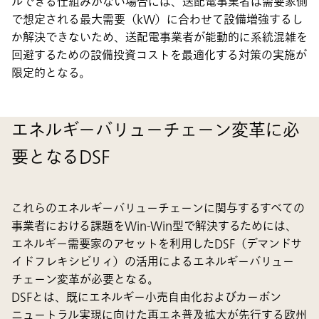
ルできる仕組みがない場合には、送配電事業者は需要家側
で想定される最大需要（kW）に合わせて設備増強するし
か解決できないため、送配電事業者が能動的に系統混雑を
回避するための設備投資コストを最適化する対策の実施が
限定的となる。
エネルギーバリューチェーン変革に必
要となるDSF
これらのエネルギーバリューチェーンに関与するすべての
事業者における課題をWin-Win型で解決するためには、
エネルギー需要家のアセットを利用した
DSF（デマンドサ
イドフレキシビリィ）
の活用によるエネルギーバリュー
チェーン変革が必要となる。
DSFとは、既にエネルギー小売自由化およびカーボン
ニュートラル実現に向けた再エネ普及拡大が先行する欧州