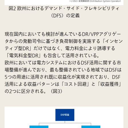
図2 欧州におけるデマンド・サイド・フレキシビリティ
（DFS）の定義
現在国内においても検討が進んでいるDR/VPPアグリゲー
タからの発動司令に基づき負荷制御を実施する「インセン
ティブ型DR」だけではなく、電力料金により誘導する
「電気料金型DR」も包含して活用されている。
欧州においては電力システムにおけるDSF活用に関する市
場整備が進んでおり、最も整備されている地域ではDSFは
5つの用途に活用され既に収益化が実現されており、DSF
活用による収益パターンは「コスト回避」と「収益獲得」
の2つに区分される。（図3）