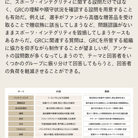
に、スポーツ・インテグリティに関する設問だけではな
く、GRCの理解や順守状況を確認する設問を用意すること
も有効だ。例えば、選手がファンから高価な贈答品を受け
取ることで贈収賄に該当してしまうなど、問題認識がない
ままスポーツ・インテグリティを毀損してしまうケースも
あるからだ。GRCに関連する質問は、GRCを所管する組織
に協力を仰ぎながら制作することが望ましいが、アンケー
トの設問数が多くなってしまうので、テーマと回答者をい
くつかのグループに振り分けて回答してもらうと、回答者
の負荷を軽減させることができる。