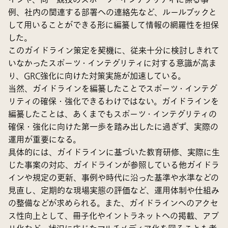
例、社内の関連する部署への連絡先など、ルールブックと
して用いることができる形に編纂して情報の網羅性を担保
した。
このガイドライン策定を契機に、従来十分に検討しきれて
いなかったスポーツ・インテグリティに対する意識が高ま
り、GRC強化に向けた対策実施が加速している。
当然、ガイドラインを編纂したことでスポーツ・インテグ
リティの確保・強化できるわけではない。ガイドラインを
編纂したことは、あくまでもスポーツ・インテグリティの
確保・強化に向けた第一歩を踏み出したに過ぎず、実際の
運用が重要になる。
具体的には、ガイドラインに基づいた教育研修、実際に生
じた事案の対応、ガイドラインが参照している他ガイドラ
インや規定の更新、事例や時代に沿った基準や水準などの
見直し、定期的な現場実態の評価など、運用体制や仕組み
の整備などが求められる。また、ガイドラインへのアクセ
ス性向上として、冊子化やイントラネットへの掲載、アプ