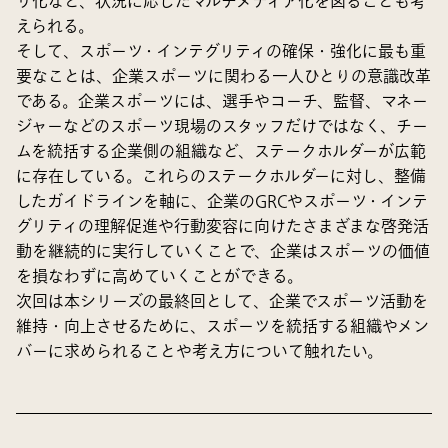
リ化など、状況に応じたマルチメディア化を図ることも考
えられる。
そして、スポーツ・インテグリティの確保・強化に最も重
要なことは、企業スポーツに関わる一人ひとりの意識改革
である。企業スポーツには、選手やコーチ、監督、マネー
ジャーなどのスポーツ現場のスタッフだけではなく、チー
ムを統括する企業側の組織など、ステークホルダーが広範
に存在している。これらのステークホルダーに対し、整備
したガイドラインを軸に、企業のGRCやスポーツ・インテ
グリティの理解促進や行動変容に向けたさまざまな啓発活
動を継続的に実行していくことで、企業はスポーツの価値
を損なわずに高めていくことができる。
次回は本シリーズの最終回として、企業でスポーツ活動を
維持・向上させるために、スポーツを統括する組織やメン
バーに求められることや考え方について触れたい。