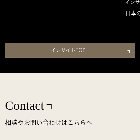
インサ
日本
インサイトTOP
Contact
相談やお問い合わせはこちらへ