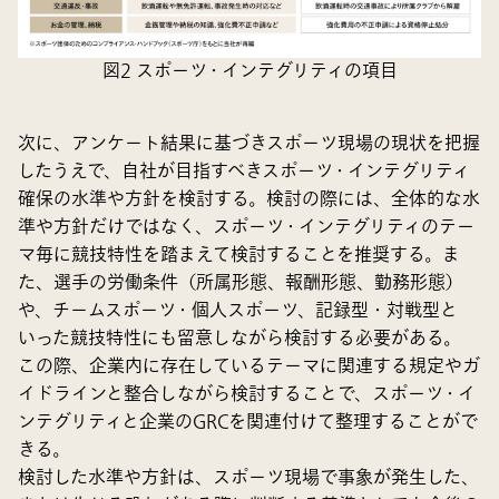
図2 スポーツ・インテグリティの項目
次に、アンケート結果に基づきスポーツ現場の現状を把握
したうえで、自社が目指すべきスポーツ・インテグリティ
確保の水準や方針を検討する。検討の際には、全体的な水
準や方針だけではなく、スポーツ・インテグリティのテー
マ毎に競技特性を踏まえて検討することを推奨する。ま
た、選手の労働条件（所属形態、報酬形態、勤務形態）
や、チームスポーツ・個人スポーツ、記録型・対戦型と
いった競技特性にも留意しながら検討する必要がある。
この際、企業内に存在しているテーマに関連する規定やガ
イドラインと整合しながら検討することで、スポーツ・イ
ンテグリティと企業のGRCを関連付けて整理することがで
きる。
検討した水準や方針は、スポーツ現場で事象が発生した、