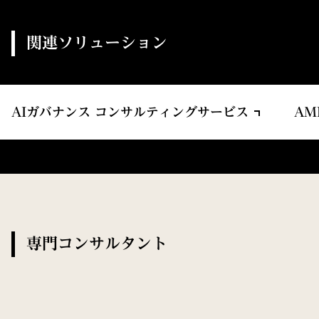
関連ソリューション
AIガバナンス コンサルティングサービス
A
専門コンサルタント