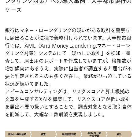
ンダリング対策）への導入事例：大手都市銀行の
ケース
銀行はマネー・ローンダリングの疑いがある取引を警察庁
に届出ることが法律で義務付けられています。大手都市銀
行では、AML（Anti-Money Laundering:マネー・ローン
ダリング対策）システムにて「疑わしい取引」を検知・調
査して、届出用のレポートを作成していますが、検知数が
増加傾向にあるうえ、実際に担当者が調査すると届出が不
要と判定されるものも多く存在し、業務がひっ迫している
状況が続いてました。
アビームコンサルティングは、リスクスコアと算出根拠の
文章を生成するXAIを構築して、リスクスコアが低い取引
を届出不要の扱いとすることで、調査対象となる取引自体
を削減して、大幅な工数削減を実現しました。