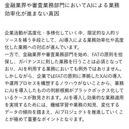
金融業界や審査業務部門においてAIによる業務
効率化が進まない真因
企業活動が高度化・多様化していく中、限定的な人的リ
ソースを補う手段として、AI導入による業務効率化や高度
化した業務への対応が進んでいます。
一方で、金融業界や審査業務部門を始め、FATの原則を担
保し、ガバナンスに則した業務を行うことは必須となって
おり、AIを利用する業務においても例外ではありません。
しかしながら、企業ではFATの原則に準拠したXAIの導入
や運用プロセスを構想するノウハウがないことから、業務
にAIを導入したものの判断根拠がブラックボックス化して
いるケースが散見されます。AIを導入し効果的な業務適用
を実現するためには、機械学習や業務の知見、変化する
データの傾向を踏まえ、AIプロジェクトを推進していくこ
とが極めて重要なポイントとなります。