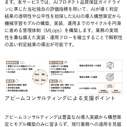
ます。本サービスでは、AIプロダクト品質保証ガイドライ
ンに準じた当社独自の評価指標を用いて、AIが導く判定
結果の透明性や公平性を担保したXAIの導入構想策定から
機械学習モデルの構築、実装、運用までのサイクルを円滑
に進める管理体制（MLops）を構築します。業務の実現
性を兼ね備えた実装・運用フローを確立することで解釈性
の高い判定結果の導出が可能です。
アビームコンサルティングによる支援ポイント
アビームコンサルティングは豊富なAI導入実績から構想策
定とモデル構築のみに留まらず、現行業務への適用を見据