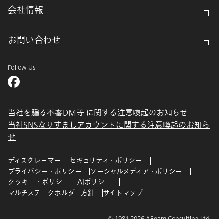
会社情報
お問い合わせ
Follow Us
当社を騙る不審DM等 に関する注意喚起のお知らせ
当社SNSなりすましアカウントに関する注意喚起のお知ら
せ
ディスクレーマー
セキュリティ・ポリシー
プライバシー・ポリシー
ソーシャルメディア・ポリシー
クッキー・ポリシー
AIポリシー
マルチステークホルダー方針
サイトマップ
© 1981-2026 ABeam Consulting Ltd.