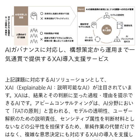
AIガバナンスに対応し、構想策定から運用まで一
気通貫で提供するXAI導入支援サービス
上記課題に対応するAIソリューションとして、
XAI（Explainable AI：説明可能なAI）が注目されていま
す。XAIは、結果とその判断に至った過程・理由を提示で
きるAIです。アビームコンサルティングは、AI分野におい
て「FATの原則」と言われる、モデルの透明性、ユーザー
解釈のための説明責任、センシティブ属性を判断材料とし
ないなどの公平性を担保するため、単純作業の代替だけで
はなく、複雑な意思決定にも対応するXAIの導入を支援し