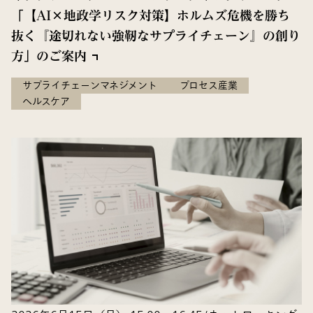
「【AI×地政学リスク対策】ホルムズ危機を勝ち
抜く『途切れない強靭なサプライチェーン』の創り
方」のご案内
サプライチェーンマネジメント
プロセス産業
ヘルスケア