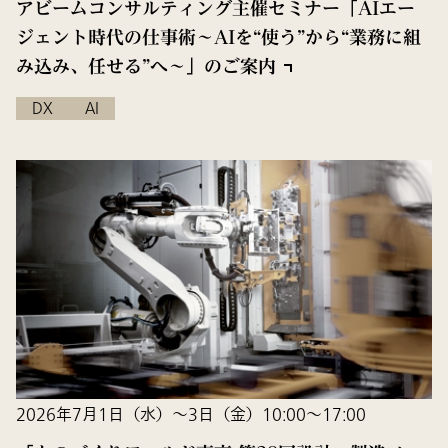
アビームコンサルティング主催セミナー「AIエー
ジェント時代の仕事術～AIを“使う”から“業務に組
み込み、任せる”へ〜」のご案内
DX
AI
2026年7月1日（水）～3日（金）10:00〜17:00