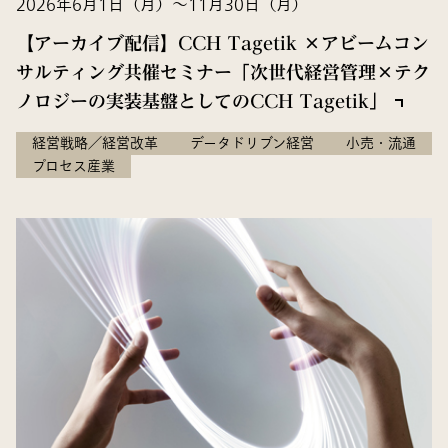
2026年6月1日（月）～11月30日（月）
【アーカイブ配信】CCH Tagetik ×アビームコン
サルティング共催セミナー「次世代経営管理×テク
ノロジーの実装基盤としてのCCH Tagetik​」
経営戦略／経営改革
データドリブン経営
小売・流通
プロセス産業