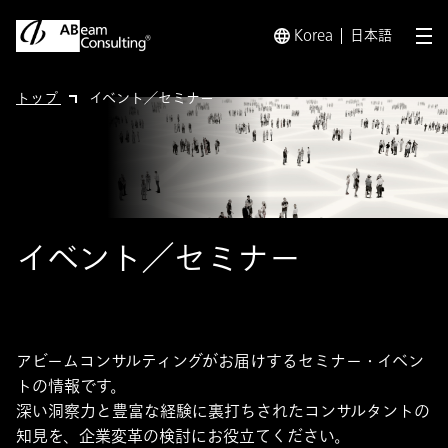
Korea
日本語
メ
トップ
イベント／セミナー
イベント／セミナー
アビームコンサルティングがお届けするセミナー・イベン
トの情報です。
深い洞察力と豊富な経験に裏打ちされたコンサルタントの
知見を、企業変革の検討にお役立てください。