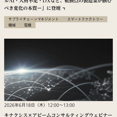
ルAI・人材不足・DXなど、転換点の製造業が掴む
べき変化の本質ー」に登壇
サプライチェーンマネジメント
スマートファクトリー
機械
電機
2026年6月18日（木）12:00～13:00
キナクシス×アビームコンサルティングウェビナー