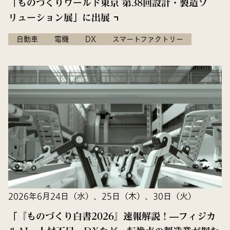
「ものづくりワールド東京 第38回設計・製造ソ
リューション展」に出展
自動車
電機
DX
スマートファクトリー
2026年6月24日（水）、25日（木）、30日（火）
「『ものづくり白書2026』速報解説！—フィジカ