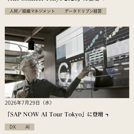
人材／組織マネジメント
データドリブン経営
2026年7月29日（水）
「SAP NOW AI Tour Tokyo」に登壇
DX
AI