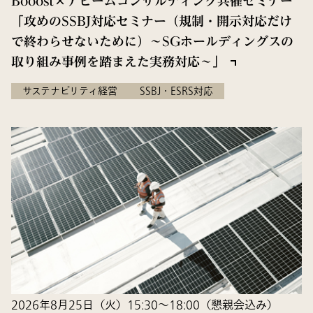
Booost×アビームコンサルティング共催セミナー
「攻めのSSBJ対応セミナー（規制・開示対応だけ
で終わらせないために）～SGホールディングスの
取り組み事例を踏まえた実務対応～」
サステナビリティ経営
SSBJ・ESRS対応
2026年8月25日（火）15:30～18:00（懇親会込み）