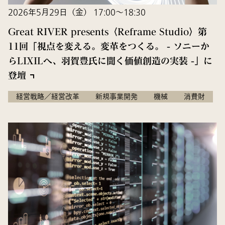
2026年5月29日（金） 17:00～18:30
Great RIVER presents〈Reframe Studio〉第
11回「視点を変える。変革をつくる。 - ソニーか
らLIXILへ、羽賀豊氏に聞く価値創造の実装 -」に
登壇
経営戦略／経営改革
新規事業開発
機械
消費財