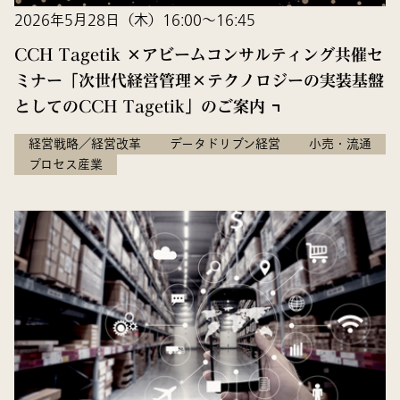
2026年5月28日（木）16:00～16:45
CCH Tagetik ×アビームコンサルティング共催セ
ミナー「次世代経営管理×テクノロジーの実装基盤
としてのCCH Tagetik​」のご案内
経営戦略／経営改革
データドリブン経営
小売・流通
プロセス産業