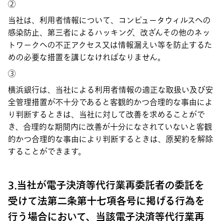
②
当社は、利用者情報について、コンピュータウィルスへの
感染防止、第三者によるハッキング、改ざんその他のネッ
トワークへの不正アクセス又は情報漏えい等を防止するた
めの必要な措置を講じなければなりません。
③
横浜銀行は、当社による利用者情報の適正な取扱い及び安
全管理措置が不十分であると客観的かつ合理的な事由によ
り判断するときは、当社に対して改善を求めることがで
き、合理的な期間内に改善が十分になされていないと客観
的かつ合理的な事由により判断するときは、原契約を解除
することができます。
3.当社が電子決済等代行業再委託者の委託を
受けて法第二条第十七項各号に掲げる行為を
行う場合において、当該電子決済等代行業再