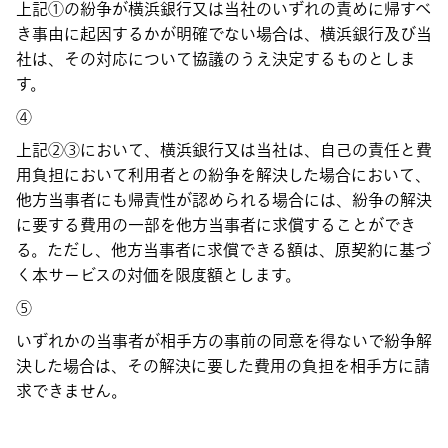
上記①の紛争が横浜銀行又は当社のいずれの責めに帰すべ
き事由に起因するかが明確でない場合は、横浜銀行及び当
社は、その対応について協議のうえ決定するものとしま
す。
④
上記②③において、横浜銀行又は当社は、自己の責任と費
用負担において利用者との紛争を解決した場合において、
他方当事者にも帰責性が認められる場合には、紛争の解決
に要する費用の一部を他方当事者に求償することができ
る。ただし、他方当事者に求償できる額は、原契約に基づ
く本サービスの対価を限度額とします。
⑤
いずれかの当事者が相手方の事前の同意を得ないで紛争解
決した場合は、その解決に要した費用の負担を相手方に請
求できません。