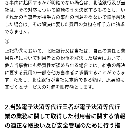
き事由に起因するかが明確でない場合は、北陸銀行及び当
社は、その対応について協議のうえ決定するものとし、い
ずれかの当事者が相手方の事前の同意を得ないで紛争解決
した場合は、その解決に要した費用の負担を相手方に請求
できません。
④
上記②③において、北陸銀行又は当社は、自己の責任と費
用負担において利用者との紛争を解決した場合において、
他方当事者にも帰責性が認められる場合には、紛争の解決
に要する費用の一部を他方当事者に求償することができま
す。ただし、北陸銀行が当社に求償できる額は、原契約に
基づく本サービスの対価を限度額とします。
2.当該電子決済等代行業者が電子決済等代行
業の業務に関して取得した利用者に関する情報
の適正な取扱い及び安全管理のために行う措