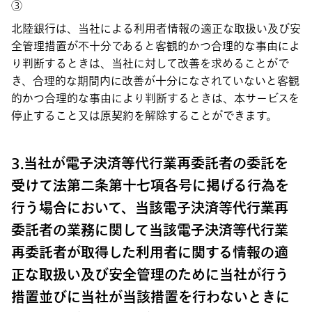
③
北陸銀行は、当社による利用者情報の適正な取扱い及び安
全管理措置が不十分であると客観的かつ合理的な事由によ
り判断するときは、当社に対して改善を求めることがで
き、合理的な期間内に改善が十分になされていないと客観
的かつ合理的な事由により判断するときは、本サービスを
停止すること又は原契約を解除することができます。
3.当社が電子決済等代行業再委託者の委託を
受けて法第二条第十七項各号に掲げる行為を
行う場合において、当該電子決済等代行業再
委託者の業務に関して当該電子決済等代行業
再委託者が取得した利用者に関する情報の適
正な取扱い及び安全管理のために当社が行う
措置並びに当社が当該措置を行わないときに