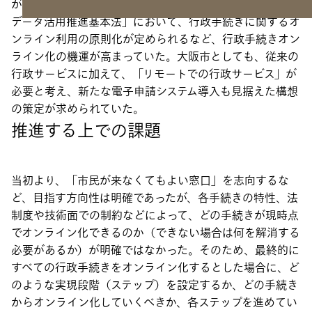
が整備されてきている。当時の国の動向としても、「官民
データ活用推進基本法」において、行政手続きに関するオ
ンライン利用の原則化が定められるなど、行政手続きオン
ライン化の機運が高まっていた。大阪市としても、従来の
行政サービスに加えて、「リモートでの行政サービス」が
必要と考え、新たな電子申請システム導入も見据えた構想
の策定が求められていた。
推進する上での課題
当初より、「市民が来なくてもよい窓口」を志向するな
ど、目指す方向性は明確であったが、各手続きの特性、法
制度や技術面での制約などによって、どの手続きが現時点
でオンライン化できるのか（できない場合は何を解消する
必要があるか）が明確ではなかった。そのため、最終的に
すべての行政手続きをオンライン化するとした場合に、ど
のような実現段階（ステップ）を設定するか、どの手続き
からオンライン化していくべきか、各ステップを進めてい