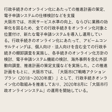
行政手続きのオンライン化にあたっての推進計画の策定、
電子申請システムの仕様検討などを支援
大阪市では、市民サービス水準の向上、ならびに業務の効
率化を図るため、全ての行政手続きをオンライン化対象と
位置付け、新たな電子申請システムを導入し運用してい
る。行政手続きのオンライン化にあたって、アビームコン
サルティングは、個人向け・法人向けを含む全ての行政手
続きの棚卸調査を実施し、各手続きのオンライン化方針の
検討、電子申請システム機能の検討、海外事例を含む外部
動向調査、推進計画の策定支援などを実施した。この推進
計画をもとに、大阪市では、「大阪市ICT戦略アクション
プラン（2018～2020年度）」として、行政手続きオンラ
イン化の取組みを推進しており、2020年8月に「大阪市行
政オンラインシステム」の運用を開始している。