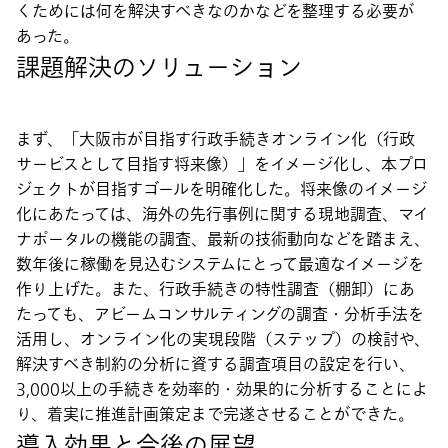
くためには何を解決すべきなのかなどを整理する必要が
あった。
課題解決のソリューション
まず、「大阪市が目指す行政手続きオンライン化（行政
サービスとして目指す将来像）」をイメージ化し、本プロ
ジェクトが目指すゴールを明確化した。将来像のイメージ
化にあたっては、海外の先行事例に関する現地調査、マイ
ナポータルの機能の調査、最新の技術動向などを踏まえ、
数年後に稼働を見込むシステムにとって最適なイメージを
作り上げた。また、行政手続きの特性調査（棚卸）にあ
たっても、アビームコンサルティングの調査・分析手法を
活用し、オンライン化の実現段階（ステップ）の検討や、
解決すべき制約の分析に資する調査項目の設定を行い、
3,000以上の手続きを効率的・効果的に分析することによ
り、着実に推進計画策定まで完遂させることができた。
導入効果と今後の展望