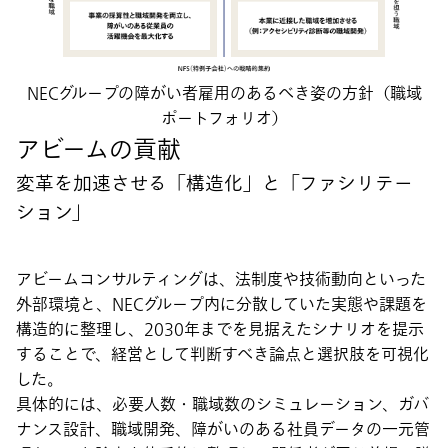
NECグループの障がい者雇用のあるべき姿の方針（職域
ポートフォリオ）
アビームの貢献
変革を加速させる「構造化」と「ファシリテー
ション」
アビームコンサルティングは、法制度や技術動向といった
外部環境と、NECグループ内に分散していた実態や課題を
構造的に整理し、2030年までを見据えたシナリオを提示
することで、経営として判断すべき論点と選択肢を可視化
した。
具体的には、必要人数・職域数のシミュレーション、ガバ
ナンス設計、職域開発、障がいのある社員データの一元管