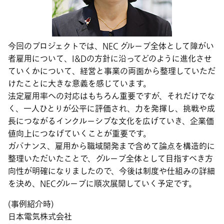
今回のプロジェクトでは、NEC グループ全体として障がい
者雇用について、I&Dの方針に沿ってどのように進化させ
ていくかについて、経営と事業の両面から整理していただ
けたことに大きな意義を感じています。
法定雇用率への対応はもちろん重要ですが、それだけでな
く、一人ひとりが公平に評価され、力を発揮し、挑戦や成
長につながるインクルーシブな文化を広げていき、企業価
値向上につなげていくことが重要です。
ガバナンス、雇用から職域開発まで含めて論点を構造的に
整理いただいたことで、グループ全体として目指すべき方
向性が明確になりましたので、今後は制度や仕組みの詳細
を決め、NECグループに順次展開していく予定です。
(事例紹介時)
日本電気株式会社