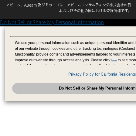
アビーム、ABeam 及びそのロゴは、アビームコンサルティング株式会社の日
本およびその他の国における登録商標です。
Do Not Sell or Share My Personal Information
We use your personal information such as unique personal identifier and 
of our website through cookies and other tracking technologies (Cookies)
functionality, provide content and advertisements tailored to your interests
improve our website through access analysis. Please click
to see more
here
period. We may sell or share your personal information to/with our adverti
analytics service partners. These partners may combine the data shared by
Privacy Policy for California Residents
have provided to them or that they have collected from your use of their se
analyze and optimize advertisements delivered to you by businesses other
Do Not Sell or Share My Personal Inform
have the right to opt out of sale or share of your personal information by u
to exercise your right. If we have detected an opt-out pr
My Personal Information
honored.
Change your sell or share preference