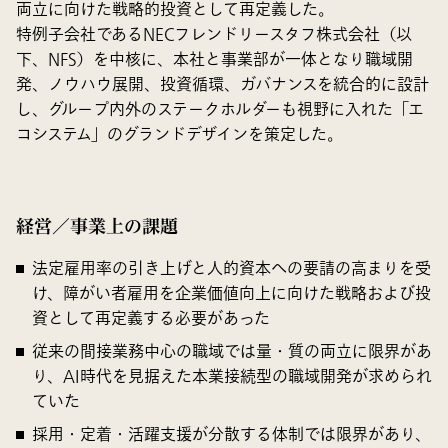
両立に向けた戦略的投資として再定義した。
特例子会社であるNECフレンドリースタフ株式会社（以
下、NFS）を中核に、本社と事業部が一体となり職域開
発、ノウハウ展開、投資循環、ガバナンスを統合的に設計
し、グループ内外のステークホルダーも視野に入れた「エ
コシステム」のグランドデザインを策定した。
経営／事業上の課題
法定雇用率の引き上げと人的資本への要請の高まりを受
け、障がい者雇用を企業価値向上に向けた戦略および投
資として再定義する必要があった
従来の間接業務中心の職域では量・質の両立に限界があ
り、AI時代を見据えた本業接続型の職域開発が求められ
ていた
採用・定着・活躍支援が分散する体制では限界があり、