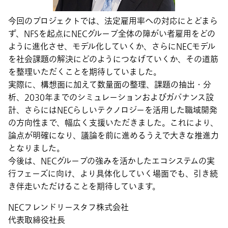
今回のプロジェクトでは、法定雇用率への対応にとどまら
ず、NFSを起点にNECグループ全体の障がい者雇用をどの
ように進化させ、モデル化していくか、さらにNECモデル
を社会課題の解決にどのようにつなげていくか、その道筋
を整理いただくことを期待していました。
実際に、構想面に加えて数量面の整理、課題の抽出・分
析、2030年までのシミュレーションおよびガバナンス設
計、さらにはNECらしいテクノロジーを活用した職域開発
の方向性まで、幅広く支援いただきました。これにより、
論点が明確になり、議論を前に進めるうえで大きな推進力
となりました。
今後は、NECグループの強みを活かしたエコシステムの実
行フェーズに向け、より具体化していく場面でも、引き続
き伴走いただけることを期待しています。
NECフレンドリースタフ株式会社
代表取締役社長