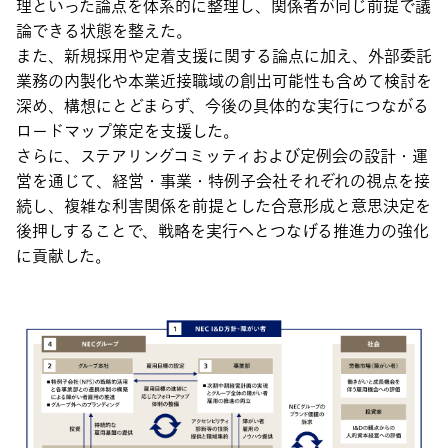
理といった論点を体系的に整理し、関係者が同じ前提で議
論できる状態を整えた。
また、新規採用や定着支援に関する論点に加え、外部委託
業務の内製化や本業近接職域の創出可能性も含めて検討を
深め、構想にとどまらず、今後の具体的な実行につながる
ロードマップ策定を支援した。
さらに、ステアリングコミッティおよび定例会の設計・運
営を通じて、経営・事業・特例子会社それぞれの視点を接
続し、複雑な利害関係を前提とした合意形成と意思決定を
後押しすることで、戦略を実行へとつなげる推進力の強化
に貢献した。