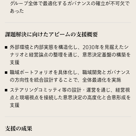
グループ全体で最適化するガバナンスの確立が不可欠で
あった
課題解決に向けたアビームの支援概要
外部環境と内部実態を構造化し、2030年を見据えたシ
ナリオと経営論点の整理を通じ、意思決定基盤の構築を
支援
職域ポートフォリオを具体化し、職域開発とガバナンス
の方向性を統合設計することで、全体最適化を実施
ステアリングコミッティ等の設計・運営を通じ、経営視
点と現場視点を接続した意思決定の高度化と合意形成を
支援
支援の成果