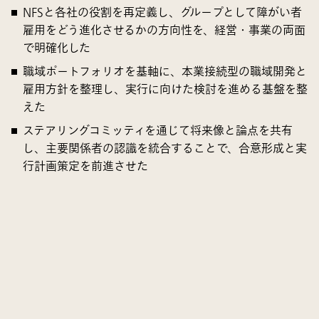
NFSと各社の役割を再定義し、グループとして障がい者
雇用をどう進化させるかの方向性を、経営・事業の両面
で明確化した
職域ポートフォリオを基軸に、本業接続型の職域開発と
雇用方針を整理し、実行に向けた検討を進める基盤を整
えた
ステアリングコミッティを通じて将来像と論点を共有
し、主要関係者の認識を統合することで、合意形成と実
行計画策定を前進させた