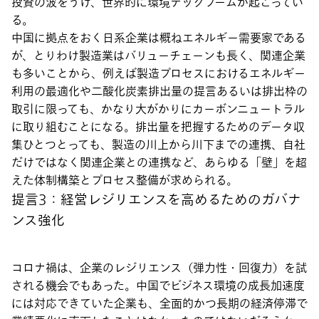
投資の波をうけ、世界的に環境テックブームが起こってい
る。
中国に拠点をおく日系企業は概ねエネルギー需要家である
が、とりわけ製造業はバリューチェーンも長く、関連企業
も多いことから、例えば製造プロセスにおけるエネルギー
利用の最適化や二酸化炭素排出量の提言あるいは排出枠の
取引に限っても、かなり大がかりにカーボンニュートラル
に取り組むことになる。排出量を把握するためのデータ収
集ひとつとっても、製造の川上から川下までの連携、自社
だけではなく関連企業との連携など、あらゆる「壁」を超
えた体制構築とプロセス整備が求められる。
提言3：経営レジリエンスを高めるためのガバナ
ンス強化
コロナ禍は、企業のレジリエンス（弾力性・回復力）を試
される機会でもあった。中国でビジネス環境の成長加速度
には対応できていた企業も、全面的かつ長期の経済停滞で