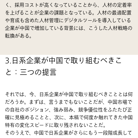
く、採用コストが高くなっていることから、人材の定着率
を上げることが企業の課題となっている。人材の最適配置
や育成も含めた人材管理にデジタルツールを導入している
企業が中国で増加している背景には、こうした人材戦略の
転換がある。
3.日系企業が中国で取り組むべきこ
と：三つの提言
それでは、今、日系企業が中国で取り組むべきこととは何
だろうか。まずは、言うまでもないことだが、中国市場で
の自社のポジション、強み弱み、競争優位性をふたたび正
確に見極めることと、次に、本稿で何度か触れてきた中国
特有の変化スピードに取り残されないことだ。
そのうえで、中国で日系企業がさらにもう一段階成長して