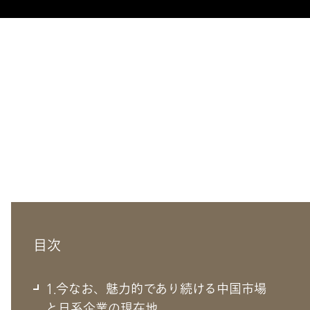
目次
1.今なお、魅力的であり続ける中国市場
と日系企業の現在地