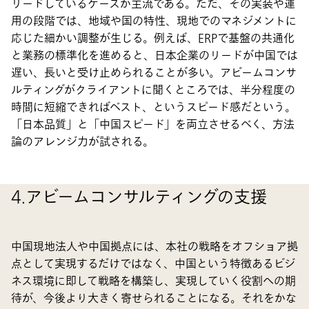
リードしているケースが主流である。ただ、その実装や運
用の段階では、地域や国の特性、現地でのマネジメントに
応じた細かい調整が生じる。例えば、ERPで基盤の共通化
と業務の標準化を進めると、日本企業のリードが中国では
遅い、長いと受け止められることが多い。アビームコンサ
ルティングがクライアントに聞くところでは、半分程度の
時間に短縮できればベスト、というスピード感だという。
「日本品質」と「中国スピード」を両立させるべく、方法
論のアレンジ力が試される。
4.アビームコンサルティングの支援
中国現地法人や中国拠点には、本社の戦略をオフショア拠
点として実現するだけではなく、中国という特徴あるビジ
ネス環境に即して戦略を構築し、実現していく役割への期
待が、今後より大きく寄せられることになる。それをかな