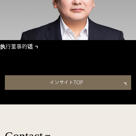
执行董事的话
インサイトTOP