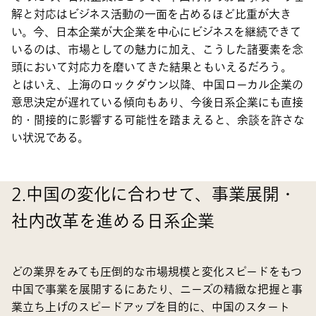
解と対応はビジネス活動の一面を占めるほど比重が大き
い。今、日本企業が大企業を中心にビジネスを継続できて
いるのは、市場としての魅力に加え、こうした諸要素を念
頭において対応力を磨いてきた結果ともいえるだろう。
とはいえ、上海のロックダウン以降、中国ローカル企業の
意思決定が遅れている傾向もあり、今後日系企業にも直接
的・間接的に影響する可能性を踏まえると、余談を許さな
い状況である。
2.中国の変化に合わせて、事業展開・
社内改革を進める日系企業
どの業界をみても圧倒的な市場規模と変化スピードをもつ
中国で事業を展開するにあたり、ニーズの精緻な把握と事
業立ち上げのスピードアップを目的に、中国のスタート