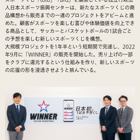
人日本スポーツ振興センターは、新たなスポーツくじの商
品構想から販売までの一連のプロジェクトをアビームと進
めた。顧客がスポーツを楽しむ喜びや体験価値を向上でき
る商品として、サッカーとバスケットボールの1試合ごと
の予想を楽しむ新しいスポーツくじを構想。
大規模プロジェクトを1年半という短期間で完遂し、2022
年9月に「WINNER」の販売を開始した。売り上げの一部
をクラブに還元するという仕組みを作り、新しいスポーツ
の応援の形を浸透させようと挑んでいる。