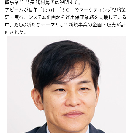
興事業部 部長 猪村篤氏は説明する。
アビームが長年「toto」「BIG」のマーケティング戦略策
定・実行、システム企画から運用保守業務を支援している
中、JSCの新たなテーマとして新規事業の企画・販売が計
画された。