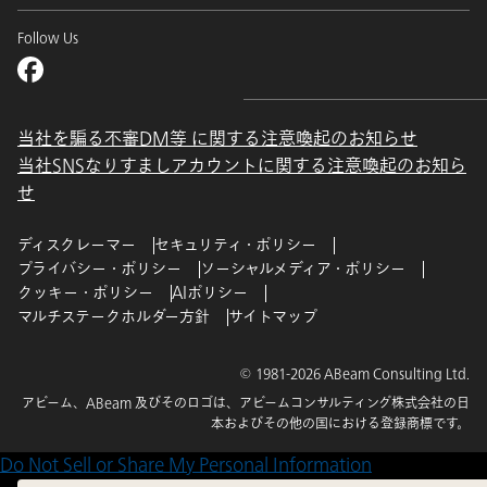
Follow Us
当社を騙る不審DM等 に関する注意喚起のお知らせ
当社SNSなりすましアカウントに関する注意喚起のお知ら
せ
ディスクレーマー
セキュリティ・ポリシー
プライバシー・ポリシー
ソーシャルメディア・ポリシー
クッキー・ポリシー
AIポリシー
マルチステークホルダー方針
サイトマップ
© 1981-2026 ABeam Consulting Ltd.
アビーム、ABeam 及びそのロゴは、アビームコンサルティング株式会社の日
本およびその他の国における登録商標です。
Do Not Sell or Share My Personal Information