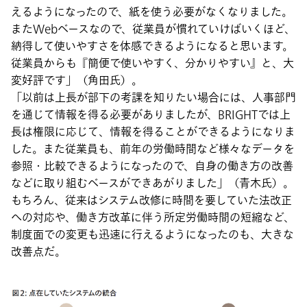
えるようになったので、紙を使う必要がなくなりました。
またWebベースなので、従業員が慣れていけばいくほど、
納得して使いやすさを体感できるようになると思います。
従業員からも『簡便で使いやすく、分かりやすい』と、大
変好評です」（角田氏）。
「以前は上長が部下の考課を知りたい場合には、人事部門
を通じて情報を得る必要がありましたが、BRIGHTでは上
長は権限に応じて、情報を得ることができるようになりま
した。また従業員も、前年の労働時間など様々なデータを
参照・比較できるようになったので、自身の働き方の改善
などに取り組むベースができあがりました」（青木氏）。
もちろん、従来はシステム改修に時間を要していた法改正
への対応や、働き方改革に伴う所定労働時間の短縮など、
制度面での変更も迅速に行えるようになったのも、大きな
改善点だ。