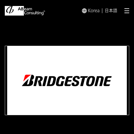
Korea
日本語
メ
トップ
事例
20カ月に及ぶ大規模プロジェクトで人事システ
事例
20カ月に及ぶ大規模プロジェク