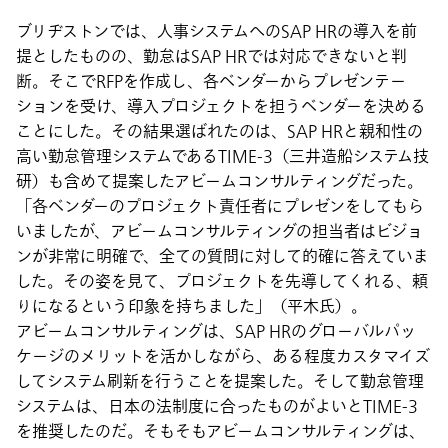
ブリヂストンでは、人事システムへのSAP HRの導入を前
提としたものの、勤怠はSAP HRでは対応できないと判
断。そこでRFPを作成し、各ベンダーからプレゼンテー
ションを受け、導入プロジェクトを担うベンダーを決める
ことにした。その結果選ばれたのは、SAP HRと親和性の
高い勤怠管理システムであるTIME-3（三井造船システム技
研）も含めて提案したアビームコンサルティングだった。
「各ベンダーのプロジェクト責任者にプレゼンをしてもら
いましたが、アビームコンサルティングの担当者はビジョ
ンが非常に明確で、全ての質問に対して的確に答えていま
した。その姿を見て、プロジェクトを先導してくれる、頼
りになるという印象を持ちました」（平木氏）。
アビームコンサルティングは、SAP HRのグローバルパッ
ケージのメリットを活かしながら、ある程度カスタマイズ
してシステム刷新を行うことを提案した。そして勤怠管理
システムは、日本の法制度に合ったものがよいとTIME-3
を推奨したのだ。そもそもアビームコンサルティングは、