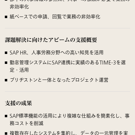
非効率化
紙ベースでの申請、回覧で業務の非効率化
課題解決に向けたアビームの支援概要
SAP HR、人事労務分野への高い知見を活用
勤怠管理システムにSAP連携に実績のあるTIME-3を選
定・活用
ブリヂストンと一体となったプロジェクト運営
支援の成果
SAP標準機能の活用により複雑な仕組みを簡素化し、事
務コストを削減
複数存在したシステムを集約し、データの一元管理を実