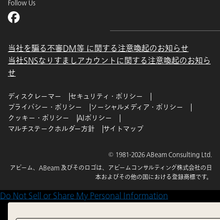
Follow Us
当社を騙る不審DM等 に関する注意喚起のお知らせ
当社SNSなりすましアカウントに関する注意喚起のお知ら
せ
ディスクレーマー
セキュリティ・ポリシー
プライバシー・ポリシー
ソーシャルメディア・ポリシー
クッキー・ポリシー
AIポリシー
マルチステークホルダー方針
サイトマップ
© 1981-2026 ABeam Consulting Ltd.
アビーム、ABeam 及びそのロゴは、アビームコンサルティング株式会社の日
本およびその他の国における登録商標です。
Do Not Sell or Share My Personal Information