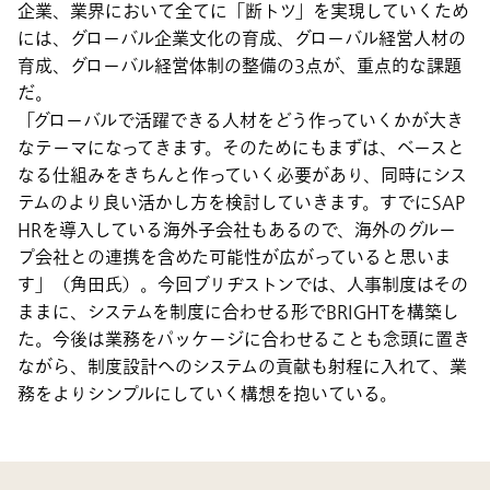
企業、業界において全てに「断トツ」を実現していくため
には、グローバル企業文化の育成、グローバル経営人材の
育成、グローバル経営体制の整備の3点が、重点的な課題
だ。
「グローバルで活躍できる人材をどう作っていくかが大き
なテーマになってきます。そのためにもまずは、ベースと
なる仕組みをきちんと作っていく必要があり、同時にシス
テムのより良い活かし方を検討していきます。すでにSAP
HRを導入している海外子会社もあるので、海外のグルー
プ会社との連携を含めた可能性が広がっていると思いま
す」（角田氏）。今回ブリヂストンでは、人事制度はその
ままに、システムを制度に合わせる形でBRIGHTを構築し
た。今後は業務をパッケージに合わせることも念頭に置き
ながら、制度設計へのシステムの貢献も射程に入れて、業
務をよりシンプルにしていく構想を抱いている。