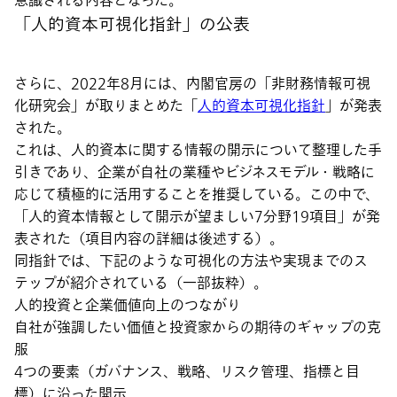
意識される内容となった。
「人的資本可視化指針」の公表
さらに、2022年8月には、内閣官房の「非財務情報可視
化研究会」が取りまとめた「
人的資本可視化指針
」が発表
された。
これは、人的資本に関する情報の開示について整理した手
引きであり、企業が自社の業種やビジネスモデル・戦略に
応じて積極的に活用することを推奨している。この中で、
「人的資本情報として開示が望ましい7分野19項目」が発
表された（項目内容の詳細は後述する）。
同指針では、下記のような可視化の方法や実現までのス
テップが紹介されている（一部抜粋）。
人的投資と企業価値向上のつながり
自社が強調したい価値と投資家からの期待のギャップの克
服
4つの要素（ガバナンス、戦略、リスク管理、指標と目
標）に沿った開示