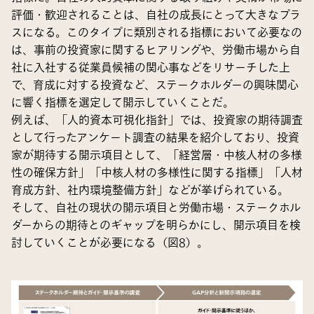
評価・歓迎されることは、自社の成長にとって大きなプラ
スになる。このタイプに類別される指標において必要なの
は、事前の投資家に関するヒアリングや、労働市場から自
社に入社する従業員候補の関心事などをリサーチした上
で、育成に対する投資など、ステークホルダーの興味関心
に響く指標を選定して開示していくことだ。
例えば、「人的資本可視化指針」では、投資家の期待調査
として行ったアンケート調査の結果を紹介しており、投資
家が期待する開示項目として、「経営層・中核人材の多様
性の確保方針」「中核人材の多様性に関する指標」「人材
育成方針、社内環境整備方針」などが挙げられている。
そして、自社の現状の開示項目と労働市場・ステークホル
ダーからの期待とのギャップを明らかにし、開示項目を検
討していくことが必要になる（図8）。