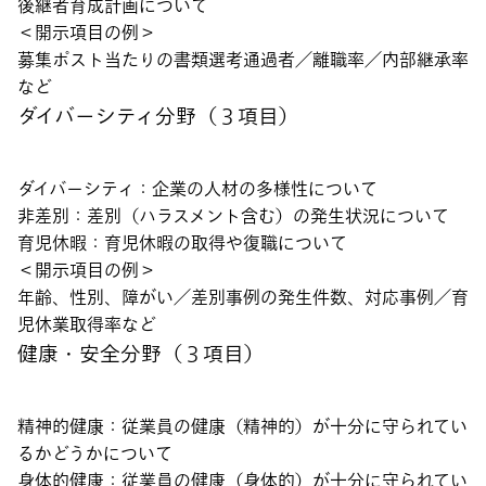
後継者育成計画について
＜開示項目の例＞
募集ポスト当たりの書類選考通過者／離職率／内部継承率
など
ダイバーシティ分野（３項目）
ダイバーシティ：企業の人材の多様性について
非差別：差別（ハラスメント含む）の発生状況について
育児休暇：育児休暇の取得や復職について
＜開示項目の例＞
年齢、性別、障がい／差別事例の発生件数、対応事例／育
児休業取得率など
健康・安全分野（３項目）
精神的健康：従業員の健康（精神的）が十分に守られてい
るかどうかについて
身体的健康：従業員の健康（身体的）が十分に守られてい