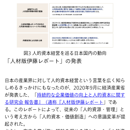
図3 人的資本経営を巡る日本国内の動向
「人材版伊藤レポート」の発表
日本の産業界に対して人的資本経営という言葉を広く知ら
しめるきっかけにもなったのが、2020年9月に経済産業省
が発表した、「
持続的な企業価値の向上と人的資本に関す
る研究会 報告書』（通称『人材版伊藤レポート
」であ
る。このレポートによって、従来の「人的資源・管理」と
いう考え方から「人的資本・価値創造」への意識変革が提
起された。