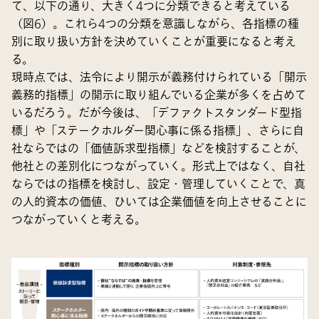
て、以下の通り、大きく4つに分類できると考えている
（図6）。これら4つの分類を意識しながら、各指標の種
別に取り扱い方針を決めていくことが重要になると考え
る。
現時点では、法令により開示が義務付けられている「開示
義務的指標」の開示に取り組んでいる企業が多くを占めて
いるだろう。だが今後は、「デファクトスタンダード型指
標」や「ステークホルダー関心事に係る指標」、さらに自
社ならではの「価値訴求型指標」などを検討することが、
他社との差別化につながっていく。形式上ではなく、自社
ならではの指標を検討し、設定・管理していくことで、真
の人的資本の価値、ひいては企業価値を向上させることに
つながっていくと考える。