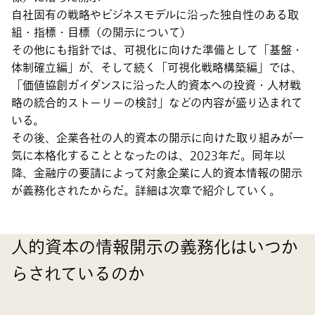
自社固有の戦略やビジネスモデルに沿った独自性のある取
組・指標・目標（の開示について）
その他にも指針では、可視化に向けた準備として「基盤・
体制確立編」が、そして続く「可視化戦略構築編」では、
「価値協創ガイダンスに沿った人的資本への投資・人材戦
略の統合的ストーリーの検討」などの内容が盛り込まれて
いる。
その後、企業各社の人的資本の開示に向けた取り組みが一
気に本格化することとなったのは、2023年だ。同年以
降、金融庁の要請によって対象企業に人的資本情報の開示
が義務化されたからだ。詳細は次章で紹介していく。
人的資本の情報開示の義務化はいつか
らされているのか