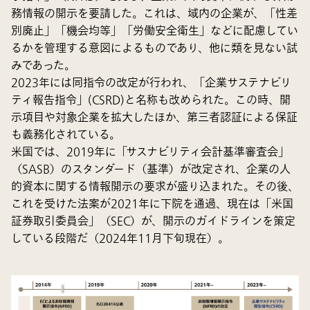
務情報の開示を要請した。これは、域内の企業が、「性差
別廃止」「機会均等」「労働安全衛生」などに配慮してい
るかを管理する意図によるものであり、他に類を見ない試
みであった。
2023年には同指令の改定が行われ、「企業サステナビリ
ティ報告指令」(CSRD)と名称も改められた。この時、開
示項目や対象企業を拡大したほか、第三者認証による保証
も義務化されている。
米国では、2019年に「サスナビリティ会計基準審査会」
（SASB）のスタンダード（基準）が改定され、企業の人
的資本に関する情報開示の要求が盛り込まれた。その後、
これを受けた法案が2021年に下院を通過、現在は「米国
証券取引委員会」（SEC）が、開示のガイドラインを策定
している段階だ（2024年11月下旬現在）。