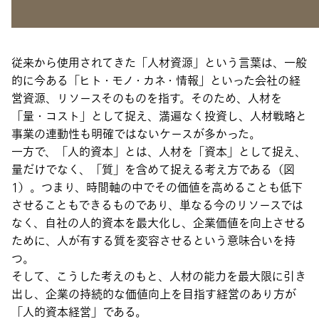
人的資本とは
従来から使用されてきた「人材資源」という言葉は、一般
的に今ある「ヒト・モノ・カネ・情報」といった会社の経
営資源、リソースそのものを指す。そのため、人材を
「量・コスト」として捉え、満遍なく投資し、人材戦略と
事業の連動性も明確ではないケースが多かった。
一方で、「人的資本」とは、人材を「資本」として捉え、
量だけでなく、「質」を含めて捉える考え方である（図
1）。つまり、時間軸の中でその価値を高めることも低下
させることもできるものであり、単なる今のリソースでは
なく、自社の人的資本を最大化し、企業価値を向上させる
ために、人が有する質を変容させるという意味合いを持
つ。
そして、こうした考えのもと、人材の能力を最大限に引き
出し、企業の持続的な価値向上を目指す経営のあり方が
「人的資本経営」である。