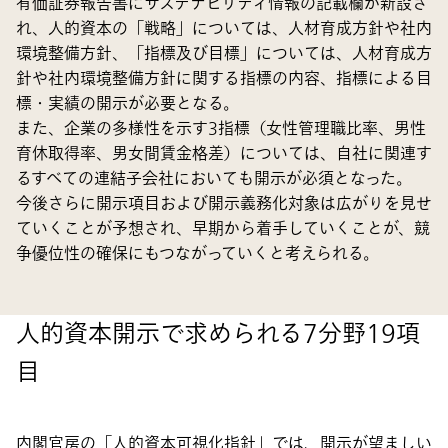
有価証券報告書にサステナビリティ情報の記載欄が新設さ
れ、人的資本の「戦略」については、人材育成方針や社内
環境整備方針、「指標及び目標」については、人材育成方
針や社内環境整備方針に関する指標の内容、指標による目
標・実績の開示が必要となる。
また、企業の多様性を示す3指標（女性管理職比率、男性
育休取得率、男女間賃金格差）については、自社に関連す
るすべての連結子会社においても開示が必須となった。
今後さらに開示項目および開示義務化対象は広がりを見せ
ていくことが予想され、早期から着手していくことが、競
争優位性の確保にもつながっていくと考えられる。
人的資本開示で求められる7分野19項
目
内閣官房の「人的資本可視化指針」では、開示が望ましい