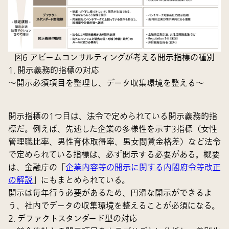
図6 アビームコンサルティングが考える開示指標の種別
1. 開示義務的指標の対応
～開示必須項目を整理し、データ収集環境を整える～
開示指標の1つ目は、法令で定められている開示義務的指
標だ。例えば、先述した企業の多様性を示す3指標（女性
管理職比率、男性育休取得率、男女間賃金格差）など法令
で定められている指標は、必ず開示する必要がある。概要
は、金融庁の「
企業内容等の開示に関する内閣府令等改正
の解説
」にもまとめられている。
開示は毎年行う必要があるため、円滑な開示ができるよ
う、社内でデータの収集環境を整えることが必須になる。
2. デファクトスタンダード型の対応