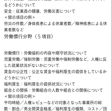
るどうかについて
安全：従業員の健康、労働災害について
＜開示項目の例＞
労災の件数／身体疾患による休業者数／精神疾患による休
業者数など
労働慣行分野（５項目）
労働慣行：労働協約の内容や順守状況について
児童労働／強制労働：児童労働や強制労働など、人権に反
した就業状況がないかについて
賃金の公正性：公正な賃金や福利厚生の提供をしているか
どうかについて
福利厚生：福利厚生の提供状況について
組合との関係：労働組合の人数や組合との関係について
＜開示項目の例＞
平均時給／人権レビューなどの対象となった事業所の総
数・割合／男女間賃金格差／福利厚生の種類、コスト／団