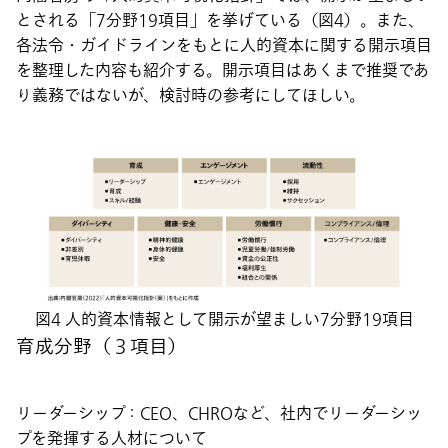
とされる「7分野19項目」を挙げている（図4）。また、
各法令・ガイドラインをもとに人的資本に関する開示項目
を整理した内容も紹介する。開示項目はあくまで推奨であ
り義務ではないが、検討時の参考にしてほしい。
図4 人的資本情報として開示が望ましい7分野19項目
育成分野（３項目）
リーダーシップ：CEO、CHROなど、社内でリーダーシッ
プを発揮する人材について