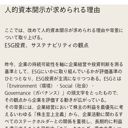
人的資本開示が求められる理由
ここでは、改めて人的資本開示が求められる理由や背景に
ついて取り上げる。
ESG投資、サステナビリティの観点
昨今、企業の持続可能性を軸に企業経営や投資判断を測る
基準として、ESGにいかに取り組んでいるかが評価基準の
ひとつとなり、ESG投資が主流になりつつある。ESGとは
「Environment（環境）・Social（社会）・
Governance（ガバナンス）」の頭文字をとったもので、
その観点から企業を評価する動きが広がっている。
その背景には、企業経営において株主の利益を最優先に考
えるいわゆる「株主至上主義」から、企業活動に関わるす
べてのステークホルダーとの関係を重視し、長期的に利益