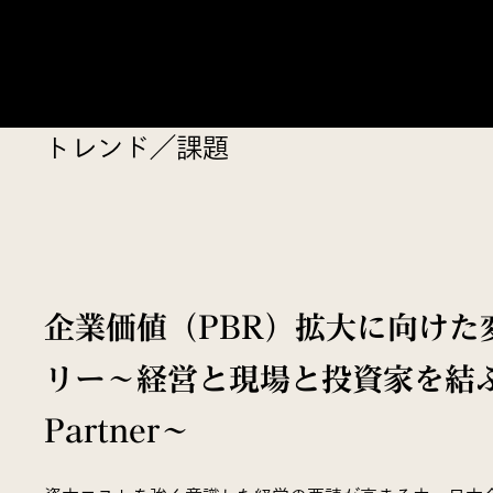
トレンド／課題
企業価値（PBR）拡大に向けた
リー～経営と現場と投資家を結ぶR
Partner～