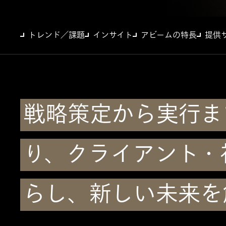
トレンド／課題
インサイト
アビームの特長
提供
戦略策定から実行ま
り、クライアント・
らし、新しい未来を