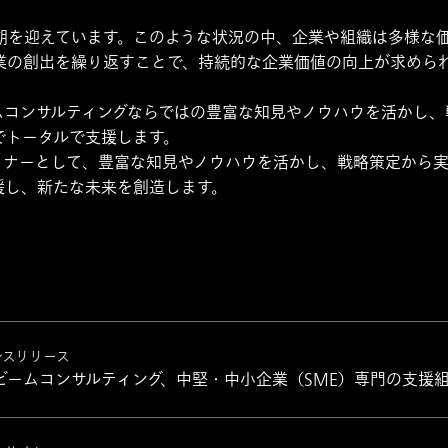
期を迎えています。このような状況の中、企業や組織は多様な
業の創出を繰り返すことで、持続的な企業価値の向上が求めら
ムコンサルティングならではの豊富な知見やノウハウを活かし、
でトータルで支援します。
トナーとして、豊富な知見やノウハウを活かし、戦略策定から
援し、新たな未来を創造します。
レスリリース
ビームコンサルティング、中堅・中小企業（SME）専門の支援