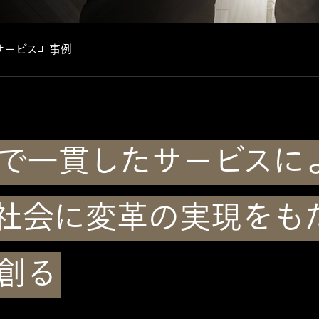
サービス
事例
で一貫したサービスに
社会に
変革の実現をも
創る