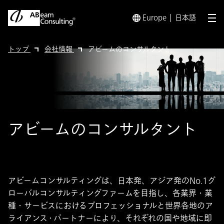
Europe
日本語
メ
トップ
会社情報
アビームのコンサルタント
アビームのコンサルタント
アビームコンサルティングは、日本発、アジア発のNo.1グ
ローバルコンサルティングファームを目指し、各業界・業
種・サービスにおけるプロフェッショナルと世界各地のア
ライアンス・パートナーにより、それぞれの国や地域に即