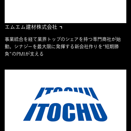
エムエム建材株式会社
事業統合を経て業界トップのシェアを持つ専門商社が始
動。シナジーを最大限に発揮する新会社作りを“短期勝
負”のPMIが支える