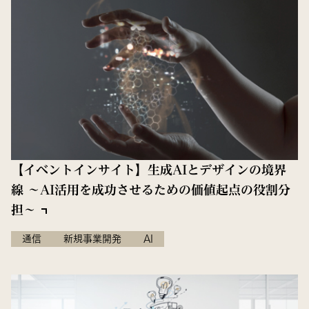
【イベントインサイト】生成AIとデザインの境界
線 ～AI活用を成功させるための価値起点の役割分
担～
通信
新規事業開発
AI