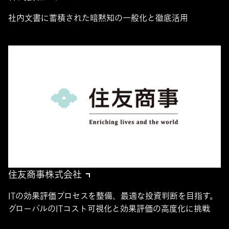
社内文書に蓄積された暗黙知の一般化と徹底活用
住友商事株式会社
ITの効果評価プロセスを整備、最適な投資判断を目指す。
グローバルのITコスト可視化と効果評価の高度化に挑戦