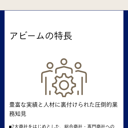
アビームの特長
豊富な実績と人材に裏付けられた圧倒的業
務知見
7大商社をはじめとした、総合商社・専門商社への