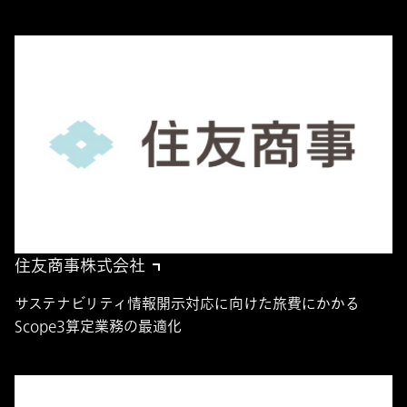
住友商事株式会社
サステナビリティ情報開示対応に向けた旅費にかかる
Scope3算定業務の最適化