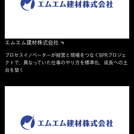
エムエム建材株式会社
プロセスイノベーターが経営と現場をつなぐBPRプロジェ
クトで、異なっていた仕事のやり方を標準化、成長への土
台を築く