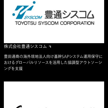
株式会社豊通シスコム
豊田通商の海外現地法人向け基幹SAPシステム運用保守に
おけるグローバルリソースを活用した協調型アウトソーシ
ングを支援