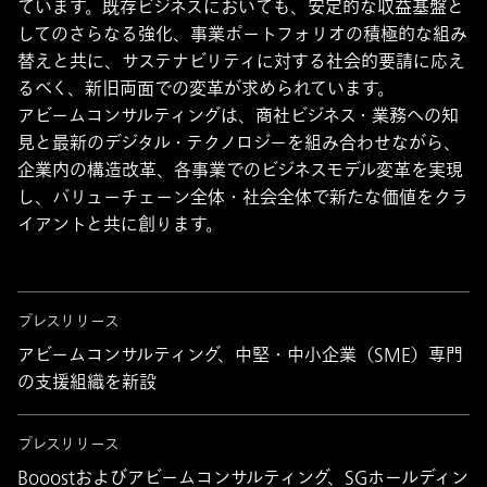
ています。既存ビジネスにおいても、安定的な収益基盤と
してのさらなる強化、事業ポートフォリオの積極的な組み
替えと共に、サステナビリティに対する社会的要請に応え
るべく、新旧両面での変革が求められています。
アビームコンサルティングは、商社ビジネス・業務への知
見と最新のデジタル・テクノロジーを組み合わせながら、
企業内の構造改革、各事業でのビジネスモデル変革を実現
し、バリューチェーン全体・社会全体で新たな価値をクラ
イアントと共に創ります。
プレスリリース
アビームコンサルティング、中堅・中小企業（SME）専門
の支援組織を新設
プレスリリース
Booostおよびアビームコンサルティング、SGホールディン