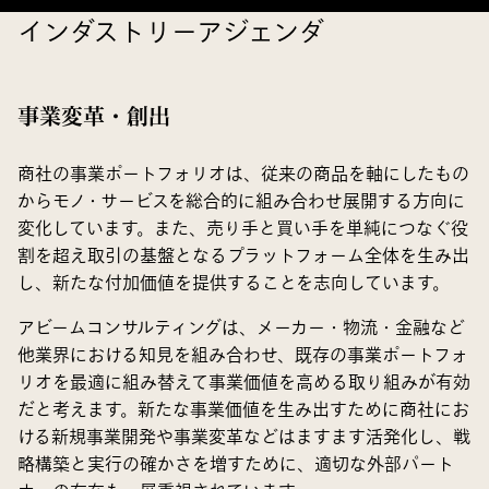
インダストリーアジェンダ
事業変革・創出
商社の事業ポートフォリオは、従来の商品を軸にしたもの
からモノ・サービスを総合的に組み合わせ展開する方向に
変化しています。また、売り手と買い手を単純につなぐ役
割を超え取引の基盤となるプラットフォーム全体を生み出
し、新たな付加価値を提供することを志向しています。
アビームコンサルティングは、メーカー・物流・金融など
他業界における知見を組み合わせ、既存の事業ポートフォ
リオを最適に組み替えて事業価値を高める取り組みが有効
だと考えます。新たな事業価値を生み出すために商社にお
ける新規事業開発や事業変革などはますます活発化し、戦
略構築と実行の確かさを増すために、適切な外部パート