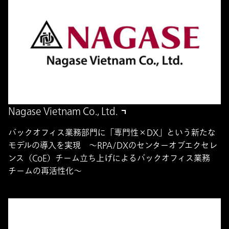
Nagase Vietnam Co., Ltd.
バックオフィス業務部門に「専門性×DX」という新たな
モデルの導入を実現 ～RPA/DXのセンターオブエクセレ
ンス（CoE）チーム立ち上げによるバックオフィス業務
チームの再活性化～