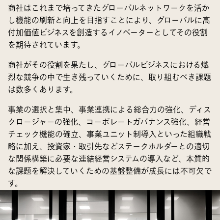
商社はこれまで培ってきたグローバルネットワークを活か
し機能の刷新と向上を目指すことにより、グローバルに高
付加価値ビジネスを創造するイノベーターとしてその役割
を期待されています。
商社がその役割を果たし、グローバルビジネスにおける熾
烈な競争の中で生き残っていくために、取り組むべき課題
は数多くあります。
事業の選択と集中、事業連携による総合力の強化、ディス
クロージャーの強化、コーポレートガバナンス強化、経営
チェック機能の確立、事業ユニット制導入といった組織戦
略に加え、投資家・取引先などステークホルダーとの適切
な関係構築に必要な連結経営システムの導入など、本質的
な課題を解決していくための基盤整備が成長には不可欠で
す。