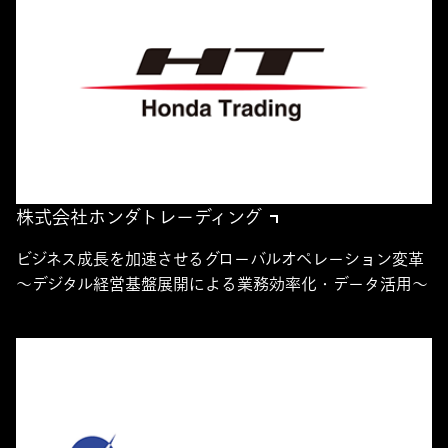
株式会社ホンダトレーディング
ビジネス成長を加速させるグローバルオペレーション変革
～デジタル経営基盤展開による業務効率化・データ活用～