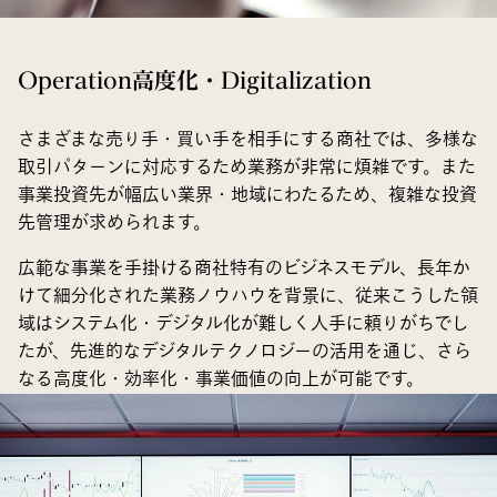
Operation高度化・Digitalization
さまざまな売り手・買い手を相手にする商社では、多様な
取引パターンに対応するため業務が非常に煩雑です。また
事業投資先が幅広い業界・地域にわたるため、複雑な投資
先管理が求められます。
広範な事業を手掛ける商社特有のビジネスモデル、長年か
けて細分化された業務ノウハウを背景に、従来こうした領
域はシステム化・デジタル化が難しく人手に頼りがちでし
たが、先進的なデジタルテクノロジーの活用を通じ、さら
なる高度化・効率化・事業価値の向上が可能です。