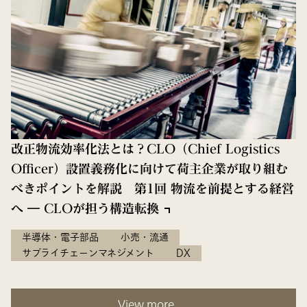
改正物流効率化法とは？CLO（Chief Logistics
Officer）設置義務化に向けて荷主企業が取り組む
べきポイントを解説 第1回 物流を前提とする経営
へ ― CLOが担う構造転換
半導体・電子部品
小売・流通
サプライチェーンマネジメント
DX
View more