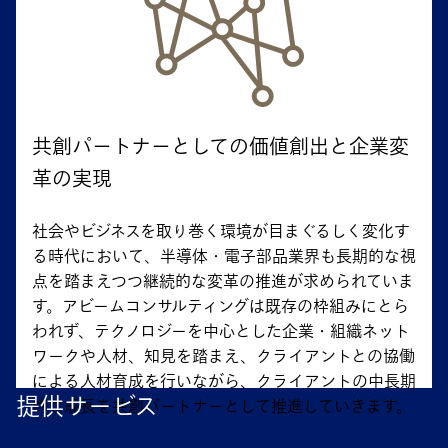
共創パートナーとしての価値創出と企業変
革の実現
社会やビジネスを取り巻く環境が目まぐるしく変化す
る時代において、半導体・電子部品業界も長期的な視
点を踏まえつつ継続的な変革の推進が求められていま
す。アビームコンサルティングは既存の枠組みにとら
われず、テクノロジーを中心とした企業・組織ネット
ワークや人材、知見を踏まえ、クライアントとの協働
による人材育成を行いながら、クライアントの中長期
提供サービス
的な成長を共創パートナーとして推進していきます。