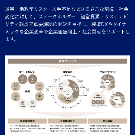
災害・地政学リスク・人手不足などさまざまな環境・社会
変化に対して、ステークホルダー・経営資源・サステナビ
リティ観点で重要課題の解決を目指し、製造DXやダイナ
ミックな企業変革で企業価値向上・社会貢献をサポートし
ます。