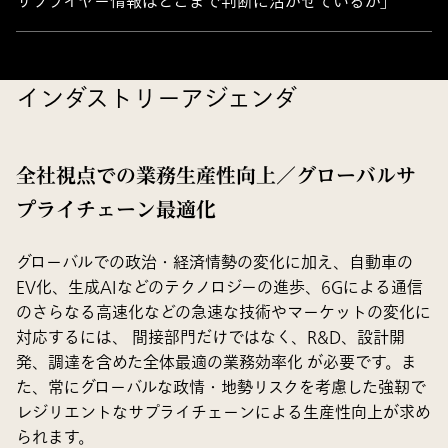
サプライヤー情報はどこまで判断に活かせているか」
インダストリーアジェンダ
全社視点での業務生産性向上／グローバルサ
プライチェーン最適化
グローバルでの政治・経済情勢の変化に加え、自動車の
EV化、生成AIなどのテクノロジーの進歩、6Gによる通信
のさらなる高速化などの急速な技術やマーケットの変化に
対応するには、 間接部門だけではなく、R&D、設計開
発、調達を含めた全体最適の業務効率化 が必要です。ま
た、常にグローバルな政情・地勢リスクを考慮した強靭で
レジリエントなサプライチェーンによる生産性向上が求め
られます。