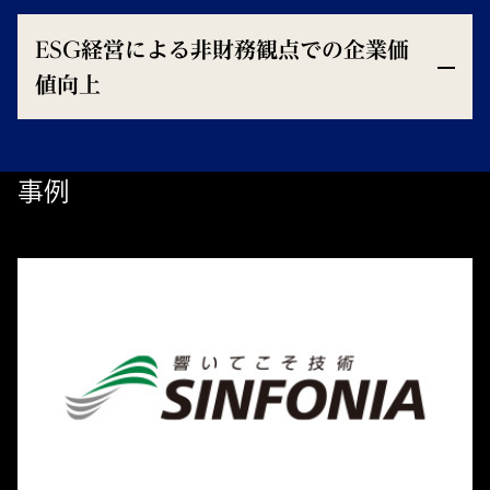
ESG経営による非財務観点での企業価
値向上
事例