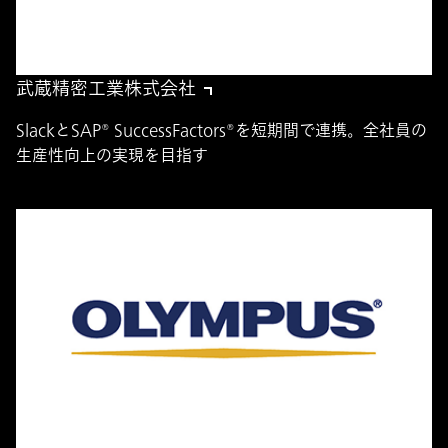
武蔵精密工業株式会社
SlackとSAP® SuccessFactors®を短期間で連携。全社員の
生産性向上の実現を目指す