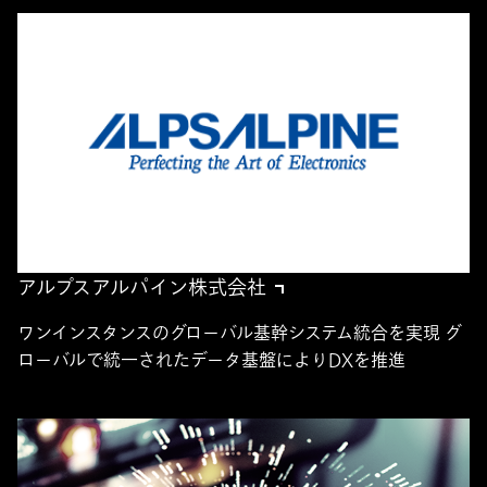
アルプスアルパイン株式会社
ワンインスタンスのグローバル基幹システム統合を実現 グ
ローバルで統一されたデータ基盤によりDXを推進