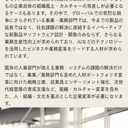
もの企業自体の組織風土・カルチャーの見直しが必要とな
るケースもあります。その中で、グローバルでの苛烈な競
争にさらされている事業・業務部門では、今までの製品の
延長ではなく、社会課題の解決に直結するイノベーティブ
な新製品やソフトウェア設計・開発のみならず、さらなる
業務生産性向上が求められており、AIなどのテクノロジー
を活用したビジネスや業務変革をリードする人材が求めら
れています。
既存の人事部門が抱える業務・システムの課題の解決だけ
ではなく、事業／業務部門も含めた人材ポートフォリオ変
革に向けた戦略立案、従業員エンゲージメント強化、次世
代経営層の育成支援など、組織・カルチャー変革を含め
た、人・組織・文化を基点とした企業変革が必要になりま
す。