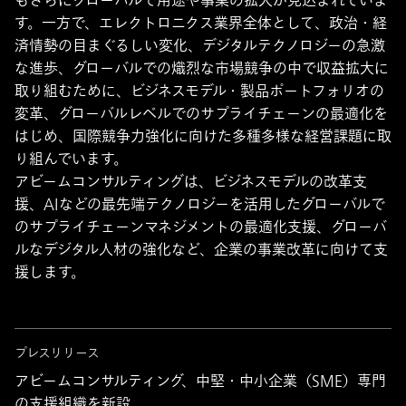
もさらにグローバルで用途や事業の拡大が見込まれていま
す。一方で、エレクトロニクス業界全体として、政治・経
済情勢の目まぐるしい変化、デジタルテクノロジーの急激
な進歩、グローバルでの熾烈な市場競争の中で収益拡大に
取り組むために、ビジネスモデル・製品ポートフォリオの
変革、グローバルレベルでのサプライチェーンの最適化を
はじめ、国際競争力強化に向けた多種多様な経営課題に取
り組んでいます。
アビームコンサルティングは、ビジネスモデルの改革支
援、AIなどの最先端テクノロジーを活用したグローバルで
のサプライチェーンマネジメントの最適化支援、グローバ
ルなデジタル人材の強化など、企業の事業改革に向けて支
援します。
プレスリリース
アビームコンサルティング、中堅・中小企業（SME）専門
の支援組織を新設