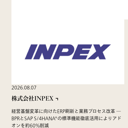
2026.08.07
株式会社INPEX
経営基盤変革に向けたERP刷新と業務プロセス改革 ―
BPRとSAP S/4HANA®の標準機能徹底活用によりアド
オンを約60%削減