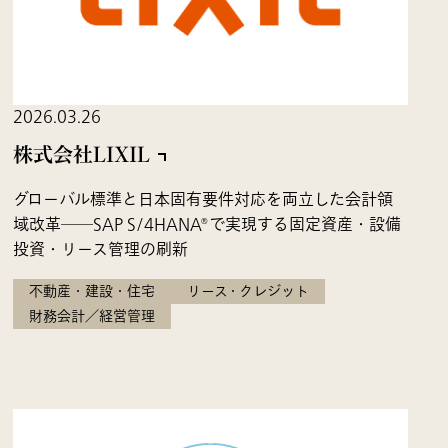
2026.03.26
株式会社LIXIL
グローバル標準と日本固有要件対応を両立した会計領
域改革――SAP S/4HANA®で実現する固定資産・設備
投資・リース管理の刷新
不動産・建設・住宅
リース・クレジット
財務会計／経営管理