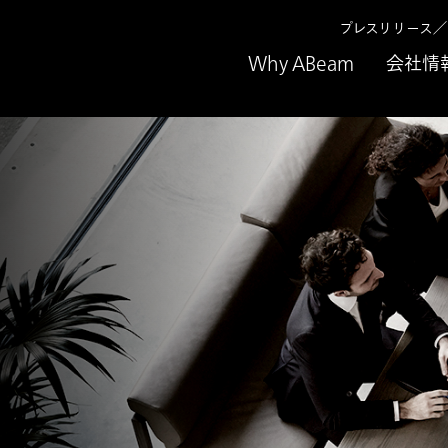
プレスリリース
Why ABeam
会社情