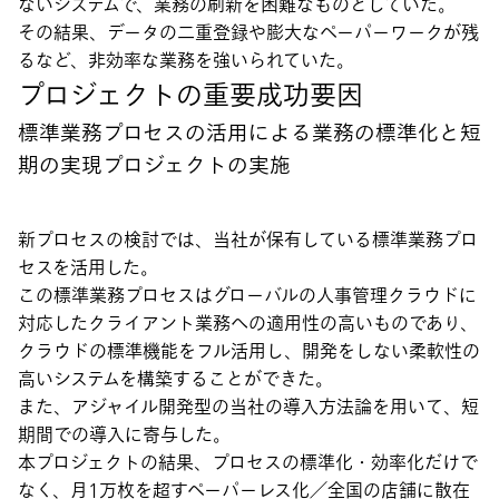
ないシステムで、業務の刷新を困難なものとしていた。
その結果、データの二重登録や膨大なペーパーワークが残
るなど、非効率な業務を強いられていた。
プロジェクトの重要成功要因
標準業務プロセスの活用による業務の標準化と短
期の実現プロジェクトの実施
新プロセスの検討では、当社が保有している標準業務プロ
セスを活用した。
この標準業務プロセスはグローバルの人事管理クラウドに
対応したクライアント業務への適用性の高いものであり、
クラウドの標準機能をフル活用し、開発をしない柔軟性の
高いシステムを構築することができた。
また、アジャイル開発型の当社の導入方法論を用いて、短
期間での導入に寄与した。
本プロジェクトの結果、プロセスの標準化・効率化だけで
なく、月1万枚を超すペーパーレス化／全国の店舗に散在