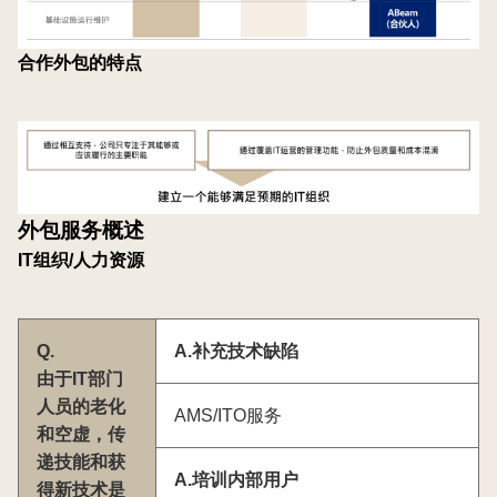
合作外包的特点
外包服务概述
IT组织/人力资源
Q.
A.补充技术缺陷
由于IT部门
人员的老化
AMS/ITO服务
和空虚，传
递技能和获
A.培训内部用户
得新技术是