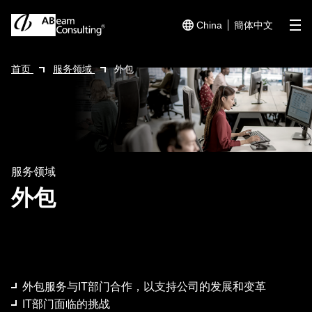
China
簡体中文
me
首页
服务领域
外包
服务领域
外包
外包服务与IT部门合作，以支持公司的发展和变革
IT部门面临的挑战