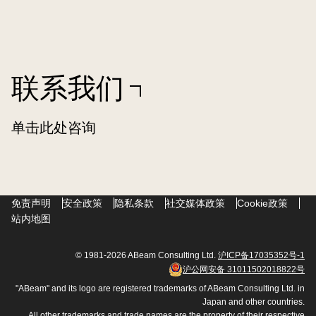
联系我们
单击此处咨询
免责声明
安全政策
隐私条款
社交媒体政策
Cookie政策
站内地图
© 1981-2026 ABeam Consulting Ltd.
沪ICP备17035352号-1
沪公网安备 31011502018822号
"ABeam" and its logo are registered trademarks of ABeam Consulting Ltd. in
Japan and other countries.
All other trademarks and trade names are the property of their respective