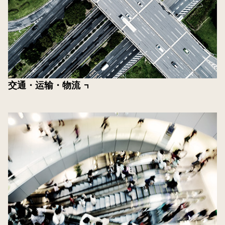
交通・运输・物流