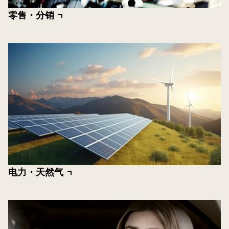
零售・分销
电力・天然气