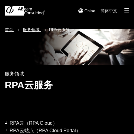
China
簡体中文
me
首页
服务领域
RPA云服务
服务领域
RPA云服务
RPA云（RPA Cloud）
RPA云站点（RPA Cloud Portal）