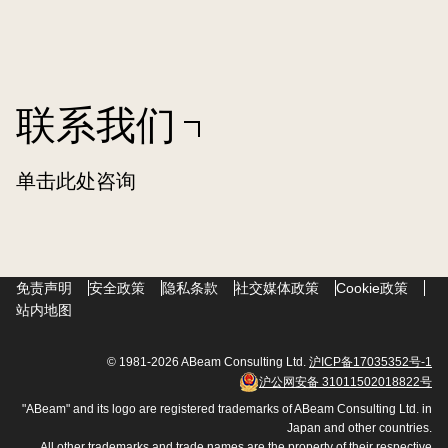
联系我们
单击此处咨询
免责声明
安全政策
隐私条款
社交媒体政策
Cookie政策
站内地图
© 1981-2026 ABeam Consulting Ltd.
沪ICP备17035352号-1
沪公网安备 31011502018822号
"ABeam" and its logo are registered trademarks of ABeam Consulting Ltd. in
Japan and other countries.
All other trademarks and trade names are the property of their respective