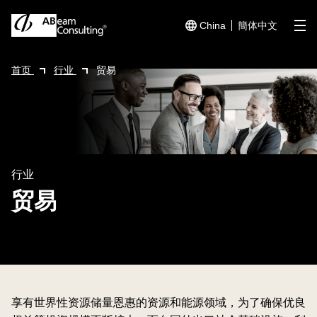
China
簡体中文
me
首页
行业
贸易
行业
贸易
享有世界性资源储量恩惠的资源和能源领域，为了确保优良