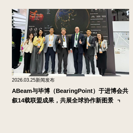
2026.03.25
新闻发布
ABeam与毕博（BearingPoint）于进博会共
叙14载联盟成果，共展全球协作新图景