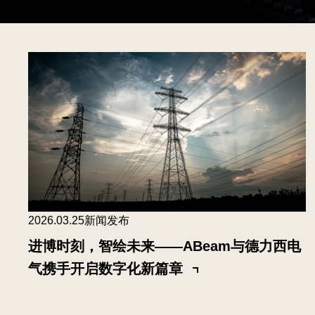
2026.03.25
新闻发布
进博时刻，智绘未来——ABeam与德力西电
气携手开启数字化新篇章