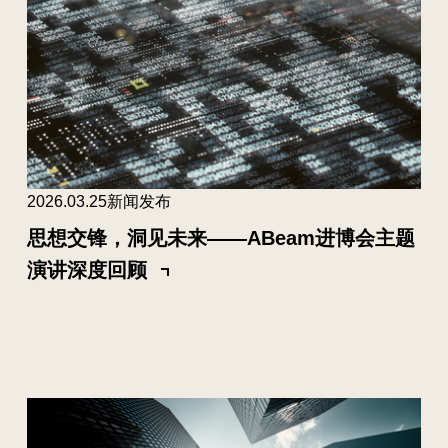
2026.03.25
新闻发布
思想交锋，洞见未来——ABeam进博会主题
演讲深度回顾