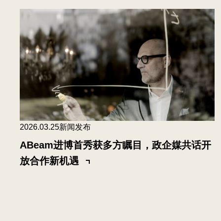
2026.03.25
新闻发布
ABeam进博首秀获多方瞩目，政企媒共话开
放合作新机遇