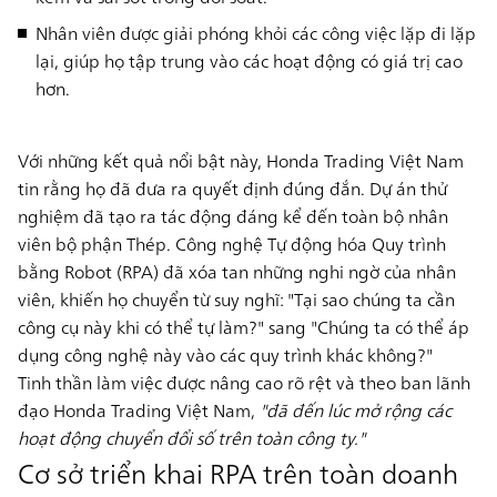
Nhân viên được giải phóng khỏi các công việc lặp đi lặp
lại, giúp họ tập trung vào các hoạt động có giá trị cao
hơn.
Với những kết quả nổi bật này, Honda Trading Việt Nam
tin rằng họ đã đưa ra quyết định đúng đắn. Dự án thử
nghiệm đã tạo ra tác động đáng kể đến toàn bộ nhân
viên bộ phận Thép. Công nghệ Tự động hóa Quy trình
bằng Robot (RPA) đã xóa tan những nghi ngờ của nhân
viên, khiến họ chuyển từ suy nghĩ: "Tại sao chúng ta cần
công cụ này khi có thể tự làm?" sang "Chúng ta có thể áp
dụng công nghệ này vào các quy trình khác không?"
Tinh thần làm việc được nâng cao rõ rệt và theo ban lãnh
đạo Honda Trading Việt Nam,
"đã đến lúc mở rộng các
hoạt động chuyển đổi số trên toàn công ty."
Cơ sở triển khai RPA trên toàn doanh