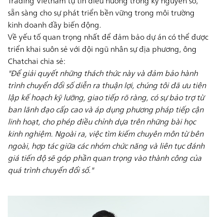
Trading Vietnam tự tin điều hướng trong kỷ nguyên số,
sẵn sàng cho sự phát triển bền vững trong môi trường
kinh doanh đầy biến động.
Về yếu tố quan trọng nhất để đảm bảo dự án có thể được
triển khai suôn sẻ với đội ngũ nhân sự địa phương, ông
Chatchai chia sẻ:
"Để giải quyết những thách thức này và đảm bảo hành
trình chuyển đổi số diễn ra thuận lợi, chúng tôi đã ưu tiên
lập kế hoạch kỹ lưỡng, giao tiếp rõ ràng, có sự bảo trợ từ
ban lãnh đạo cấp cao và áp dụng phương pháp tiếp cận
linh hoạt, cho phép điều chỉnh dựa trên những bài học
kinh nghiệm. Ngoài ra, việc tìm kiếm chuyên môn từ bên
ngoài, hợp tác giữa các nhóm chức năng và liên tục đánh
giá tiến độ sẽ góp phần quan trọng vào thành công của
quá trình chuyển đổi số."