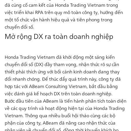
đã củng cố cam kết của Honda Trading Vietnam trong
việc triển khai RPA trên
quy mô toàn công ty
, hướng đến
một tổ chức vận hành hiệu quả và tiên phong trong
chuyển đổi số.
Mở rộng DX ra toàn doanh nghiệp
Honda Trading Vietnam đã khởi động một sáng kiến
chuyển đổi số (DX) đầy tham vọng, nhận thức rõ sự cần
thiết phải thích ứng với bối cảnh kinh doanh đang thay
đổi nhanh chóng. Để thúc đẩy quá trình này, công ty đã
hợp tác với ABeam Consulting Vietnam, bắt đầu bằng
việc đánh giá kế hoạch DX trên toàn doanh nghiệp.
Bước đầu tiên của ABeam là tiến hành phân tích toàn diện
về các quy trình và hoạt động hiện tại của Honda Trading
Vietnam. Thông qua nhiều buổi hội thảo cùng các bộ
phận của công ty, ABeam đã nâng cao nhận thức của
nhân viên về chuyển đổi số, đồng thời khuyến khích họ