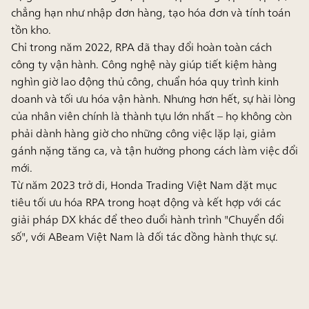
chẳng hạn như nhập đơn hàng, tạo hóa đơn và tính toán
tồn kho.
Chỉ trong năm 2022
, RPA đã thay đổi hoàn toàn cách
công ty vận hành. Công nghệ này giúp tiết kiệm hàng
nghìn giờ lao động thủ công, chuẩn hóa quy trình kinh
doanh và tối ưu hóa vận hành. Nhưng hơn hết,
sự hài lòng
của nhân viên chính là thành tựu lớn nhất
– họ không còn
phải dành hàng giờ cho những công việc lặp lại, giảm
gánh nặng tăng ca, và tận hưởng phong cách làm việc đổi
mới.
Từ năm 2023 trở đi, Honda Trading Việt Nam đặt mục
tiêu tối ưu hóa RPA trong hoạt động và kết hợp với các
giải pháp DX khác để theo đuổi hành trình
"Chuyển đổi
số"
, với ABeam Việt Nam là đối tác đồng hành thực sự.