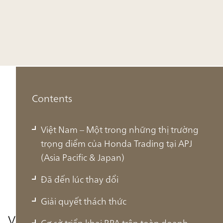
Contents
Việt Nam – Một trong những thị trường
trọng điểm của Honda Trading tại APJ
(Asia Pacific & Japan)
Đã đến lúc thay đổi
Giải quyết thách thức
Việt Nam – Một trong những thị
Cơ sở triển khai RPA trên toàn doanh