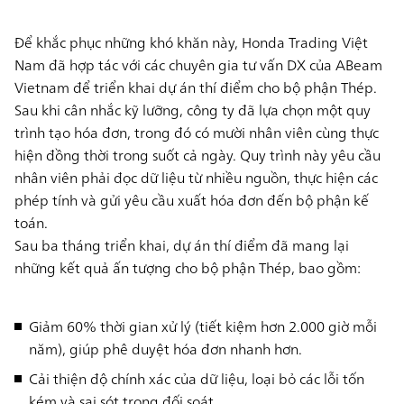
Để khắc phục những khó khăn này, Honda Trading Việt
Nam đã hợp tác với các chuyên gia tư vấn DX của ABeam
Vietnam để triển khai dự án thí điểm cho bộ phận Thép.
Sau khi cân nhắc kỹ lưỡng, công ty đã lựa chọn một quy
trình tạo hóa đơn, trong đó có mười nhân viên cùng thực
hiện đồng thời trong suốt cả ngày. Quy trình này yêu cầu
nhân viên phải đọc dữ liệu từ nhiều nguồn, thực hiện các
phép tính và gửi yêu cầu xuất hóa đơn đến bộ phận kế
toán.
Sau ba tháng triển khai, dự án thí điểm đã mang lại
những kết quả ấn tượng cho bộ phận Thép, bao gồm:
Giảm 60% thời gian xử lý (tiết kiệm hơn 2.000 giờ mỗi
năm), giúp phê duyệt hóa đơn nhanh hơn.
Cải thiện độ chính xác của dữ liệu, loại bỏ các lỗi tốn
kém và sai sót trong đối soát.