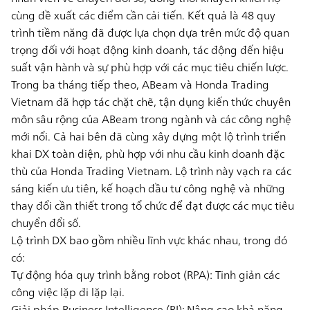
cùng đề xuất các điểm cần cải tiến. Kết quả là 48 quy
trình tiềm năng đã được lựa chọn dựa trên mức độ quan
trọng đối với hoạt động kinh doanh, tác động đến hiệu
suất vận hành và sự phù hợp với các mục tiêu chiến lược.
Trong ba tháng tiếp theo, ABeam và Honda Trading
Vietnam đã hợp tác chặt chẽ, tận dụng kiến thức chuyên
môn sâu rộng của ABeam trong ngành và các công nghệ
mới nổi. Cả hai bên đã cùng xây dựng một lộ trình triển
khai DX toàn diện, phù hợp với nhu cầu kinh doanh đặc
thù của Honda Trading Vietnam. Lộ trình này vạch ra các
sáng kiến ưu tiên, kế hoạch đầu tư công nghệ và những
thay đổi cần thiết trong tổ chức để đạt được các mục tiêu
chuyển đổi số.
Lộ trình DX bao gồm nhiều lĩnh vực khác nhau, trong đó
có:
Tự động hóa quy trình bằng robot (RPA):
Tinh giản các
công việc lặp đi lặp lại.
Giải pháp Business Intelligence (BI):
Nâng cao khả năng