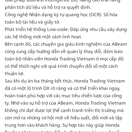
phân tích dữ liệu và hỗ trợ ra quyết định.
Công nghệ Nhận dạng ký tự quang học (OCR):
Số hóa
toàn bộ tài liệu và giấy tờ.
Phát triển hệ thống Low-code:
Đáp ứng nhu cầu xây dựng
các hệ thống mới một cách linh hoạt.
Bên cạnh đó, các chuyên gia giàu kinh nghiệm của ABeam
cũng cung cấp hướng dẫn về quản lý thay đổi, đảm bảo
toàn bộ nhân viên Honda Trading Vietnam ở mọi cấp độ
có thể thích nghi với quá trình chuyển đổi số một cách
thuận lợi.
Sau khi dự án ba tháng kết thúc, Honda Trading Vietnam
đã có một lộ trình DX rõ ràng và có thể triển khai ngay,
hoàn toàn phù hợp với các mục tiêu chiến lược của công
ty. Nhờ vào sự hỗ trợ của ABeam, Honda Trading Vietnam
không chỉ đạt được lợi thế cạnh tranh trên thị trường mà
còn mở ra những cơ hội mới về hiệu suất, đổi mới và tập
trung hơn vào khách hàng. Sự hợp tác này giúp Honda