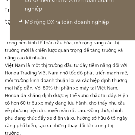
trường trọng điểm của Honda Trading
nghiệp
tại APJ (Asia Pacific & Japan)
Mở rộng DX ra toàn doanh nghiệp
Trong nền kinh tế toàn cầu hóa, mở rộng sang các thị
trường mới là chiến lược quan trọng để tăng trưởng và
nâng cao lợi nhuận.
Việt Nam là một
thị trường đầu tư đầy tiềm năng
đối với
Honda Trading Việt Nam nhờ tốc độ phát triển mạnh mẽ,
môi trường kinh doanh thuận lợi và các hiệp định thương
mại hấp dẫn. Với
80% thị phần xe máy
tại Việt Nam,
Honda đã khẳng định được vị thế vững chắc tại đây. Hiện
có hơn
60 triệu xe máy
đang lưu hành, cho thấy nhu cầu
về phương tiện di chuyển vẫn rất cao. Đồng thời, chính
phủ đang thúc đẩy xe điện và xu hướng sở hữu ô tô ngày
càng phổ biến, tạo ra những thay đổi lớn trong thị
trường.