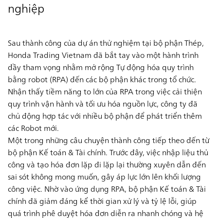
nghiệp
Sau thành công của dự án thử nghiệm tại bộ phận Thép,
Honda Trading Vietnam đã bắt tay vào một hành trình
đầy tham vọng nhằm mở rộng
Tự động hóa quy trình
bằng robot (RPA)
đến các bộ phận khác trong tổ chức.
Nhận thấy tiềm năng to lớn của RPA trong việc
cải thiện
quy trình vận hành
và
tối ưu hóa nguồn lực,
công ty đã
chủ động hợp tác với nhiều bộ phận để phát triển thêm
các Robot mới.
Một trong những câu chuyện thành công tiếp theo đến từ
bộ phận Kế toán & Tài chính
. Trước đây, việc nhập liệu thủ
công và tạo hóa đơn lặp đi lặp lại thường xuyên dẫn đến
sai sót không mong muốn, gây áp lực lớn lên khối lượng
công việc. Nhờ vào
ứng dụng RPA
, bộ phận Kế toán & Tài
chính đã giảm đáng kể
thời gian xử lý
và
tỷ lệ lỗi
, giúp
quá trình phê duyệt hóa đơn diễn ra nhanh chóng và hệ