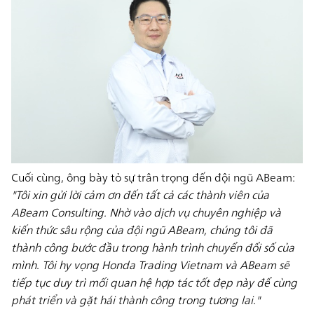
Cuối cùng, ông bày tỏ sự trân trọng đến đội ngũ ABeam:
"Tôi xin gửi lời cảm ơn đến tất cả các thành viên của
ABeam Consulting. Nhờ vào dịch vụ chuyên nghiệp và
kiến thức sâu rộng của đội ngũ ABeam, chúng tôi đã
thành công bước đầu trong hành trình chuyển đổi số của
mình. Tôi hy vọng Honda Trading Vietnam và ABeam sẽ
tiếp tục duy trì mối quan hệ hợp tác tốt đẹp này để cùng
phát triển và gặt hái thành công trong tương lai."