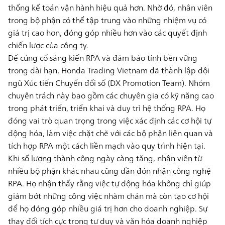
thống kế toán vận hành hiệu quả hơn. Nhờ đó, nhân viên
trong bộ phận có thể tập trung vào những nhiệm vụ có
giá trị cao hơn, đóng góp nhiều hơn vào các quyết định
chiến lược của công ty.
Để củng cố sáng kiến RPA và đảm bảo tính bền vững
trong dài hạn, Honda Trading Vietnam đã thành lập
đội
ngũ Xúc tiến Chuyển đổi số (DX Promotion Team)
. Nhóm
chuyên trách này bao gồm các chuyên gia có kỹ năng cao
trong phát triển, triển khai và duy trì hệ thống RPA. Họ
đóng vai trò quan trọng trong việc xác định
các cơ hội tự
động hóa
, làm việc chặt chẽ với các bộ phận liên quan và
tích hợp RPA một cách liền mạch vào quy trình hiện tại.
Khi số lượng thành công ngày càng tăng,
nhân viên từ
nhiều bộ phận khác nhau cũng dần đón nhận công nghệ
RPA
. Họ nhận thấy rằng việc tự động hóa không chỉ giúp
giảm bớt những công việc nhàm chán mà còn tạo cơ hội
để họ đóng góp nhiều giá trị hơn cho doanh nghiệp. Sự
thay đổi tích cực trong
tư duy và văn hóa doanh nghiệp