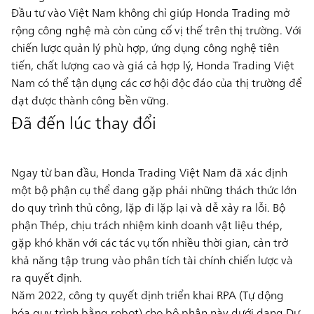
Đầu tư vào Việt Nam không chỉ giúp Honda Trading mở
rộng công nghệ mà còn củng cố vị thế trên thị trường. Với
chiến lược quản lý phù hợp, ứng dụng công nghệ tiên
tiến, chất lượng cao và giá cả hợp lý, Honda Trading Việt
Nam có thể tận dụng các cơ hội độc đáo của thị trường để
đạt được thành công bền vững.
Đã đến lúc thay đổi
Ngay từ ban đầu, Honda Trading Việt Nam đã xác định
một bộ phận cụ thể đang gặp phải những thách thức lớn
do quy trình thủ công, lặp đi lặp lại và dễ xảy ra lỗi. Bộ
phận Thép, chịu trách nhiệm kinh doanh vật liệu thép,
gặp khó khăn với các tác vụ tốn nhiều thời gian, cản trở
khả năng tập trung vào phân tích tài chính chiến lược và
ra quyết định.
Năm 2022, công ty quyết định triển khai RPA (Tự động
hóa quy trình bằng robot) cho bộ phận này dưới dạng Dự