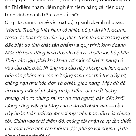
án Thí điểm nhằm kiểm nghiệm tiềm năng cải tiến quy
trình kinh doanh trên toàn tổ chức.
Ông Hoizumi chia sẻ về hoạt động kinh doanh như sau:
"Honda Trading Việt Nam có nhiều bộ phận kinh doanh,
trong đó hoạt động của bộ phận Thép là một trường hợp
đặc biệt do tính chất sản phẩm và quy trình kinh doanh.
Mặc dù hoạt động kinh doanh diễn ra thuận lợi, bộ phận
Thép vẫn gặp phải khó khăn với một số khách hàng có
yêu cầu đặc biệt. Những yêu cầu này không chỉ liên quan
đến sản phẩm mà còn mở rộng sang các thủ tục giấy tờ,
chẳng hạn như hóa đơn và phiếu giao hàng. Mặc dù đã
áp dụng một số phương pháp kiểm soát chất lượng,
nhưng vẫn có những sai sót do con người, dẫn đến khối
lượng công việc gia tăng cho toàn bộ nhân viên—điều
này hoàn toàn trái ngược với mục tiêu ban đầu của chúng
tôi. Chính vào thời điểm đó, chúng tôi nhận ra sự cần thiết
của một cách tiếp cận mới và đột phá so với những gì đã
từng làm trước đây."