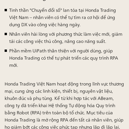
Tinh thần
"Chuyển đổi số"
lan tỏa tại Honda Trading
Việt Nam – nhân viên có thể tự tìm ra cơ hội để ứng
dụng DX vào công việc hàng ngày.
Nhân viên hài lòng với phương thức làm việc mới, giảm
tải các công việc thủ công, nâng cao năng suất.
Phần mềm UiPath thân thiện với người dùng, giúp
Honda Trading có thể tự phát triển các quy trình RPA
mới.
Honda Trading Việt Nam hoạt động trong lĩnh vực thương
mại, cung ứng các linh kiện, thiết bị, nguyên vật liệu,
khuôn đúc và phụ tùng. Kể từ khi hợp tác với ABeam,
công ty đã triển khai
Hệ thống Tự động hóa Quy trình
bằng Robot (RPA)
trên toàn bộ tổ chức. Mục tiêu của
Honda Trading là mở rộng RPA đến tất cả nhân viên, giúp
họ giảm bớt các công việc phức tạp nhưng lặp đi lặp lại,