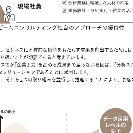
ビームコンサルティング独自のアプローチの優位性
、ビジネスに本質的な価値をもたらす成果を創出するためには、
取り組むことが切要であると考えています。
ス等が｢企業BI力｣を高める成果まで至らない要因は、｢分析スキ
なソリューションであることに起因します。
は、それら2つの取り組みを並行して推進することにより、お客
。