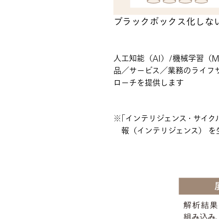
ブラックボックス化しない
人工知能（AI）/機械学習（
品／サービス／業務のライフサ
ローチを提供します
｢インテリジェンス・サイク
報（インテリジェンス） 