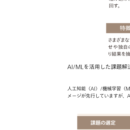
AI/MLを活用した課題
人工知能（AI）/機械学習（
メージが先行していますが、A