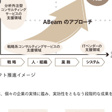
クト推進イメージ
は、個々の企業の実情に鑑み、実効性をともなう段階的な成果