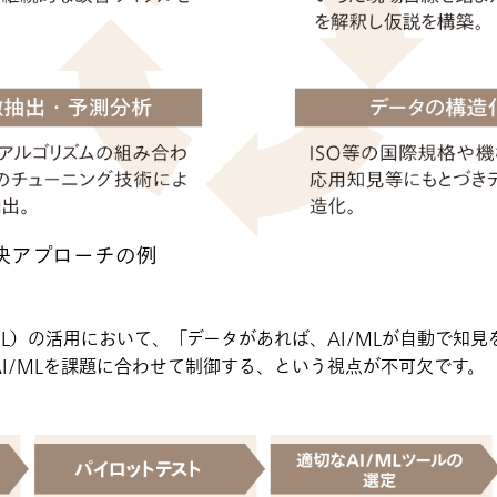
解決アプローチの例
ML）の活用において、「データがあれば、AI/MLが自動で知
I/MLを課題に合わせて制御する、という視点が不可欠です。