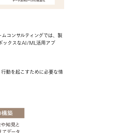
ームコンサルティングでは、製
ックスなAI/ML活用アプ
、行動を起こすために必要な情