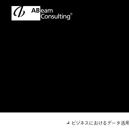
トップ
ソリューション
データ活用体制構築支援サービ
ソリューション
データ活用体制構
ビジネスにおけるデータ活