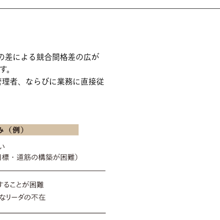
力の差による競合間格差の広が
す。
管理者、ならびに業務に直接従