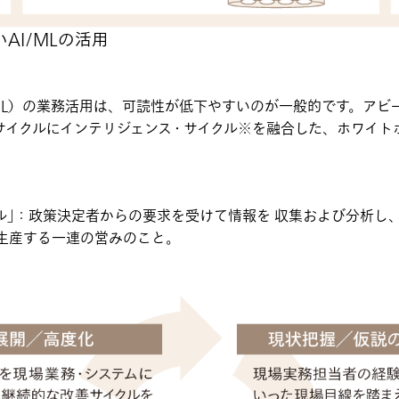
AI/MLの活用
ML）の業務活用は、可読性が低下やすいのが一般的です。アビ
イクルにインテリジェンス・サイクル※を融合した、ホワイトボ
ル｣：政策決定者からの要求を受けて情報を 収集および分析し
を生産する一連の営みのこと。