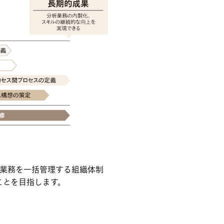
析業務を一括管理する組織体制
ことを目指します。