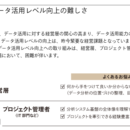
ータ活用レベル向上の難しさ
の発展、データ活用に対する経営層の関心の高まり、データ活用能
るデータ活用レベルの向上は、昨今緊要な経営課題となっていま
データ活用レベル向上への取り組みは、経営層、プロジェクト
場において、困難が伴います。