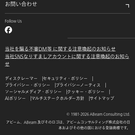
お問い合わせ
Follow Us
当社を騙る不審DM等 に関する注意喚起のお知らせ
当社SNSなりすましアカウントに関する注意喚起のお知ら
せ
ディスクレーマー
セキュリティ・ポリシー
プライバシー・ポリシー
プライバシーノーティス
ソーシャルメディア・ポリシー
クッキー・ポリシー
AIポリシー
マルチステークホルダー方針
サイトマップ
© 1981-2026 ABeam Consulting Ltd.
アビーム、ABeam 及びそのロゴは、アビームコンサルティング株式会社の日
本およびその他の国における登録商標です。