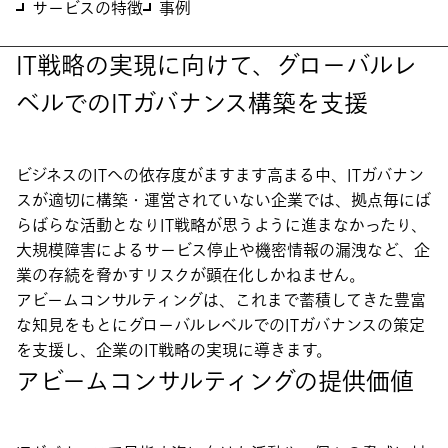
サービスの特徴
事例
IT戦略の実現に向けて、グローバルレ
ベルでのITガバナンス構築を支援
ビジネスのITへの依存度がますます高まる中、ITガバナン
スが適切に構築・運営されていない企業では、拠点毎にば
らばらな活動となりIT戦略が思うように進まなかったり、
大規模障害によるサービス停止や機密情報の漏洩など、企
業の存続を脅かすリスクが顕在化しかねません。
アビームコンサルティングは、これまで蓄積してきた豊富
な知見をもとにグローバルレベルでのITガバナンスの策定
を支援し、企業のIT戦略の実現に導きます。
アビームコンサルティングの提供価値