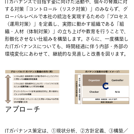
ITガバナンスで目指す姿に向けた活動や、個々の脅威に対
する対策「コントロール（リスク対策）」のみならず、グ
ローバルレベルで本社の統治を実現するための「プロセス
（運用対策）」を定義し、実際に動かす組織である「組
織・人材（体制対策）」の立ち上げや教育を行うことで、
形骸化させない仕組みを構築します。さらに、一度構築し
たITガバナンスについても、時間経過に伴う内部・外部の
環境変化にあわせて、継続的な見直しと改善を図ります。
アプローチ
ITガバナンス策定は、①現状分析、②方針定義、③構築／