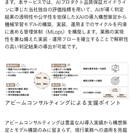
ます。本サービスでは、AIプロダクト品質保証ガイドライ
ンに準じた当社独自の評価指標を用いて、AIが導く判定
結果の透明性や公平性を担保したXAIの導入構想策定から
機械学習モデルの構築、実装、運用までのサイクルを円滑
に進める管理体制（MLops）を構築します。業務の実現
性を兼ね備えた実装・運用フローを確立することで解釈性
の高い判定結果の導出が可能です。
アビームコンサルティングによる支援ポイント
アビームコンサルティングは豊富なAI導入実績から構想策
定とモデル構築のみに留まらず、現行業務への適用を見据