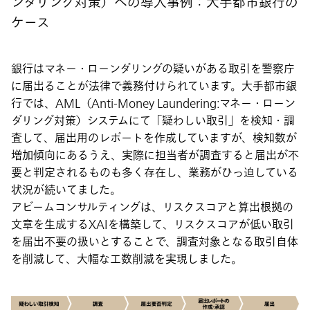
ンダリング対策）への導入事例：大手都市銀行の
ケース
銀行はマネー・ローンダリングの疑いがある取引を警察庁
に届出ることが法律で義務付けられています。大手都市銀
行では、AML（Anti-Money Laundering:マネー・ローン
ダリング対策）システムにて「疑わしい取引」を検知・調
査して、届出用のレポートを作成していますが、検知数が
増加傾向にあるうえ、実際に担当者が調査すると届出が不
要と判定されるものも多く存在し、業務がひっ迫している
状況が続いてました。
アビームコンサルティングは、リスクスコアと算出根拠の
文章を生成するXAIを構築して、リスクスコアが低い取引
を届出不要の扱いとすることで、調査対象となる取引自体
を削減して、大幅な工数削減を実現しました。