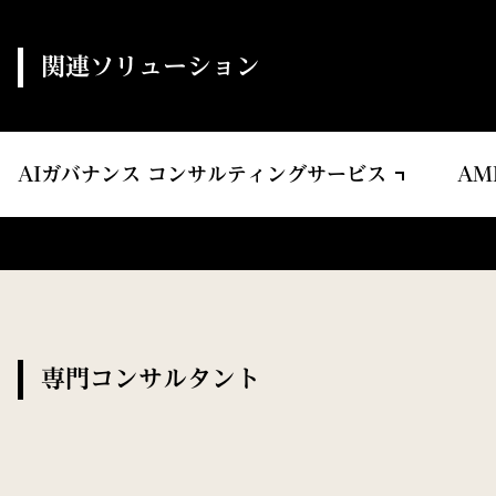
関連ソリューション
AIガバナンス コンサルティングサービス
A
専門コンサルタント