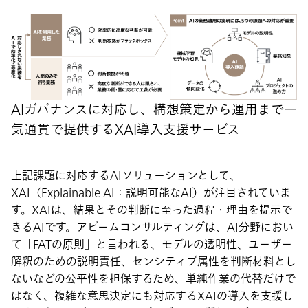
AIガバナンスに対応し、構想策定から運用まで一
気通貫で提供するXAI導入支援サービス
上記課題に対応するAIソリューションとして、
XAI（Explainable AI：説明可能なAI）が注目されていま
す。XAIは、結果とその判断に至った過程・理由を提示で
きるAIです。アビームコンサルティングは、AI分野におい
て「FATの原則」と言われる、モデルの透明性、ユーザー
解釈のための説明責任、センシティブ属性を判断材料とし
ないなどの公平性を担保するため、単純作業の代替だけで
はなく、複雑な意思決定にも対応するXAIの導入を支援し