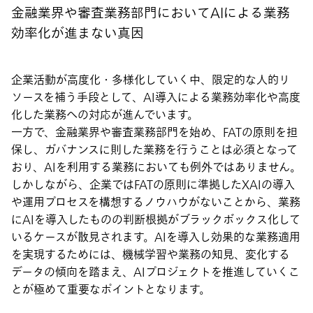
金融業界や審査業務部門においてAIによる業務
効率化が進まない真因
企業活動が高度化・多様化していく中、限定的な人的リ
ソースを補う手段として、AI導入による業務効率化や高度
化した業務への対応が進んでいます。
一方で、金融業界や審査業務部門を始め、FATの原則を担
保し、ガバナンスに則した業務を行うことは必須となって
おり、AIを利用する業務においても例外ではありません。
しかしながら、企業ではFATの原則に準拠したXAIの導入
や運用プロセスを構想するノウハウがないことから、業務
にAIを導入したものの判断根拠がブラックボックス化して
いるケースが散見されます。AIを導入し効果的な業務適用
を実現するためには、機械学習や業務の知見、変化する
データの傾向を踏まえ、AIプロジェクトを推進していくこ
とが極めて重要なポイントとなります。