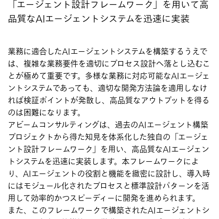
「エージェント設計フレームワーク」を用いて高
品質なAIエージェントシステムを迅速に実装
業務に適合したAIエージェントシステムを構築するうえで
は、複雑な業務要件を適切にプロセス設計へ落とし込むこ
とが極めて重要です。多様な業務に対応可能なAIエージェ
ントシステムであっても、適切な開発方法論を適用しなけ
れば検証ポイントが発散し、高品質なアウトプットを得る
のは困難になります。
アビームコンサルティングは、過去のAIエージェント構築
プロジェクトから得た知見を体系化した独自の「エージェ
ント設計フレームワーク」を用い、高品質なAIエージェン
トシステムを迅速に実装します。本フレームワークによ
り、AIエージェントの役割と機能を緻密に設計し、導入時
にはモジュール化されたプロセスと標準設計パターンを活
用して効率的かつスピーディーに開発を進められます。
また、このフレームワークで構築されたAIエージェントシ