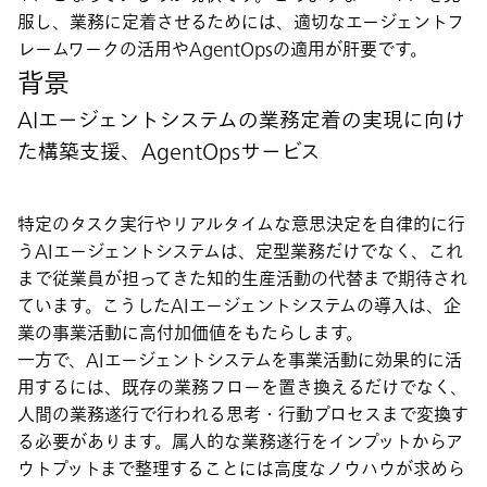
服し、業務に定着させるためには、適切なエージェントフ
レームワークの活用やAgentOpsの適用が肝要です。
背景
AIエージェントシステムの業務定着の実現に向け
た構築支援、AgentOpsサービス
特定のタスク実行やリアルタイムな意思決定を自律的に行
うAIエージェントシステムは、定型業務だけでなく、これ
まで従業員が担ってきた知的生産活動の代替まで期待され
ています。こうしたAIエージェントシステムの導入は、企
業の事業活動に高付加価値をもたらします。
一方で、AIエージェントシステムを事業活動に効果的に活
用するには、既存の業務フローを置き換えるだけでなく、
人間の業務遂行で行われる思考・行動プロセスまで変換す
る必要があります。属人的な業務遂行をインプットからア
ウトプットまで整理することには高度なノウハウが求めら