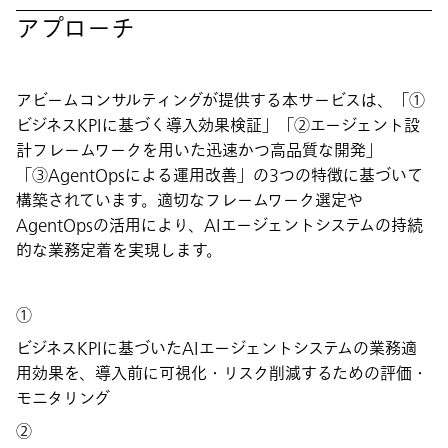
アプローチ
アビームコンサルティングが提供する本サービスは、「①
ビジネスKPIに基づく導入効果検証」「②エージェント設
計フレームワークを用いた迅速かつ高品質な開発」
「③AgentOpsによる運用改善」の3つの特徴に基づいて
構築されています。適切なフレームワーク選定や
AgentOpsの活用により、AIエージェントシステムの持続
的な業務定着を実現します。
①
ビジネスKPIに基づいたAIエージェントシステムの業務適
用効果を、導入前に可視化・リスク削減するための評価・
モニタリング
②