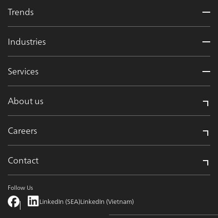
Trends
Industries
Services
About us
Careers
Contact
Follow Us
LinkedIn (SEA)
LinkedIn (Vietnam)