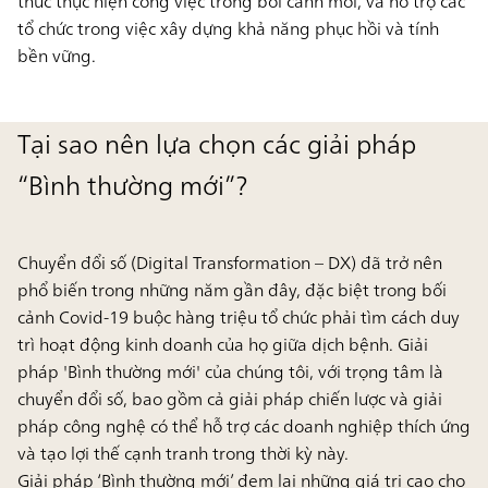
thức thực hiện công việc trong bối cảnh mới, và hỗ trợ các
tổ chức trong việc xây dựng khả năng phục hồi và tính
bền vững.
Tại sao nên lựa chọn các giải pháp
“Bình thường mới”?
Chuyển đổi số (Digital Transformation – DX) đã trở nên
phổ biến trong những năm gần đây, đặc biệt trong bối
cảnh Covid-19 buộc hàng triệu tổ chức phải tìm cách duy
trì hoạt động kinh doanh của họ giữa dịch bệnh.
Giải
pháp 'Bình thường mới'
của chúng tôi, với trọng tâm là
chuyển đổi số, bao gồm cả
giải pháp chiến lược và giải
pháp công nghệ
có thể hỗ trợ các doanh nghiệp thích ứng
và tạo lợi thế cạnh tranh trong thời kỳ này.
Giải pháp ‘Bình thường mới’ đem lại những giá trị cao cho