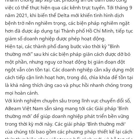
việc có thể thực hiện qua các kênh trực tuyến. Tới tháng 9
năm 2021, khi biến thể Delta mới khiến tình hình dịch
bệnh trở nên nghiêm trọng, các biện pháp nghiêm ngặt
hơn đã được áp dụng tại Thành phố Hồ Chí Minh, tiếp tục
giảm số doanh nghiệp được phép hoạt động.
Hiện tại, các thành phố đang bước vào thời kỳ “Bình
thường mới” sau khi các biện pháp giãn cách được dỡ bỏ
một phần, nhưng nguy cơ hoạt động bị gián đoạn đột
ngột vẫn còn tồn tại. Các doanh nghiệp cần xây dựng một
cách tiếp cận linh hoạt hơn, trong đó, chìa khóa để tồn tại
là khả năng thích ứng cao và phục hồi nhanh chóng trong
mọi hoàn cảnh.
Với kinh nghiệm chuyên sâu trong lĩnh vực chuyển đổi số,
ABeam Việt Nam sẵn sàng mang tới các
Giải pháp ‘Bình
thường mới’
để giúp doanh nghiệp phát triển bền vững
trong thời kỳ mới này. Các giải pháp 'Bình thường mới'
của chúng tôi bao gồm các phương pháp thiết kế lại cách