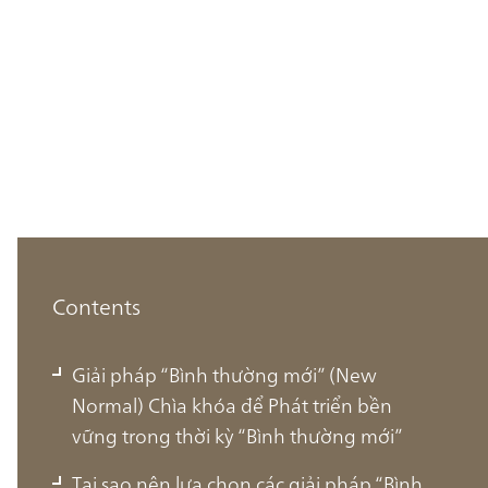
Contents
Giải pháp “Bình thường mới” (New
Normal) Chìa khóa để Phát triển bền
vững trong thời kỳ “Bình thường mới”
Tại sao nên lựa chọn các giải pháp “Bình