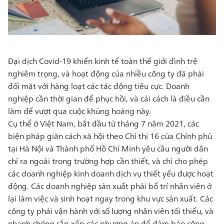
Đại dịch Covid-19 khiến kinh tế toàn thế giới đình trệ
nghiêm trọng, và hoạt động của nhiều công ty đã phải
đối mặt với hàng loạt các tác động tiêu cực. Doanh
nghiệp cần thời gian để phục hồi, và cải cách là điều cần
làm để vượt qua cuộc khủng hoảng này.
Cụ thể ở Việt Nam, bắt đầu từ tháng 7 năm 2021, các
biện pháp giãn cách xã hội theo Chỉ thị 16 của Chính phủ
tại Hà Nội và Thành phố Hồ Chí Minh yêu cầu người dân
chỉ ra ngoài trong trường hợp cần thiết, và chỉ cho phép
các doanh nghiệp kinh doanh dịch vụ thiết yếu được hoạt
động. Các doanh nghiệp sản xuất phải bố trí nhân viên ở
lại làm việc và sinh hoạt ngay trong khu vực sản xuất. Các
công ty phải vận hành với số lượng nhân viên tối thiểu, và
nhanh chóng sắp xếp các phương án để đảm bảo công