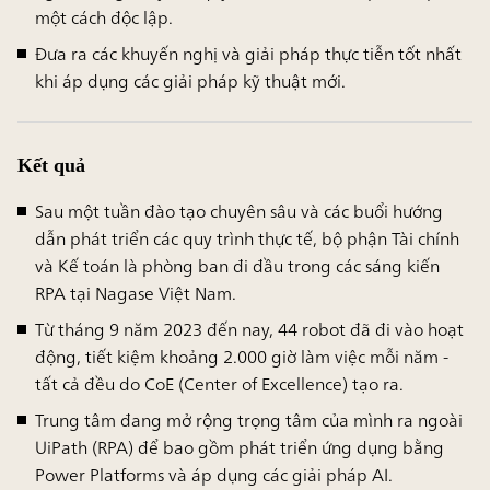
một cách độc lập.
Đưa ra các khuyến nghị và giải pháp thực tiễn tốt nhất
khi áp dụng các giải pháp kỹ thuật mới.
Kết quả
Sau một tuần đào tạo chuyên sâu và các buổi hướng
dẫn phát triển các quy trình thực tế, bộ phận Tài chính
và Kế toán là phòng ban đi đầu trong các sáng kiến
RPA tại Nagase Việt Nam.
Từ tháng 9 năm 2023 đến nay,
44
robot đã đi vào hoạt
động, tiết kiệm khoảng
2.000 giờ
làm việc mỗi năm -
tất cả đều do CoE (Center of Excellence) tạo ra.
Trung tâm đang mở rộng trọng tâm của mình ra ngoài
UiPath (RPA) để bao gồm phát triển ứng dụng bằng
Power Platforms và áp dụng các giải pháp AI.