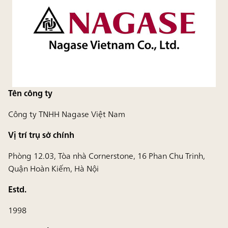
Tên công ty
Công ty TNHH Nagase Việt Nam
Vị trí trụ sở chính
Phòng 12.03, Tòa nhà Cornerstone, 16 Phan Chu Trinh,
Quận Hoàn Kiếm, Hà Nội
Estd.
1998