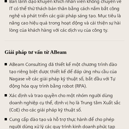
Ban lãnh đạo khuyến khích nhân viên không chuyên về
IT có thể thử thách bản thân bằng cách nắm bắt công
nghệ và phát triển các giải pháp sáng tạo. Mục tiêu là
nâng cao hiệu quả trong hoạt động và cải thiện sự hài
lòng của khách hàng với các dịch vụ của công ty.
Giải pháp tư vấn từ ABeam
ABeam Consulting đã thiết kế một chương trình đào
tạo riêng biệt được thiết kế để đáp ứng nhu cầu của
Nagase về các giải pháp kỹ thuật số, bắt đầu với Tự
động hóa quy trình bằng robot (RPA).
Xác định và trao quyền cho một nhóm người dùng
doanh nghiệp cụ thể, định vị họ là Trung tâm Xuất sắc
(CoE) cho các giải pháp kỹ thuật số.
Cung cấp đào tạo và hỗ trợ thực hành để cho phép
người dùng xử lý các quy trình kinh doanh phức tạp