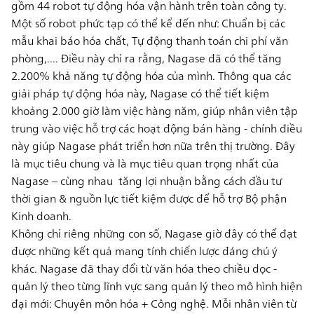
gồm
44 robot tự động hóa vận hành trên toàn công ty
.
Một số robot phức tạp có thể kể đến như: Chuẩn bị các
mẫu khai báo hóa chất, Tự động thanh toán chi phí văn
phòng,.... Điều này chỉ ra rằng, Nagase đã có thể
tăng
2.200% khả năng tự động hóa của mình
. Thông qua các
giải pháp tự động hóa này, Nagase có thể tiết kiệm
khoảng 2.000 giờ làm việc hàng năm
, giúp nhân viên tập
trung vào việc hỗ trợ các hoạt động bán hàng - chính điều
này giúp Nagase phát triển hơn nữa trên thị trường. Đây
là mục tiêu chung và là mục tiêu quan trọng nhất của
Nagase – cùng nhau tăng lợi nhuận bằng cách đầu tư
thời gian & nguồn lực tiết kiệm được để hỗ trợ Bộ phận
Kinh doanh.
Không chỉ riêng những con số, Nagase giờ đây có thể đạt
được những kết quả mang tính chiến lược đáng chú ý
khác. Nagase đã thay đổi từ văn hóa theo chiều dọc -
quản lý theo từng lĩnh vực sang quản lý theo mô hình hiện
đại mới:
Chuyên môn hóa + Công nghệ
. Mỗi nhân viên từ