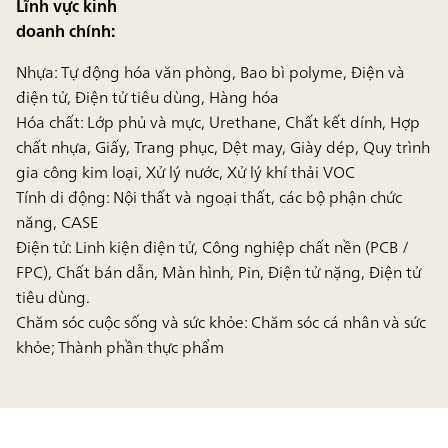
Lĩnh vực kinh
doanh chính:
Nhựa: Tự động hóa văn phòng, Bao bì polyme, Điện và
điện tử, Điện tử tiêu dùng, Hàng hóa
Hóa chất: Lớp phủ và mực, Urethane, Chất kết dính, Hợp
chất nhựa, Giấy, Trang phục, Dệt may, Giày dép, Quy trình
gia công kim loại, Xử lý nước, Xử lý khí thải VOC
Tính di động: Nội thất và ngoại thất, các bộ phận chức
năng, CASE
Điện tử: Linh kiện điện tử, Công nghiệp chất nền (PCB /
FPC), Chất bán dẫn, Màn hình, Pin, Điện tử nặng, Điện tử
tiêu dùng.
Chăm sóc cuộc sống và sức khỏe: Chăm sóc cá nhân và sức
khỏe; Thành phần thực phẩm