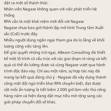
đặt ra một số thách thức:
Nhân viên Nagase không quen với việc phát triển hệ
thống
RPA vẫn là một khái niệm mới đối với Nagase
Nagase chưa bao giờ thành lập mô hình Trung tâm Xuất
sắc (CoE) trước đây
Nhiều người dùng ngần ngại tham gia do lo lắng về khối
lượng công việc tăng lên.
Để giải quyết những trở ngại, ABeam Consulting đã thiết
kế một lộ trình có cấu trúc với các giai đoạn rõ ràng và kết
quả có thể đo lường được và cùng Nagase vượt qua hành
trình độc đáo này. Chỉ sau một năm, sự hợp tác này đã
mang lại kết quả đáng chú ý - Nagase đã xây dựng thành
công một đội ngũ triển khai RPA chuyên biệt, đạt được
cột mốc ấn tượng là tiết
kiệm 2.000 giờ làm việc thủ công
hàng năm và hiện đang đặt mục tiêu mở rộng sang các
giải pháp chuyển đổi số khác.