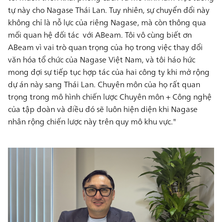
tự này cho Nagase Thái Lan. Tuy nhiên, sự chuyển đổi này
không chỉ là nỗ lực của riêng Nagase, mà còn thông qua
mối quan hệ đối tác với ABeam. Tôi vô cùng biết ơn
ABeam vì vai trò quan trọng của họ trong việc thay đổi
văn hóa tổ chức của Nagase Việt Nam, và tôi háo hức
mong đợi sự tiếp tục hợp tác của hai công ty khi mở rộng
dự án này sang Thái Lan. Chuyên môn của họ rất quan
trọng trong mô hình chiến lược
Chuyên môn + Công nghệ
của tập đoàn và điều đó sẽ luôn hiện diện khi Nagase
nhân rộng chiến lược này trên quy mô khu vực."