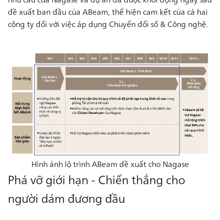
đề xuất ban đầu của ABeam, thể hiện cam kết của cả hai
công ty đối với việc áp dụng Chuyển đổi số & Công nghệ.
Hình ảnh lộ trình ABeam đề xuất cho Nagase
Phá vỡ giới hạn - Chiến thắng cho
người dám đương đầu