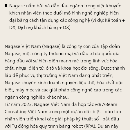
Nagase nắm bắt và dẫn đầu ngành trong việc khuyến
khích nhân viên theo đuổi mô hình nghề nghiệp hiện
đại bằng cách tận dụng các công nghệ (ví dụ: Kế toán +
DX, Dịch vụ khách hàng + DX)
Nagase Việt Nam (Nagase) là công ty con của Tập đoàn
Nagase, một công ty thương mại và đầu tư đa quốc gia
hàng đầu với sự hiện diện mạnh mẽ trong lĩnh vực hóa
chất, nhựa, điện tử, ô tô và khoa học đời sống. Được thành
lập để phục vụ thị trường Việt Nam đang phát triển,
Nagase chuyên kinh doanh nguyên liệu thô, hóa chất đặc
biệt, máy móc và các giải pháp công nghệ cao trong các
ngành công nghiệp khác nhau.
Từ năm 2023, Nagase Việt Nam đã hợp tác với ABeam
Consulting Việt Nam trong một dự án đặc biệt - đào tạo
nhân viên triển khai các giải pháp kỹ thuật số - bắt đầu
với Tự động hóa quy trình bằng robot (RPA). Dự án này