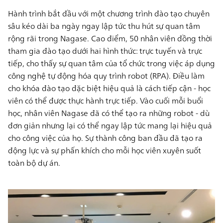
Hành trình bắt đầu với một chương trình đào tạo chuyên
sâu kéo dài ba ngày ngay lập tức thu hút sự quan tâm
rộng rãi trong Nagase. Cao điểm,
50 nhân viên
đồng thời
tham gia đào tạo dưới hai hình thức: trực tuyến và trực
tiếp, cho thấy sự quan tâm của tổ chức trong việc áp dụng
công nghệ tự động hóa quy trình robot (RPA). Điều làm
cho khóa đào tạo đặc biệt hiệu quả là cách tiếp cận - học
viên có thể được thực hành trực tiếp. Vào cuối mỗi buổi
học, nhân viên Nagase đã có thể tạo ra những robot - dù
đơn giản nhưng lại có thể ngay lập tức mang lại hiệu quả
cho công việc của họ. Sự thành công ban đầu đã tạo ra
động lực và sự phấn khích cho mỗi học viên xuyên suốt
toàn bộ dự án.