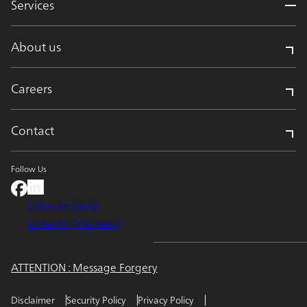
Services
About us
Careers
Contact
Follow Us
LinkedIn (SEA)
LinkedIn (Vietnam)
ATTENTION : Message Forgery
Disclaimer
Security Policy
Privacy Policy