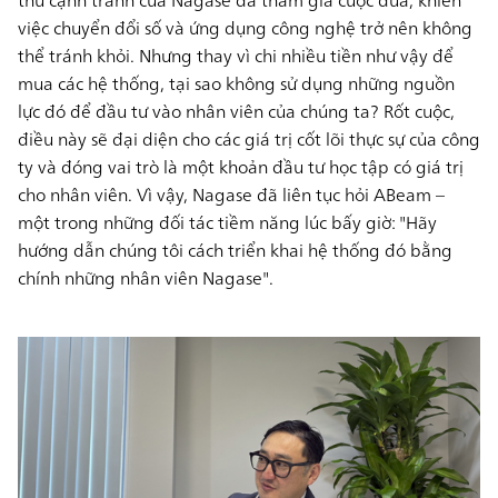
việc chuyển đổi số và ứng dụng công nghệ trở nên không
thể tránh khỏi. Nhưng thay vì chi nhiều tiền như vậy để
mua các hệ thống, tại sao không sử dụng những nguồn
lực đó để đầu tư vào nhân viên của chúng ta? Rốt cuộc,
điều này sẽ đại diện cho các giá trị cốt lõi thực sự của công
ty và đóng vai trò là một khoản đầu tư học tập có giá trị
cho nhân viên. Vì vậy, Nagase đã liên tục hỏi ABeam –
một trong những đối tác tiềm năng lúc bấy giờ: "Hãy
hướng dẫn chúng tôi cách triển khai hệ thống đó bằng
chính những nhân viên Nagase".