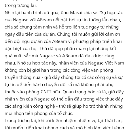
trong tương lai.
Nhìn lại hành trình đã qua, ông Masai chia sẻ: "Sự hợp tác
của Nagase với ABeam nổi bật bởi sự tin tưởng lẫn nhau,
chia sẻ chung tầm nhìn và hỗ trợ liên tục ngay từ những
ngày đầu tiên của dự án. Chúng tôi muốn gửi lời cảm ơn
đến đội ngũ dự án của ABeam vì phương pháp triển khai
đặc biệt của họ - thứ đã góp phần mang lại những kết
quả xuất sắc mà Nagase và ABeam đã đạt được cùng
nhau. Nhờ sự hợp tác này, nhân viên của Nagase Việt Nam
không còn bị giới hạn trong các công việc văn phòng
truyền thống nữa - giờ đây chúng tôi có các công cụ và sự
tự tin để tiến hành chuyển đổi số mà không phải phụ
thuộc vào phòng CNTT nữa. Quan trọng hơn cả là, giờ đây
nhân viên của Nagase có thể dẫn đầu trong việc thúc đẩy
các sáng kiến công nghệ - thứ sẽ giúp họ trở thành những
mũi nhọn tiên phong của tổ chức.
Trong tương lai, khi tôi kiêm nhiệm nhiệm vụ tại Thái Lan,
tôi muốn triển khai phong cách và mô hình làm việc tương