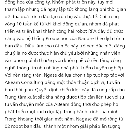
động hóa của công ty. Nhóm phát triển này, tuy mới
thành lập nhưng đã ngay lập tức không lãng phí thời gian
để đưa quá trình đào tạo của họ vào thực tế. Chỉ trong
vòng
10 tuần
kể từ khi khởi động dự án, nhóm đã phát
triển và triển khai thành công
hai robot RPA đầy đủ chức
năng
vào hệ thống Production của Nagase theo lịch trình
ban đầu. Điều làm cho cột mốc này trở nên đặc biệt đáng
chú ý là nó được thực hiện chủ yếu bởi những nhân viên
văn phòng bình thường vốn không hề có nền tảng công
nghệ thông tin như những nhà phát triển chuyên nghiệp.
Với nền tảng trên, Ngase đã lựa chọn tiếp tục hợp tác với
ABeam Consulting bằng một thỏa thuận dịch vụ tư vấn
bán thời gian. Quyết định chiến lược này đã cung cấp cho
Trung tâm xuất sắc khả năng được tiếp cận liên tục với sự
tư vấn chuyên môn của ABeam đồng thời cho phép họ
phát triển một cách độc lập trong hành trình của mình.
Trong khoảng thời gian một năm, Nagase đã mở rộng từ
02 robot ban đầu
thành một nhóm giải pháp ấn tượng