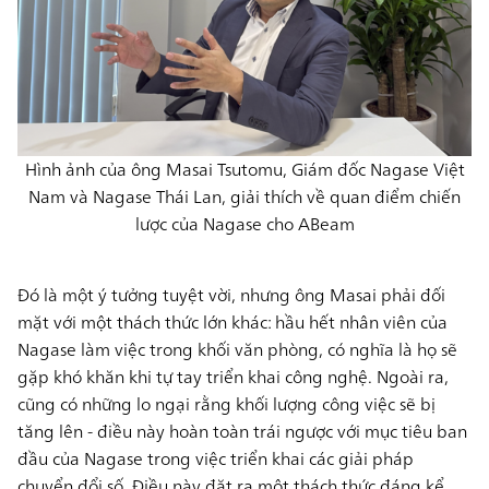
Hình ảnh của ông Masai Tsutomu, Giám đốc Nagase Việt
Nam và Nagase Thái Lan, giải thích về quan điểm chiến
lược của Nagase cho ABeam
Đó là một ý tưởng tuyệt vời, nhưng ông Masai phải đối
mặt với một thách thức lớn khác: hầu hết nhân viên của
Nagase làm việc trong khối văn phòng, có nghĩa là họ sẽ
gặp khó khăn khi tự tay triển khai công nghệ. Ngoài ra,
cũng có những lo ngại rằng khối lượng công việc sẽ bị
tăng lên - điều này hoàn toàn trái ngược với mục tiêu ban
đầu của Nagase trong việc triển khai các giải pháp
chuyển đổi số. Điều này đặt ra một thách thức đáng kể,