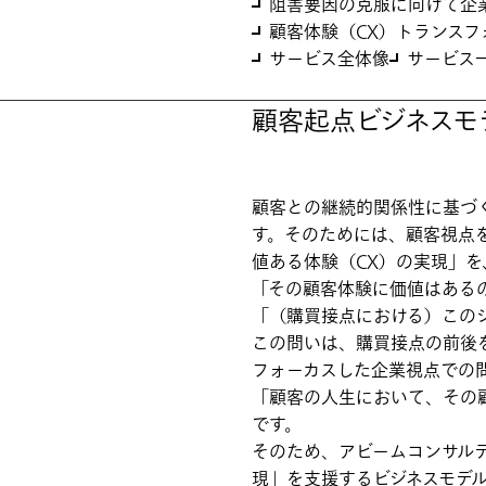
阻害要因の克服に向けて企
顧客体験（CX）トランス
サービス全体像
サービス
顧客起点ビジネスモ
顧客との継続的関係性に基づ
す。そのためには、顧客視点
値ある体験（CX）の実現」
「その顧客体験に価値はある
「（購買接点における）この
この問いは、購買接点の前後
フォーカスした企業視点での
「顧客の人生において、その
です。
そのため、アビームコンサル
現」を支援するビジネスモデ