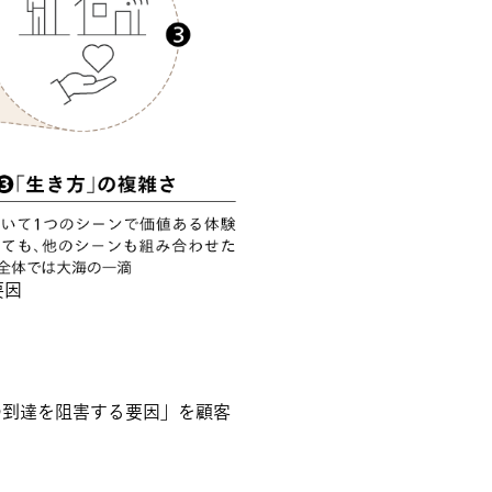
要因
の到達を阻害する要因」を顧客