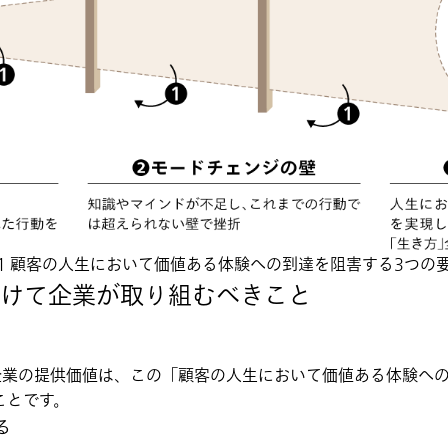
1 顧客の人生において価値ある体験への到達を阻害する3つの
けて企業が取り組むべきこと
企業の提供価値は、この「顧客の人生において価値ある体験へ
ことです。
る