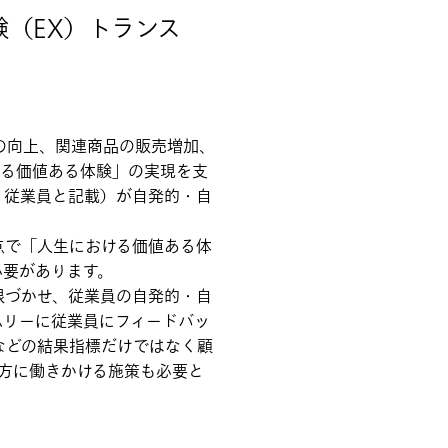
（EX）トランス
の向上、関連商品の販売増加、
ける価値ある体験」の実現を支
、従業員と記載）が自発的・自
点で「人生における価値ある体
必要があります。
根づかせ、従業員の自発的・自
ムリーに従業員にフィードバッ
などの結果指標だけではなく顧
き方に働きかける施策も必要と