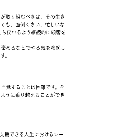
業が取り組むべきは、その生き
しても、面倒くさい、忙しいな
立ち戻れるよう継続的に顧客を
に褒めるなどでやる気を喚起し
ます。
を自覚することは困難です。そ
のように乗り越えることができ
支援できる人生におけるシー