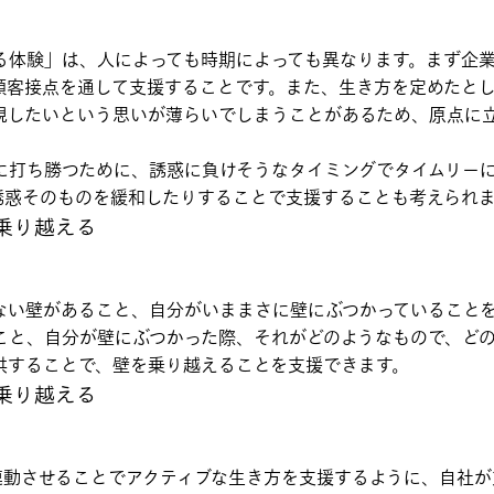
る体験」は、人によっても時期によっても異なります。まず企
顧客接点を通して支援することです。また、生き方を定めたと
現したいという思いが薄らいでしまうことがあるため、原点に
に打ち勝つために、誘惑に負けそうなタイミングでタイムリー
誘惑そのものを緩和したりすることで支援することも考えられ
乗り越える
ない壁があること、自分がいままさに壁にぶつかっていること
こと、自分が壁にぶつかった際、それがどのようなもので、ど
供することで、壁を乗り越えることを支援できます。
乗り越える
連動させることでアクティブな生き方を支援するように、自社が