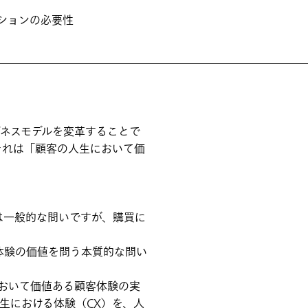
ションの必要性
ネスモデルを変革することで
それは「顧客の人生において価
は一般的な問いですが、購買に
体験の価値を問う本質的な問い
おいて価値ある顧客体験の実
生における体験（CX）を、人