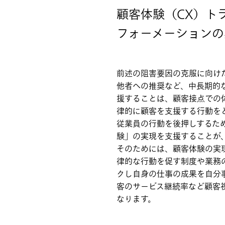
顧客体験（CX）ト
フォーメーションの
前述の阻害要因の克服に向け
他者への推奨など、中長期的
援することは、顧客接点での
律的に顧客を支援する行動を
従業員の行動を後押しするた
験」の実現を支援することが
そのためには、顧客体験の実
律的な行動を促す制度や業務
クし自身の仕事の成果を自分
客のサービス継続率など顧客
なります。