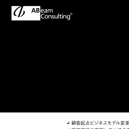
トップ
ソリューション
顧客起点ビジネスモデル変革
ソリューション
顧客起点ビジネス
顧客起点ビジネスモデル変