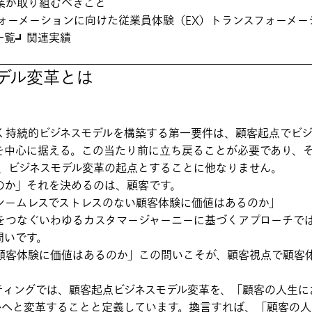
業が取り組むべきこと
フォーメーションに向けた従業員体験（EX）トランスフォーメー
一覧
関連実績
デル変革とは
く持続的ビジネスモデルを構築する第一要件は、顧客起点でビジ
を中心に据える。この当たり前に立ち戻ることが必要であり、
を、ビジネスモデル変革の起点とすることに他なりません。
のか」それを決めるのは、顧客です。
シームレスでストレスのない顧客体験に価値はあるのか」
をつなぐいわゆるカスタマージャーニーに基づくアプローチで
問いです。
顧客体験に価値はあるのか」この問いこそが、顧客視点で顧客
ティングでは、顧客起点ビジネスモデル変革を、「顧客の人生に
ルへと変革することと定義しています。換言すれば、「顧客の人