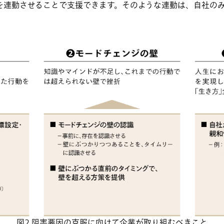
を連動させることで支援できます。そのような連動は、自社の
図2 阻害要因の克服に向けて企業が取り組むべきこと