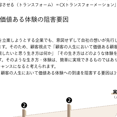
容させる（トランスフォーム）＝CXトランスフォーメーション
価値ある体験の阻害要因
を立案しようとする企業でも、意図せずして自社の想いが先行
ます。そのため、顧客視点で「顧客の人生において価値ある顧
現したいと思う生き方は何か」「その生き方はどのような体験
す。そのような生き方・体験は、簡単に実現できるものではあ
チャンスになると考えられます。
、顧客の人生において価値ある体験への到達を阻害する要因は3