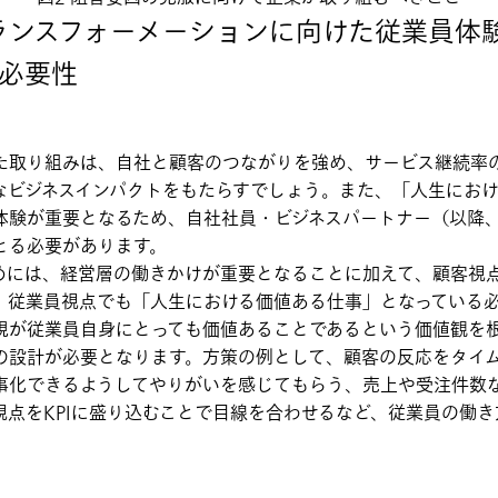
ランスフォーメーションに向けた従業員体験
必要性
た取り組みは、自社と顧客のつながりを強め、サービス継続率
なビジネスインパクトをもたらすでしょう。また、「人生にお
体験が重要となるため、自社社員・ビジネスパートナー（以降
とる必要があります。
めには、経営層の働きかけが重要となることに加えて、顧客視
、従業員視点でも「人生における価値ある仕事」となっている
現が従業員自身にとっても価値あることであるという価値観を
の設計が必要となります。方策の例として、顧客の反応をタイ
事化できるようしてやりがいを感じてもらう、売上や受注件数
視点をKPIに盛り込むことで目線を合わせるなど、従業員の働