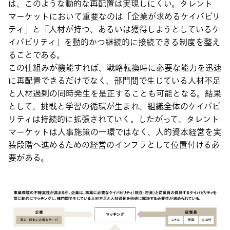
は、このような動的な再配置は実現しにくい。タレント
マーケットにおいて重要なのは「企業が求めるケイパビリ
ティ」と「人材が持つ、あるいは獲得しようとしているケ
イパビリティ」を動的かつ継続的に接続できる制度を整え
ることである。
この仕組みが機能すれば、戦略転換時に必要な能力を迅速
に再配置できるだけでなく、部門間で生じている人材不足
と人材過剰の同時発生を是正することも可能となる。結果
として、挑戦と学習の循環が生まれ、組織全体のケイパビ
リティは持続的に拡張されていく。したがって、タレント
マーケットは人事施策の一環ではなく、人的資本経営を実
装段階へ進めるための経営のインフラとして位置付ける必
要がある。