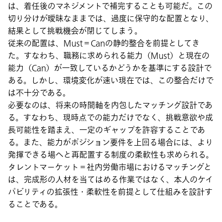
は、着任後のマネジメントで補完することも可能だ。この
切り分けが曖昧なままでは、過度に保守的な配置となり、
結果として挑戦機会が閉じてしまう。
従来の配置は、Must＝Canの静的整合を前提としてき
た。すなわち、職務に求められる能力（Must）と現在の
能力（Can）が一致しているかどうかを基準にする設計で
ある。しかし、環境変化が速い現在では、この整合だけで
は不十分である。
必要なのは、将来の時間軸を内包したマッチング設計であ
る。すなわち、現時点での能力だけでなく、挑戦意欲や成
長可能性を踏まえ、一定のギャップを許容することであ
る。また、能力がポジション要件を上回る場合には、より
発揮できる場へと再配置する制度の柔軟性も求められる。
タレントマーケット＝社内労働市場におけるマッチングと
は、完成形の人材を当てはめる作業ではなく、本人のケイ
パビリティの拡張性・柔軟性を前提として仕組みを設計す
ることである。