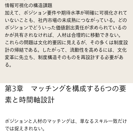
情報可視化の構造課題
加えて、ポジション要件や期待水準が明確に可視化されて
いないことも、社内市場の未成熟につながっている。どの
ポジションでどういった価値創出責任が求められているの
かが共有されなければ、人材は合理的に移動できない。
これらの問題は文化的要因に見えるが、その多くは制度設
計の帰結である。したがって、流動性を高めるには、文化
変革に先立ち、制度構造そのものを再設計する必要があ
る。
第3章 マッチングを構成する6つの要
素と時間軸設計
ポジションと人材のマッチングは、単なるスキル一致だけ
では捉えきれない。