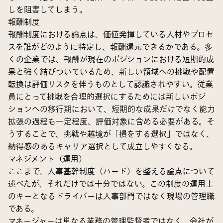
しを阻害してしまう。
報酬制度
報酬制度における論点は、価値発揮している人材やプロセ
スを誰がどのように特定し、報酬還元できるかである。多
くの企業では、報酬が現在のポジションにおける短期的成
果と強く結びついているため、新しい領域への挑戦や配置
転換は評価リスクを伴うものとして認識されやすい。従業
員にとって挑戦を合理的選択にするためには新しいポジ
ションへの移行期において、短期的な成果だけでなく能力
拡張の過程も一定程度、評価対象に含める必要がある。そ
うすることで、挑戦や越境が「損をする選択」ではなく、
納得感のあるキャリア選択として成立しやすくなる。
マネジメント（運用）
ここまで、人事基幹制度（ハード）を整える論点について
述べたが、それだけでは十分ではない。この制度の運用上
のキーとなるドライバーは人事部門ではなく現場の管理職
である。
マネージャーは単なる業務の管理監督者ではなく、会社が