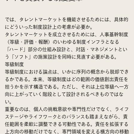
では、タレントマーケットを機能させるためには、具体的
にどういった制度設計上の考慮が必要か。
タレントマーケットを成立させるためには、人事基幹制度
（等級・評価・報酬）のいわゆる制度インフラとなる
「ハード」部分の仕組み設計と、対話・マネジメントとい
う「ソフト」の施策設計を同時に見直す必要がある。
等級制度
等級制度における論点は、いかに序列の概念から脱却でき
るかである。本来、等級制度はどの範囲の価値創出責任を
担うかを示す構造である。ただし、それは上位等級へ一方
向に上がっていく階段として設計されるべきものではな
い。
重要なのは、個人の挑戦意欲や専門性だけでなく、ライフ
ステージやライフワークとのバランスも踏まえながら、責
任範囲を柔軟に調整できる可動性である。責任を拡張する
上方向の移動だけでなく、専門領域を変える横方向の移動