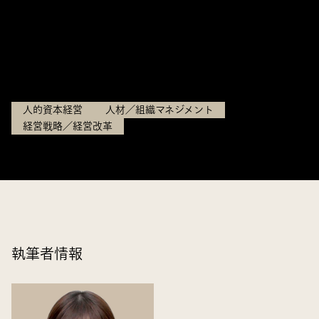
ケイパビリティを軸にした社
内労働市場の再設計 ―
2026.04.30
人的資本経営
人材／組織マネジメント
経営戦略／経営改革
執筆者情報