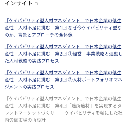
インサイト
「ケイパビリティ型人材マネジメント」で日本企業の低生
産性・人材不足に挑む 第1回 なぜ今ケイパビリティ型な
のか、背景とアプローチの全体像
「ケイパビリティ型人材マネジメント」で日本企業の低生
産性・人材不足に挑む 第2回 ①経営・事業戦略と連動し
た人材戦略の実践プロセス
「ケイパビリティ型人材マネジメント」で日本企業の低生
産性・人材不足に挑む 第3回 ②人材ポートフォリオマネ
ジメントの実践プロセス
「ケイパビリティ型人材マネジメント」で日本企業の低生
産性・人材不足に挑む 第4回「適所適材」を実現するタ
レントマーケットづくり ― ケイパビリティを軸にした社
内労働市場の再設計 ―