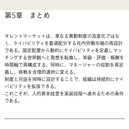
第5章 まとめ
タレントマーケットは、単なる異動制度の高度化ではな
く、ケイパビリティを最適配分する社内労働市場の再設計
である。固定配置から動的にケイパビリティを定義しマッ
チングする世界観へと発想を転換し、等級・評価・報酬を
時間軸で再構成する。同時に、マネージャーの役割を再定
義し、挑戦を合理的選択に変える。
制度と対話を同時に設計することで、組織は持続的にケイ
パビリティを拡張できる。
これこそが、人的資本経営を実装段階へ進めるための条件
である。