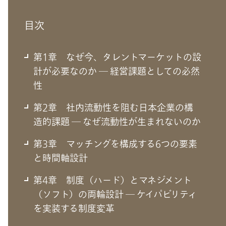
目次
第1章 なぜ今、タレントマーケットの設
計が必要なのか ― 経営課題としての必然
性
第2章 社内流動性を阻む日本企業の構
造的課題 ― なぜ流動性が生まれないのか
第3章 マッチングを構成する6つの要素
と時間軸設計
第4章 制度（ハード）とマネジメント
第1章 なぜ今、タレントマーケット
（ソフト）の両輪設計 ― ケイパビリティ
の設計が必要なのか ― 経営課題とし
を実装する制度変革