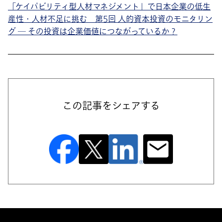
「ケイパビリティ型人材マネジメント」で日本企業の低生
産性・人材不足に挑む 第5回 人的資本投資のモニタリン
グ ― その投資は企業価値につながっているか？
この記事をシェアする