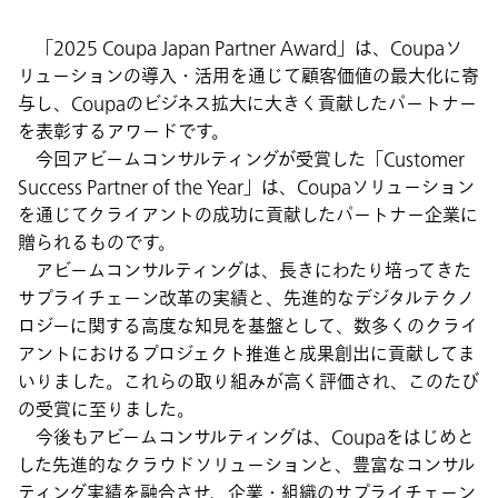
「2025 Coupa Japan Partner Award」は、Coupaソ
リューションの導入・活用を通じて顧客価値の最大化に寄
与し、Coupaのビジネス拡大に大きく貢献したパートナー
を表彰するアワードです。
今回アビームコンサルティングが受賞した「Customer
Success Partner of the Year」は、Coupaソリューション
を通じてクライアントの成功に貢献したパートナー企業に
贈られるものです。
アビームコンサルティングは、長きにわたり培ってきた
サプライチェーン改革の実績と、先進的なデジタルテクノ
ロジーに関する高度な知見を基盤として、数多くのクライ
アントにおけるプロジェクト推進と成果創出に貢献してま
いりました。これらの取り組みが高く評価され、このたび
の受賞に至りました。
今後もアビームコンサルティングは、Coupaをはじめと
した先進的なクラウドソリューションと、豊富なコンサル
ティング実績を融合させ、企業・組織のサプライチェーン