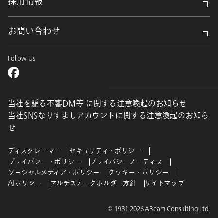
採用情報
お問い合わせ
Follow Us
当社を騙る不審DM等 に関する注意喚起のお知らせ
当社SNSなりすましアカウントに関する注意喚起のお知ら
せ
ディスクレーマー
セキュリティ・ポリシー
プライバシー・ポリシー
プライバシーノーティス
ソーシャルメディア・ポリシー
クッキー・ポリシー
AIポリシー
マルチステークホルダー方針
サイトマップ
© 1981-2026 ABeam Consulting Ltd.